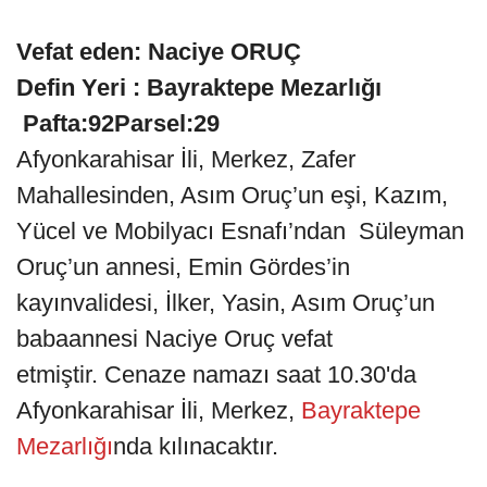
Vefat eden: Naciye ORUÇ
Defin Yeri : Bayraktepe Mezarlığı
Pafta:92Parsel:29
Afyonkarahisar İli, Merkez, Zafer
Mahallesinden, Asım Oruç’un eşi, Kazım,
Yücel ve Mobilyacı Esnafı’ndan Süleyman
Oruç’un annesi, Emin Gördes’in
kayınvalidesi, İlker, Yasin, Asım Oruç’un
babaannesi Naciye Oruç vefat
etmiştir. Cenaze namazı saat 10.30'da
Afyonkarahisar İli, Merkez,
Bayraktepe
Mezarlığı
nda kılınacaktır.