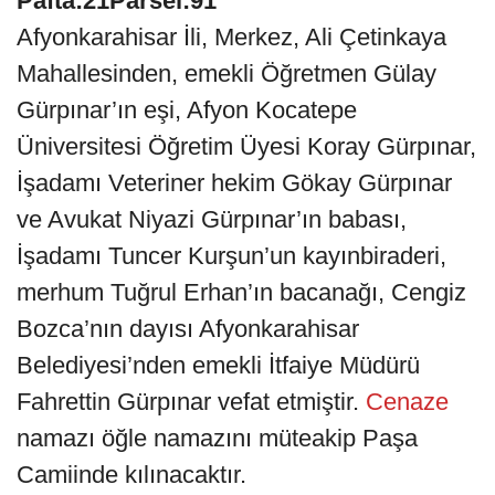
Pafta:21Parsel:91
Afyonkarahisar İli, Merkez, Ali Çetinkaya
Mahallesinden, emekli Öğretmen Gülay
Gürpınar’ın eşi, Afyon Kocatepe
Üniversitesi Öğretim Üyesi Koray Gürpınar,
İşadamı Veteriner hekim Gökay Gürpınar
ve Avukat Niyazi Gürpınar’ın babası,
İşadamı Tuncer Kurşun’un kayınbiraderi,
merhum Tuğrul Erhan’ın bacanağı, Cengiz
Bozca’nın dayısı Afyonkarahisar
Belediyesi’nden emekli İtfaiye Müdürü
Fahrettin Gürpınar vefat etmiştir.
Cenaze
namazı öğle namazını müteakip Paşa
Camiinde kılınacaktır.