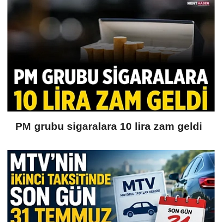
PM grubu sigaralara 10 lira zam geldi