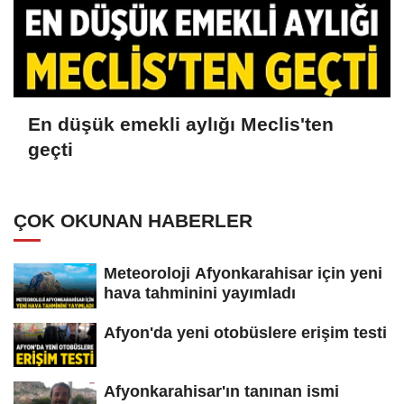
En düşük emekli aylığı Meclis'ten
geçti
ÇOK OKUNAN HABERLER
Meteoroloji Afyonkarahisar için yeni
hava tahminini yayımladı
Afyon'da yeni otobüslere erişim testi
Afyonkarahisar'ın tanınan ismi