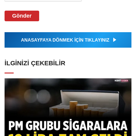
Gönder
ANASAYFAYA DÖNMEK İÇİN TIKLAYINIZ
İLGINIZI ÇEKEBILIR