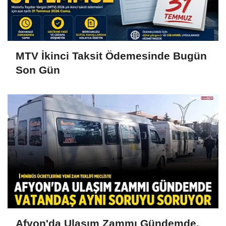
MTV İkinci Taksit Ödemesinde Bugün
Son Gün
Afyon'da Ulaşım Zammı Gündemde,