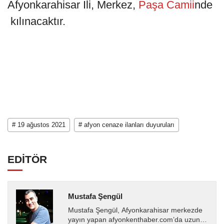
Afyonkarahisar İli, Merkez,
Paşa Camii
nde
kılınacaktır.
# 19 ağustos 2021
# afyon cenaze ilanları duyuruları
EDİTÖR
Mustafa Şengül
Mustafa Şengül, Afyonkarahisar merkezde
yayın yapan afyonkenthaber.com’da uzun