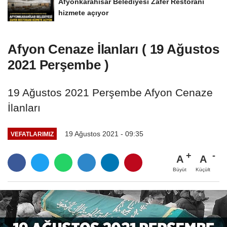
Afyonkarahisar Belediyesi Zafer Restoranı
hizmete açıyor
Afyon Cenaze İlanları ( 19 Ağustos
2021 Perşembe )
19 Ağustos 2021 Perşembe Afyon Cenaze
İlanları
19 Ağustos 2021 - 09:35
VEFATLARIMIZ
A
A
Büyüt
Küçült