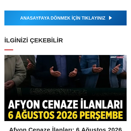
ANASAYFAYA DÖNMEK İÇİN TIKLAYINIZ
İLGINIZI ÇEKEBILIR
Afyon Cenaze İlanları: 6 Ağustos 2026