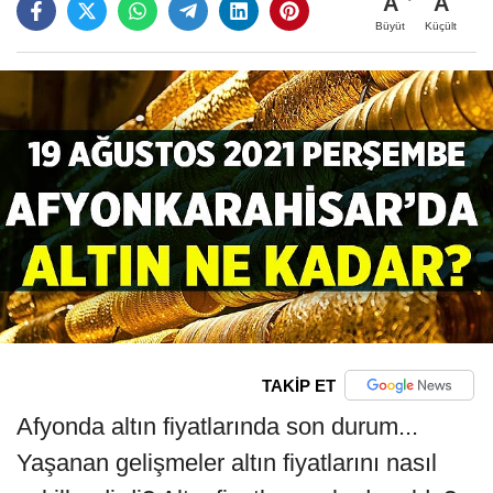
A
A
Büyüt
Küçült
TAKİP ET
Afyonda altın fiyatlarında son durum...
Yaşanan gelişmeler altın fiyatlarını nasıl