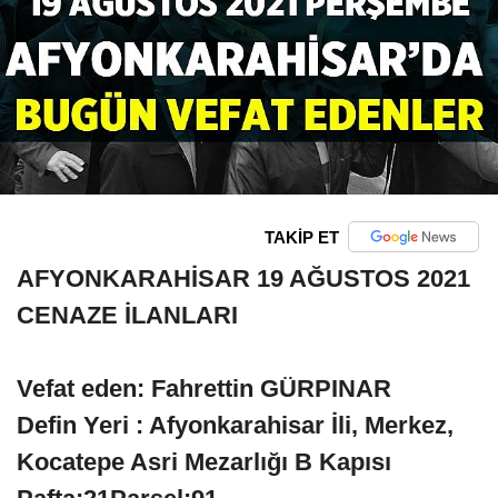
TAKİP ET
AFYONKARAHİSAR 19 AĞUSTOS 2021
CENAZE İLANLARI
Vefat eden: Fahrettin GÜRPINAR
Defin Yeri : Afyonkarahisar İli, Merkez,
Kocatepe Asri Mezarlığı B Kapısı