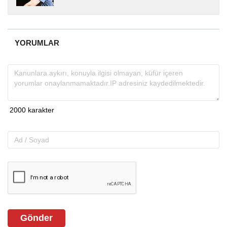
yıllardır yerel internet medyasında görev
almakta, haber akışı...
YORUMLAR
Gönder