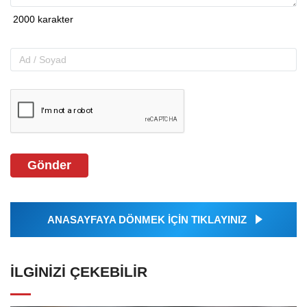
Gönder
ANASAYFAYA DÖNMEK İÇİN TIKLAYINIZ
İLGINIZI ÇEKEBILIR