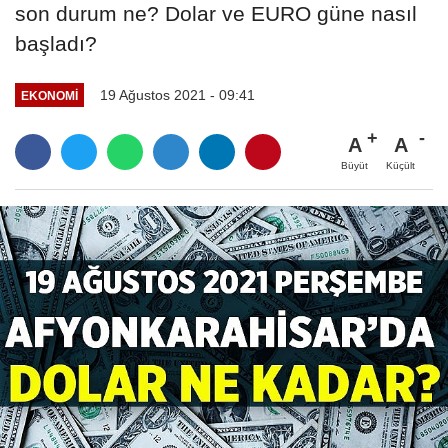
son durum ne? Dolar ve EURO güne nasıl
başladı?
19 Ağustos 2021 - 09:41
EKONOMI
A
A
Büyüt
Küçült