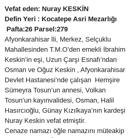
Vefat eden: Nuray KESKİN
Defin Yeri : Kocatepe Asri Mezarlığı
Pafta:26 Parsel:279
Afyonkarahisar İli, Merkez, Selçuklu
Mahallesinden T.M.O’den emekli İbrahim
Keskin’in eşi, Uzun Çarşı Esnafı’ndan
Osman ve Oğuz Keskin , Afyonkarahisar
Devlet Hastanesi’nde çalışan Hemşire
Sümeyra Tosun’un annesi, Volkan
Tosun’un kayınvalidesi, Osman, Halil
Hasırcıoğlu, Günay Kızılkaya’nın kardeşi
Nuray Keskin vefat etmiştir.
Cenaze namazı öğle namazını müteakip