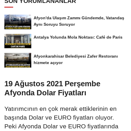
SON YORUMLANANLAR
Afyon'da Ulaşım Zammı Gündemde, Vatandaş
Aynı Soruyu Soruyor
Antalya Yolunda Mola Noktası: Café de Paris
Afyonkarahisar Belediyesi Zafer Restoranı
hizmete açıyor
19 Ağustos 2021 Perşembe
Afyonda Dolar Fiyatları
Yatırımcının en çok merak ettiklerinin en
başında Dolar ve EURO fiyatları oluyor.
Peki Afyonda Dolar ve EURO fiyatlarında