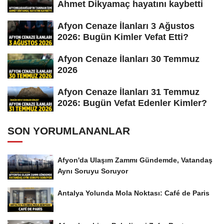
Ahmet Dikyamaç hayatını kaybetti
Afyon Cenaze İlanları 3 Ağustos
2026: Bugün Kimler Vefat Etti?
Afyon Cenaze İlanları 30 Temmuz
2026
Afyon Cenaze İlanları 31 Temmuz
2026: Bugün Vefat Edenler Kimler?
SON YORUMLANANLAR
Afyon'da Ulaşım Zammı Gündemde, Vatandaş
Aynı Soruyu Soruyor
Antalya Yolunda Mola Noktası: Café de Paris