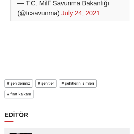
— T.C. Millî Savunma Bakanlığı
(@tcsavunma)
July 24, 2021
# şehitlerimiz
# şehitler
# şehitlerin isimleri
# fırat kalkanı
EDİTÖR