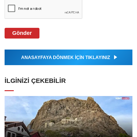
Gönder
ANASAYFAYA DÖNMEK İÇİN TIKLAYINIZ
İLGINIZI ÇEKEBILIR