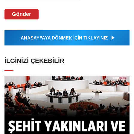
Gönder
ANASAYFAYA DÖNMEK İÇİN TIKLAYINIZ
İLGINIZI ÇEKEBILIR