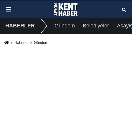
HABERLER
Gündem
Belediyeler
Asayi
Haberler
Gündem