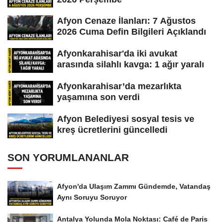
Afyon Cenaze İlanları: 7 Ağustos
2026 Cuma Defin Bilgileri Açıklandı
Afyonkarahisar'da iki avukat
arasında silahlı kavga: 1 ağır yaralı
Afyonkarahisar’da mezarlıkta
yaşamına son verdi
Afyon Belediyesi sosyal tesis ve
kreş ücretlerini güncelledi
SON YORUMLANANLAR
Afyon'da Ulaşım Zammı Gündemde, Vatandaş
Aynı Soruyu Soruyor
Antalya Yolunda Mola Noktası: Café de Paris