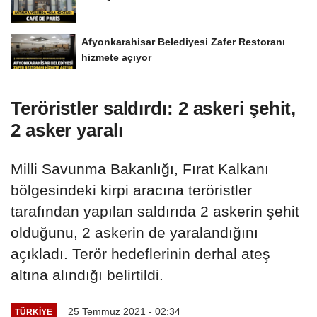
Afyonkarahisar Belediyesi Zafer Restoranı
hizmete açıyor
Teröristler saldırdı: 2 askeri şehit,
2 asker yaralı
Milli Savunma Bakanlığı, Fırat Kalkanı
bölgesindeki kirpi aracına teröristler
tarafından yapılan saldırıda 2 askerin şehit
olduğunu, 2 askerin de yaralandığını
açıkladı. Terör hedeflerinin derhal ateş
altına alındığı belirtildi.
25 Temmuz 2021 - 02:34
TÜRKIYE