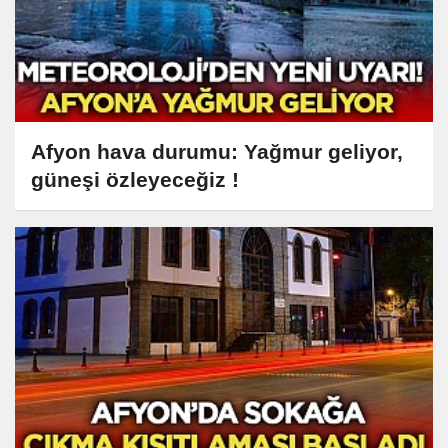
Afyon hava durumu: Yağmur geliyor,
güneşi özleyeceğiz !