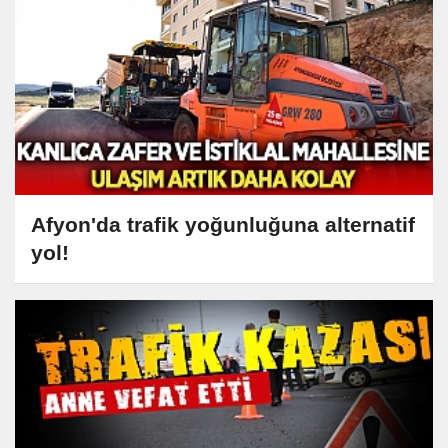
Afyon'da trafik yoğunluğuna alternatif
yol!