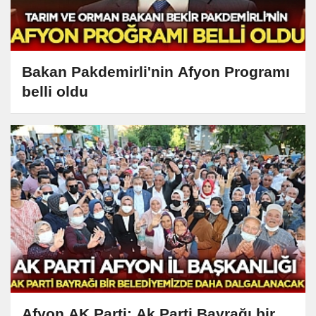
Bakan Pakdemirli'nin Afyon Programı
belli oldu
Afyon AK Parti: Ak Parti Bayrağı bir