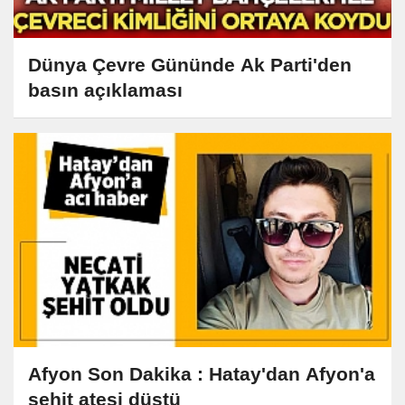
Dünya Çevre Gününde Ak Parti'den
basın açıklaması
Afyon Son Dakika : Hatay'dan Afyon'a
şehit ateşi düştü