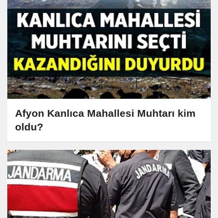
Afyon Kanlıca Mahallesi Muhtarı kim
oldu?