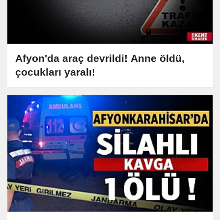
Afyon'da araç devrildi! Anne öldü,
çocukları yaralı!