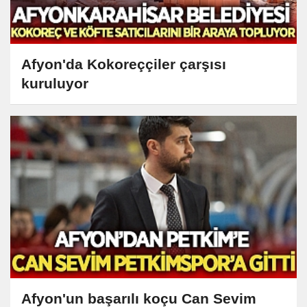
Afyon'da Kokoreççiler çarşısı
kuruluyor
Afyon'un başarılı koçu Can Sevim