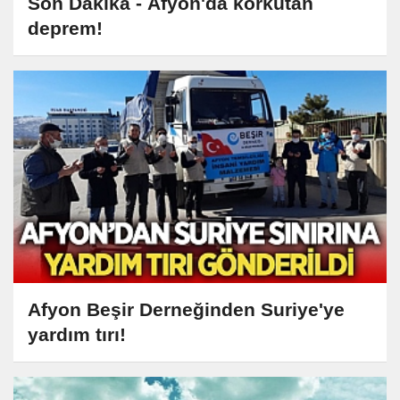
Son Dakika - Afyon'da korkutan
deprem!
Afyon Beşir Derneğinden Suriye'ye
yardım tırı!