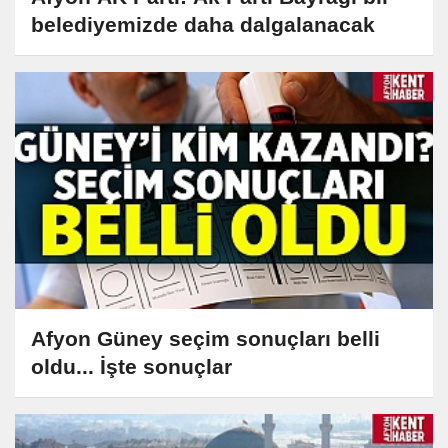
belediyemizde daha dalgalanacak
Afyon Güney seçim sonuçları belli
oldu... İşte sonuçlar