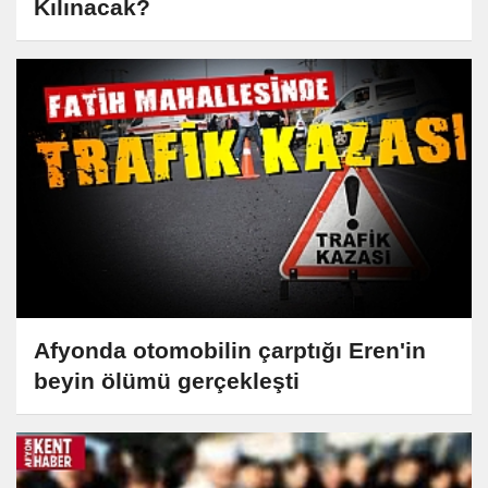
Kılınacak?
Afyonda otomobilin çarptığı Eren'in
beyin ölümü gerçekleşti