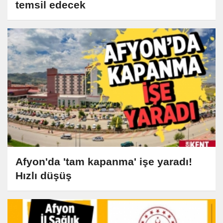
temsil edecek
Afyon'da 'tam kapanma' işe yaradı!
Hızlı düşüş