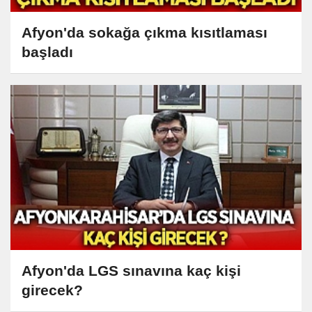
Afyon'da sokağa çıkma kısıtlaması
başladı
Afyon'da LGS sınavına kaç kişi
girecek?