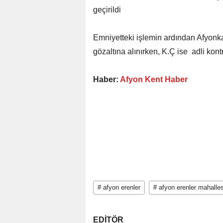
geçirildi
Emniyetteki işlemin ardından Afyonka
gözaltına alınırken, K.Ç ise adli kontr
Haber:
Afyon Kent Haber
# afyon erenler
# afyon erenler mahalles
EDİTÖR