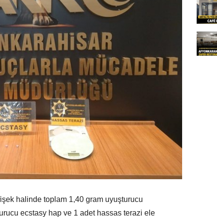
işek halinde toplam 1,40 gram uyuşturucu
rucu ecstasy hap ve 1 adet hassas terazi ele