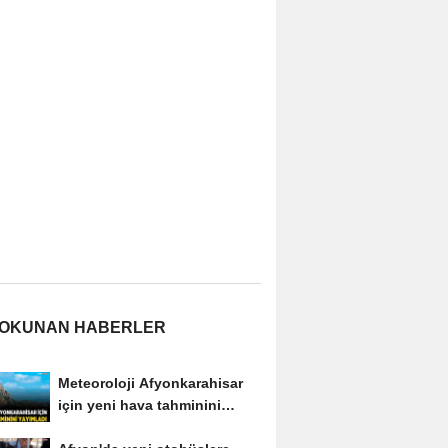
 OKUNAN HABERLER
Meteoroloji Afyonkarahisar
için yeni hava tahminini
yayımladı