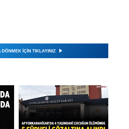
DÖNMEK İÇİN TIKLAYINIZ