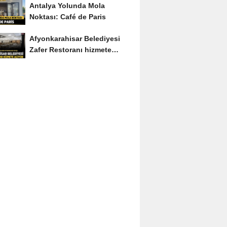
Antalya Yolunda Mola
Noktası: Café de Paris
Afyonkarahisar Belediyesi
Zafer Restoranı hizmete
açıyor