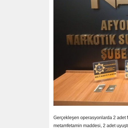
Gerçekleşen operasyonlarda 2 adet f
metamfetamin maddesi, 2 adet uyuştu