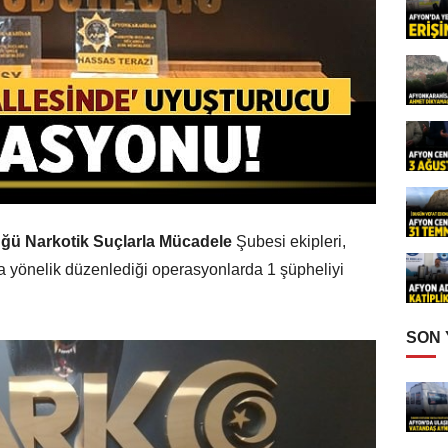
ğü Narkotik Suçlarla Mücadele
Şubesi ekipleri,
na yönelik düzenlediği operasyonlarda 1 şüpheliyi
SON