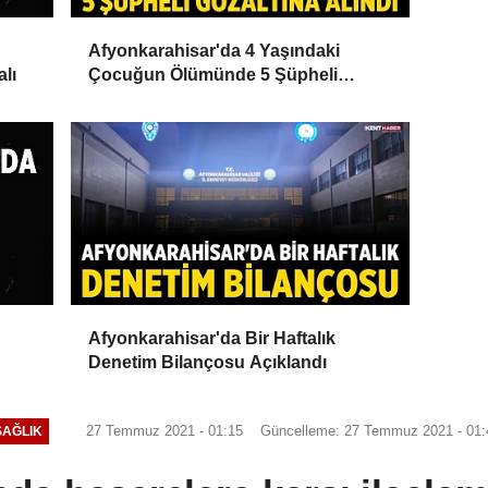
Afyonkarahisar'da 4 Yaşındaki
alı
Çocuğun Ölümünde 5 Şüpheli
Gözaltına Alındı
Afyonkarahisar'da Bir Haftalık
Denetim Bilançosu Açıklandı
27 Temmuz 2021 - 01:15
Güncelleme: 27 Temmuz 2021 - 01:
SAĞLIK