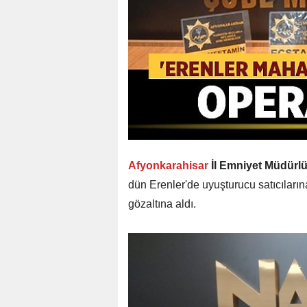
Afyonkarahisar
İl Emniyet Müdürlü
dün Erenler'de uyuşturucu satıcıları
gözaltına aldı.