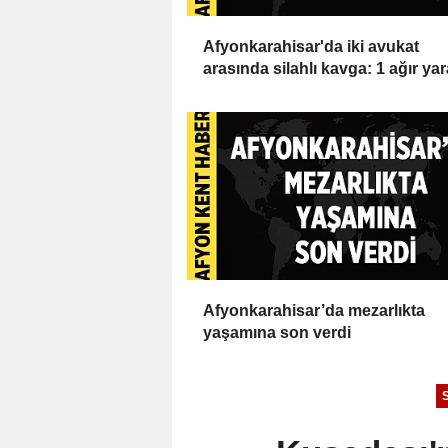
Afyonkarahisar'da iki avukat
arasında silahlı kavga: 1 ağır yar
Afyonkarahisar’da mezarlıkta
yaşamına son verdi