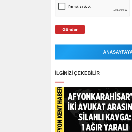
Gönder
ANASAYFAYA 
İLGINIZI ÇEKEBILIR