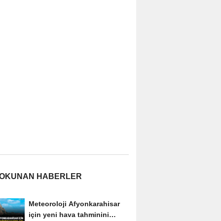
 OKUNAN HABERLER
Meteoroloji Afyonkarahisar
için yeni hava tahminini