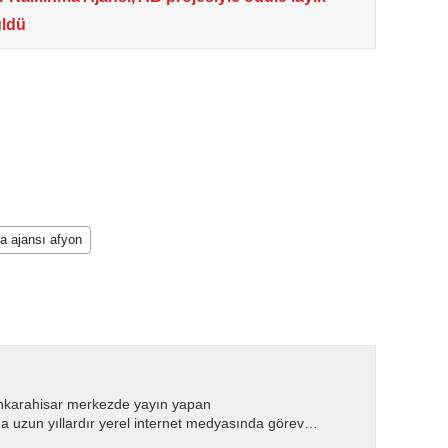
ldü
a ajansı afyon
nkarahisar merkezde yayın yapan
 uzun yıllardır yerel internet medyasında görev
.