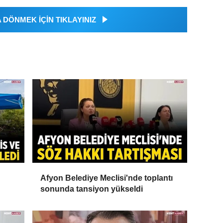
DÖNMEK İÇİN TIKLAYINIZ
Afyon Belediye Meclisi'nde toplantı
sonunda tansiyon yükseldi