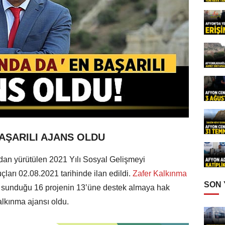
BAŞARILI AJANS OLDU
ndan yürütülen 2021 Yılı Sosyal Gelişmeyi
rı 02.08.2021 tarihinde ilan edildi.
Zafer Kalkınma
SON
sunduğu 16 projenin 13’üne destek almaya hak
alkınma ajansı oldu.