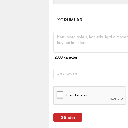
YORUMLAR
Gönder