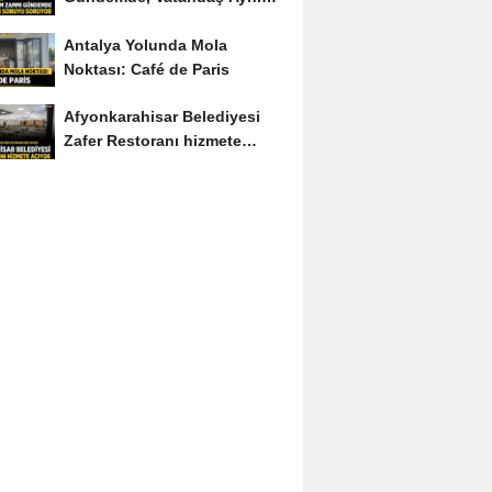
Soruyu Soruyor
Antalya Yolunda Mola
Noktası: Café de Paris
Afyonkarahisar Belediyesi
Zafer Restoranı hizmete
açıyor