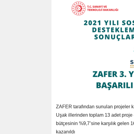
ZAFER tarafından sunulan projeler 
Uşak illerinden toplam 13 adet proj
bütçesinin %9,7’sine karşılık gelen 
kazanıldı