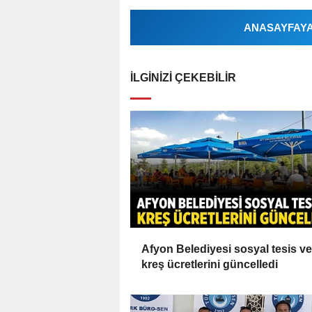
ANASAYFAYA 
İLGINIZI ÇEKEBILIR
Afyon Belediyesi sosyal tesis ve
kreş ücretlerini güncelledi