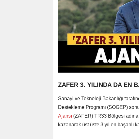
ZAFER 3. YILINDA DA EN 
Sanayi ve Teknoloji Bakanlığı tarafı
Destekleme Programı (SOGEP) sonuçla
Ajansı
(ZAFER) TR33 Bölgesi adına 
kazanarak üst üste 3 yıl en başarılı k