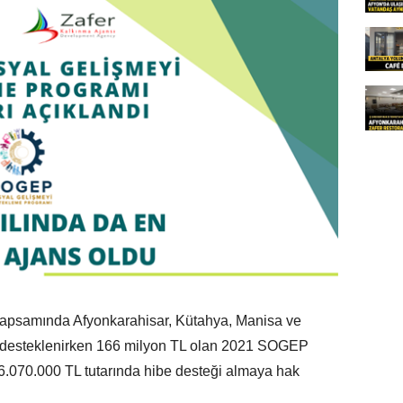
kapsamında Afyonkarahisar, Kütahya, Manisa ve
e desteklenirken 166 milyon TL olan 2021 SOGEP
16.070.000 TL tutarında hibe desteği almaya hak