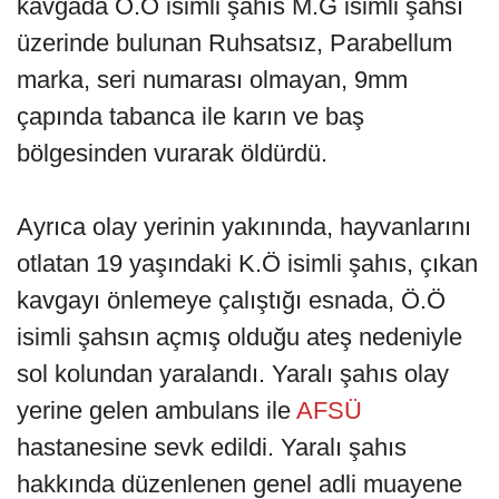
kavgada Ö.Ö isimli şahıs M.G isimli şahsı
üzerinde bulunan Ruhsatsız, Parabellum
marka, seri numarası olmayan, 9mm
çapında tabanca ile karın ve baş
bölgesinden vurarak öldürdü.
Ayrıca olay yerinin yakınında, hayvanlarını
otlatan 19 yaşındaki K.Ö isimli şahıs, çıkan
kavgayı önlemeye çalıştığı esnada, Ö.Ö
isimli şahsın açmış olduğu ateş nedeniyle
sol kolundan yaralandı. Yaralı şahıs olay
yerine gelen ambulans ile
AFSÜ
hastanesine sevk edildi. Yaralı şahıs
hakkında düzenlenen genel adli muayene