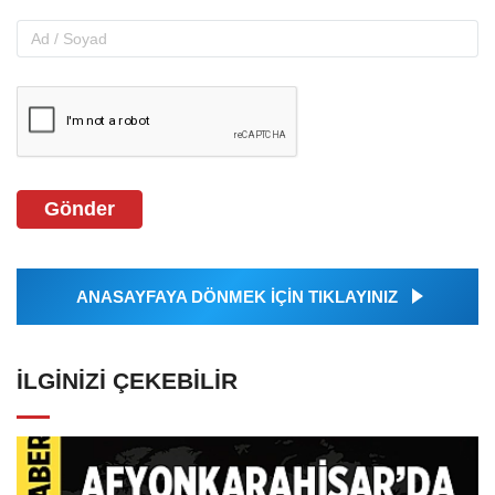
Gönder
ANASAYFAYA DÖNMEK İÇİN TIKLAYINIZ
İLGINIZI ÇEKEBILIR