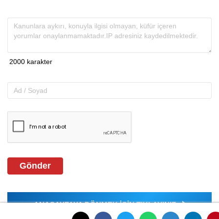
Gönder
ANASAYFAYA DÖNMEK İÇİN TIKLAYINIZ