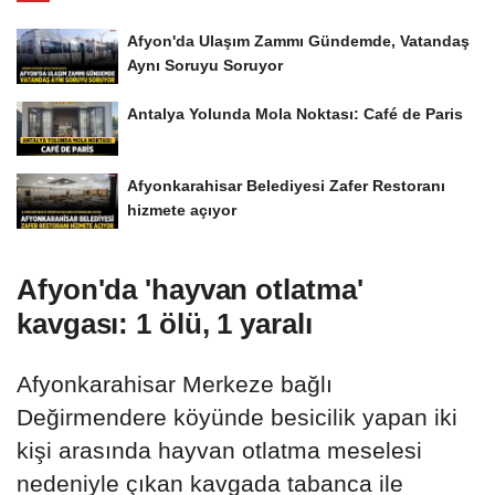
Afyon'da Ulaşım Zammı Gündemde, Vatandaş
Aynı Soruyu Soruyor
Antalya Yolunda Mola Noktası: Café de Paris
Afyonkarahisar Belediyesi Zafer Restoranı
hizmete açıyor
Afyon'da 'hayvan otlatma'
kavgası: 1 ölü, 1 yaralı
Afyonkarahisar Merkeze bağlı
Değirmendere köyünde besicilik yapan iki
kişi arasında hayvan otlatma meselesi
nedeniyle çıkan kavgada tabanca ile