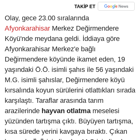
TAKİP ET
Olay, gece 23.00 sıralarında
Afyonkarahisar
Merkez Değirmendere
Köyü'nde meydana geldi. İddiaya göre
Afyonkarahisar Merkez'e bağlı
Değirmendere köyünde ikamet eden, 19
yaşındaki Ö.Ö. isimli şahıs ile 56 yaşındaki
M.G. isimli şahıslar, Değirmendere köyü
kırsalında koyun sürülerini otlattıkları sırada
karşılaştı. Taraflar arasında tarım
arazilerinde
hayvan otlatma
meselesi
yüzünden tartışma çıktı. Büyüyen tartışma,
kısa sürede yerini kavgaya bıraktı. Çıkan