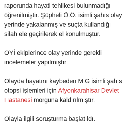
raporunda hayati tehlikesi bulunmadığı
öğrenilmiştir. Şüpheli Ö.Ö. isimli şahıs olay
yerinde yakalanmış ve suçta kullandığı
silah ele geçirilerek el konulmuştur.
OYİ ekiplerince olay yerinde gerekli
incelemeler yapılmıştır.
Olayda hayatını kaybeden M.G isimli şahıs
otopsi işlemleri için
Afyonkarahisar Devlet
Hastanesi
morguna kaldırılmıştır.
Olayla ilgili soruşturma başlatıldı.