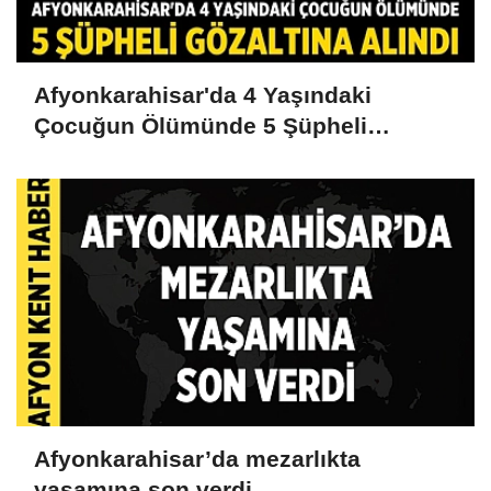
Afyonkarahisar'da 4 Yaşındaki
Çocuğun Ölümünde 5 Şüpheli
Gözaltına Alındı
Afyonkarahisar’da mezarlıkta
yaşamına son verdi