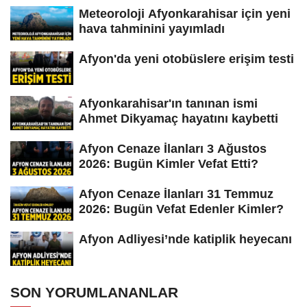
Meteoroloji Afyonkarahisar için yeni
hava tahminini yayımladı
Afyon'da yeni otobüslere erişim testi
Afyonkarahisar'ın tanınan ismi
Ahmet Dikyamaç hayatını kaybetti
Afyon Cenaze İlanları 3 Ağustos
2026: Bugün Kimler Vefat Etti?
Afyon Cenaze İlanları 31 Temmuz
2026: Bugün Vefat Edenler Kimler?
Afyon Adliyesi’nde katiplik heyecanı
SON YORUMLANANLAR