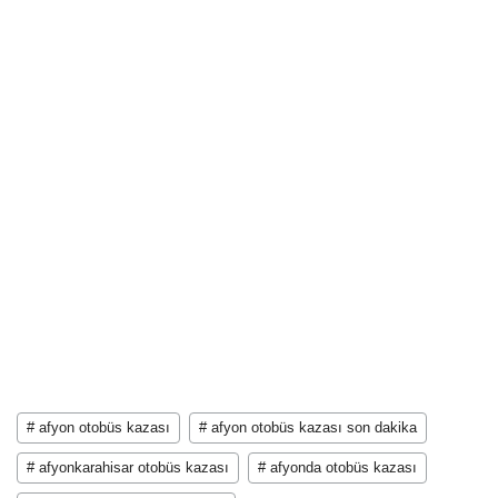
# afyon otobüs kazası
# afyon otobüs kazası son dakika
# afyonkarahisar otobüs kazası
# afyonda otobüs kazası