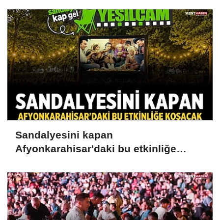
Sandalyesini kapan
Afyonkarahisar'daki bu etkinliğe
koşacak