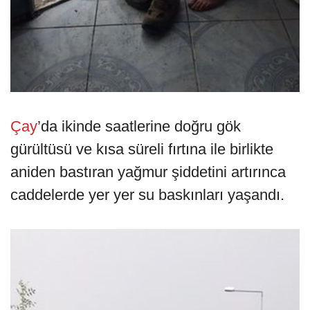
Çay
’da ikinde saatlerine doğru gök
gürültüsü ve kısa süreli fırtına ile birlikte
aniden bastıran yağmur şiddetini artırınca
caddelerde yer yer su baskınları yaşandı.