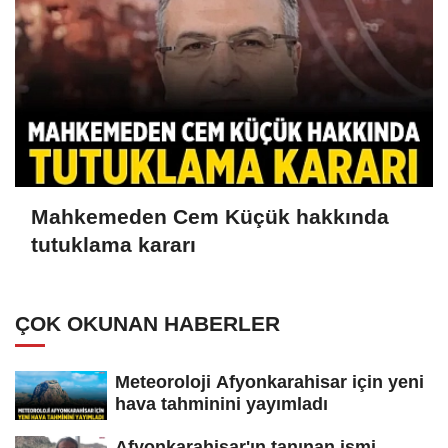
Mahkemeden Cem Küçük hakkında
tutuklama kararı
ÇOK OKUNAN HABERLER
Meteoroloji Afyonkarahisar için yeni
hava tahminini yayımladı
Afyonkarahisar'ın tanınan ismi