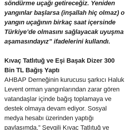
söndürme uçağı getireceğiz. Yeniden
yangınlar başlarsa (inşallah hiç olmaz) o
yangın uçağının birkaç saat içersinde
Türkiye’de olmasını sağlayacak uyuşma
aşamasındayız” ifadelerini kullandı.
Kıvaç Tatlıtuğ ve Eşi Başak Dizer 300
Bin TL Bağış Yaptı
AHBAP Derneğinin kurucusu şarkıcı Haluk
Levent orman yangınlarından zarar gören
vatandaşlar içinde bağış toplamaya ve
destek olmaya devam ediyor. Sosyal
medya hesabı üzerinden yaptığı
paylaşımda,” Sevgili Kıvaç Tatlıtuğ ve