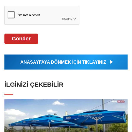
Gönder
ANASAYFAYA DÖNMEK İÇİN TIKLAYINIZ
İLGINIZI ÇEKEBILIR