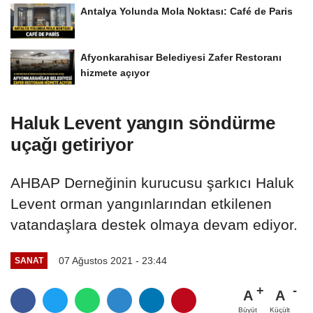
Antalya Yolunda Mola Noktası: Café de Paris
Afyonkarahisar Belediyesi Zafer Restoranı
hizmete açıyor
Haluk Levent yangın söndürme
uçağı getiriyor
AHBAP Derneğinin kurucusu şarkıcı Haluk
Levent orman yangınlarından etkilenen
vatandaşlara destek olmaya devam ediyor.
07 Ağustos 2021 - 23:44
SANAT
A
A
Büyüt
Küçült