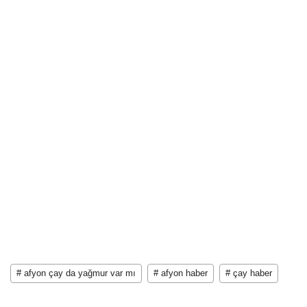
# afyon çay da yağmur var mı
# afyon haber
# çay haber