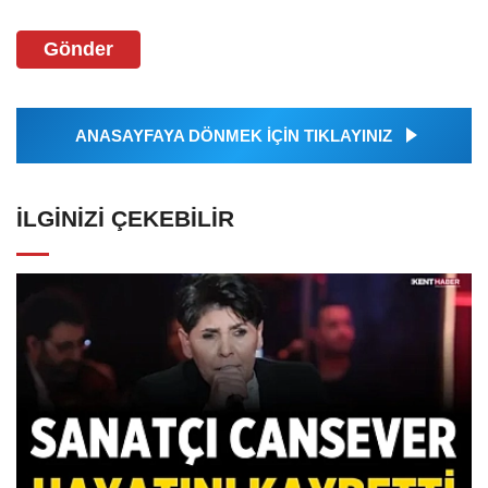
Gönder
ANASAYFAYA DÖNMEK İÇİN TIKLAYINIZ
İLGINIZI ÇEKEBILIR