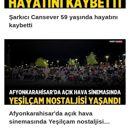
Şarkıcı Cansever 59 yaşında hayatını
kaybetti
Afyonkarahisar'da açık hava
sinemasında Yeşilçam nostaljisi
yaşandı