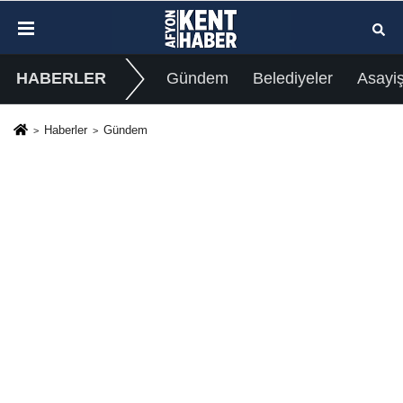
HABERLER
Gündem
Belediyeler
Asayi
Haberler
Gündem