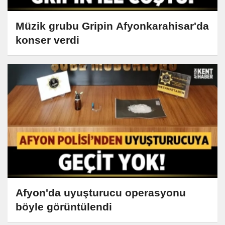
Müzik grubu Gripin Afyonkarahisar'da
konser verdi
Afyon'da uyuşturucu operasyonu
böyle görüntülendi