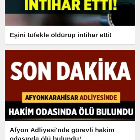
Eşini tüfekle öldürüp intihar etti!
Afyon Adliyesi'nde görevli hakim
odasında ölü bulundu!