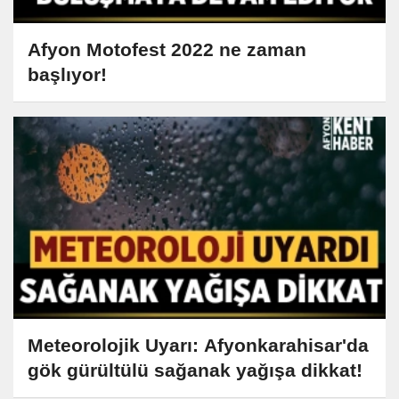
Afyon Motofest 2022 ne zaman
başlıyor!
Meteorolojik Uyarı: Afyonkarahisar'da
gök gürültülü sağanak yağışa dikkat!