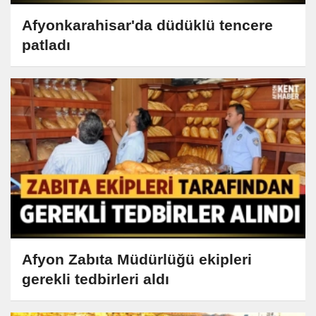
Afyonkarahisar'da düdüklü tencere
patladı
Afyon Zabıta Müdürlüğü ekipleri
gerekli tedbirleri aldı