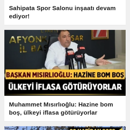
Sahipata Spor Salonu inşaatı devam
ediyor!
Muhammet Mısırlıoğlu: Hazine bom
boş, ülkeyi iflasa götürüyorlar