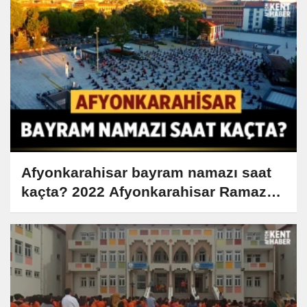
Afyonkarahisar bayram namazı saat
kaçta? 2022 Afyonkarahisar Ramazan
Bayramı namazı saati