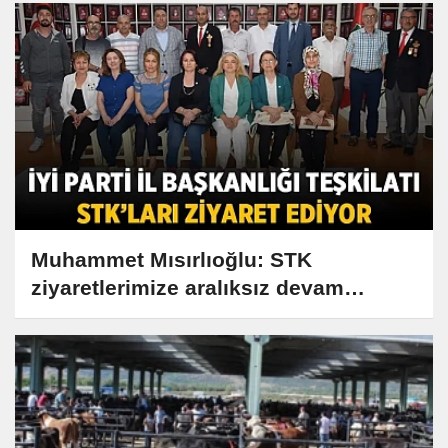
Muhammet Mısırlıoğlu: STK
ziyaretlerimize aralıksız devam
ediyoruz