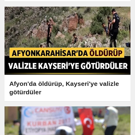
Afyon'da öldürüp, Kayseri'ye valizle
götürdüler