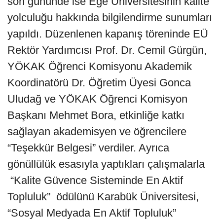
son gününde ise Ege Üniversitesinin kalite
yolculuğu hakkında bilgilendirme sunumları
yapıldı. Düzenlenen kapanış töreninde EÜ
Rektör Yardımcısı Prof. Dr. Cemil Gürgün,
YÖKAK Öğrenci Komisyonu Akademik
Koordinatörü Dr. Öğretim Üyesi Gonca
Uludağ ve YÖKAK Öğrenci Komisyon
Başkanı Mehmet Bora, etkinliğe katkı
sağlayan akademisyen ve öğrencilere
“Teşekkür Belgesi” verdiler. Ayrıca
gönüllülük esasıyla yaptıkları çalışmalarla
“Kalite Güvence Sisteminde En Aktif
Topluluk” ödülünü Karabük Üniversitesi,
“Sosyal Medyada En Aktif Topluluk”