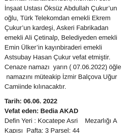
İnşaat Ustası Öksüz Abdullah Çukur’un
oğlu, Türk Telekomdan emekli Ekrem
Çukur’un kardeşi, Askeri Fabrikadan
emekli Ali Çetinalp, Belediyeden emekli
Emin Ülker’in kayınbiraderi emekli
Astsubay Hasan Çukur vefat etmiştir.
Cenaze namazı yarın ( 07.06.2022) öğle
namazını müteakip İzmir Balçova Uğur
Camiinde kılınacaktır.
Tarih: 06.06. 2022
Vefat eden: Bedia AKAD
Defin Yeri : Kocatepe Asri Mezarlığı A
Kapısı Pafta: 3 Parsel: 44