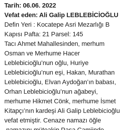
Tarih: 06.06. 2022
Vefat eden: Ali Galip LEBLEBİCİOĞLU
Defin Yeri : Kocatepe Asri Mezarlığı B
Kapısı Pafta: 21 Parsel: 145
Tacı Ahmet Mahallesinden, merhum
Osman ve Merhume Hacer
Leblebicioğlu’nun oğlu, Huriye
Leblebicioğlu’nun eşi, Hakan, Murathan
Leblebicioğlu, Elvan Aydoğan’ın babası,
Orhan Leblebicioğlu’nun ağabeyi,
merhume Hikmet Cönk, merhume İsmet
Kitapçı’nın kardeşi Ali Galip Leblebicioğlu
vefat etmiştir. Cenaze namazı öğle
namazını müteakip Paşa Camiinde