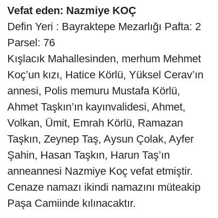
Vefat eden: Nazmiye KOÇ
Defin Yeri : Bayraktepe Mezarlığı Pafta: 2
Parsel: 76
Kışlacık Mahallesinden, merhum Mehmet
Koç’un kızı, Hatice Körlü, Yüksel Cerav’ın
annesi, Polis memuru Mustafa Körlü,
Ahmet Taşkın’ın kayınvalidesi, Ahmet,
Volkan, Ümit, Emrah Körlü, Ramazan
Taşkın, Zeynep Taş, Aysun Çolak, Ayfer
Şahin, Hasan Taşkın, Harun Taş’ın
anneannesi Nazmiye Koç vefat etmiştir.
Cenaze namazı ikindi namazını müteakip
Paşa Camiinde kılınacaktır.