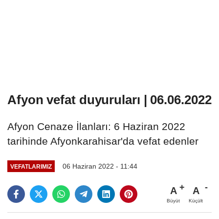
Afyon vefat duyuruları | 06.06.2022
Afyon Cenaze İlanları: 6 Haziran 2022
tarihinde Afyonkarahisar'da vefat edenler
06 Haziran 2022 - 11:44
VEFATLARIMIZ
A
A
Büyüt
Küçült