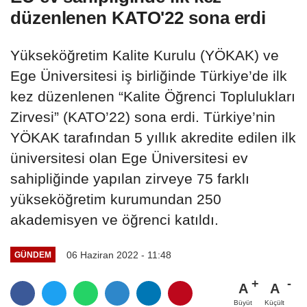
düzenlenen KATO'22 sona erdi
Yükseköğretim Kalite Kurulu (YÖKAK) ve
Ege Üniversitesi iş birliğinde Türkiye’de ilk
kez düzenlenen “Kalite Öğrenci Toplulukları
Zirvesi” (KATO’22) sona erdi. Türkiye’nin
YÖKAK tarafından 5 yıllık akredite edilen ilk
üniversitesi olan Ege Üniversitesi ev
sahipliğinde yapılan zirveye 75 farklı
yükseköğretim kurumundan 250
akademisyen ve öğrenci katıldı.
06 Haziran 2022 - 11:48
GÜNDEM
A
A
Büyüt
Küçült