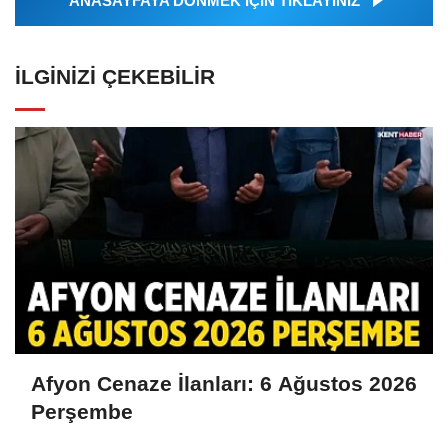
ANASAYFAYA DÖNMEK İÇİN TIKLAYINIZ
İLGINIZI ÇEKEBILIR
Afyon Cenaze İlanları: 6 Ağustos 2026
Perşembe