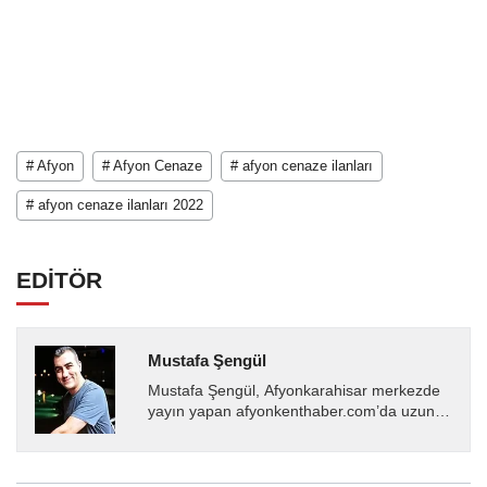
# Afyon
# Afyon Cenaze
# afyon cenaze ilanları
# afyon cenaze ilanları 2022
EDİTÖR
Mustafa Şengül
Mustafa Şengül, Afyonkarahisar merkezde
yayın yapan afyonkenthaber.com’da uzun
yıllardır yerel internet medyasında görev
almakta, haber akışı...