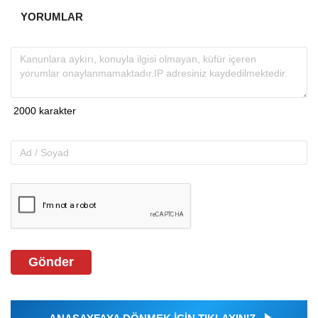
YORUMLAR
Gönder