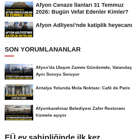
Afyon Cenaze İlanları 31 Temmuz
2026: Bugün Vefat Edenler Kimler?
Afyon Adliyesi’nde katiplik heyecanı
SON YORUMLANANLAR
Afyon'da Ulaşım Zammı Gündemde, Vatandaş
Aynı Soruyu Soruyor
Antalya Yolunda Mola Noktası: Café de Paris
Afyonkarahisar Belediyesi Zafer Restoranı
hizmete açıyor
EÜ ev sahipliğinde ilk kez