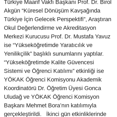
Türkiye Maarif Vakfı Başkanı Prof. Dr. Birol
Akgün “Küresel Dönüşüm Kavşağında
Türkiye İçin Gelecek Perspektifi”, Araştıran
Okul Değerlendirme ve Akreditasyon
Merkezi Kurucusu Prof. Dr. Mustafa Yavuz
ise “Yükseköğretimde Yaratıcılık ve
Yenilikçilik” başlıklı sunumlarını yaptılar.
“Yükseköğretimde Kalite Güvencesi
Sistemi ve Öğrenci Katılımı” etkinliği ise
YÖKAK Öğrenci Komisyonu Akademik
Koordinatörü Dr. Öğretim Üyesi Gonca
Uludağ ve YÖKAK Öğrenci Komisyon
Başkanı Mehmet Bora’nın katılımıyla
gerçekleştirildi. İkinci gün etkinliklerinde