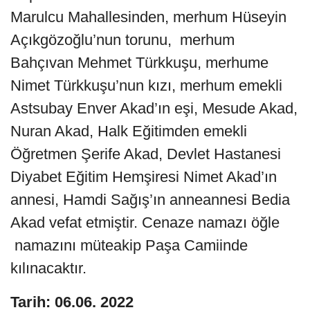
Marulcu Mahallesinden, merhum Hüseyin
Açıkgözoğlu’nun torunu, merhum
Bahçıvan Mehmet Türkkuşu, merhume
Nimet Türkkuşu’nun kızı, merhum emekli
Astsubay Enver Akad’ın eşi, Mesude Akad,
Nuran Akad, Halk Eğitimden emekli
Öğretmen Şerife Akad, Devlet Hastanesi
Diyabet Eğitim Hemşiresi Nimet Akad’ın
annesi, Hamdi Sağış’ın anneannesi Bedia
Akad vefat etmiştir. Cenaze namazı öğle
namazını müteakip Paşa Camiinde
kılınacaktır.
Tarih: 06.06. 2022