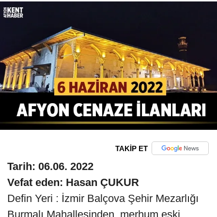
TAKİP ET
Tarih: 06.06. 2022
Vefat eden: Hasan ÇUKUR
Defin Yeri : İzmir Balçova Şehir Mezarlığı
Burmalı Mahallesinden, merhum eski