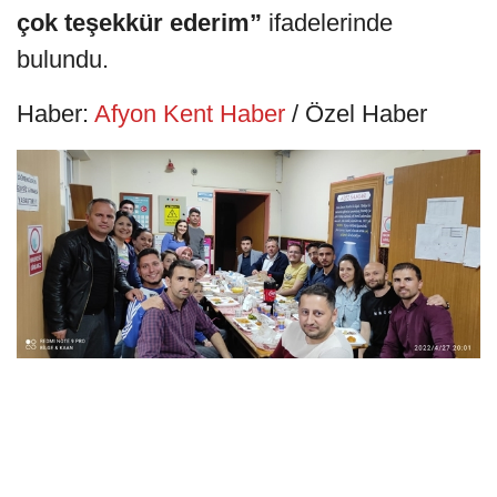
çok teşekkür ederim”
ifadelerinde
bulundu.
Haber:
Afyon Kent Haber
/ Özel Haber