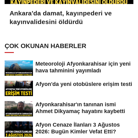
Ankara'da damat, kayınpederi ve
kayınvalidesini öldürdü
ÇOK OKUNAN HABERLER
Meteoroloji Afyonkarahisar için yeni
hava tahminini yayımladı
Afyon'da yeni otobüslere erişim testi
Afyonkarahisar'ın tanınan ismi
Ahmet Dikyamaç hayatını kaybetti
Afyon Cenaze İlanları 3 Ağustos
2026: Bugün Kimler Vefat Etti?