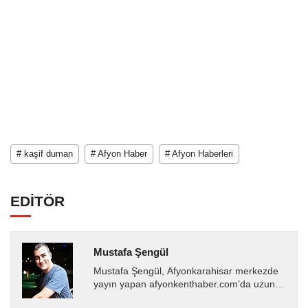
# kaşif duman
# Afyon Haber
# Afyon Haberleri
EDİTÖR
Mustafa Şengül
Mustafa Şengül, Afyonkarahisar merkezde
yayın yapan afyonkenthaber.com’da uzun
yıllardır yerel internet medyasında görev