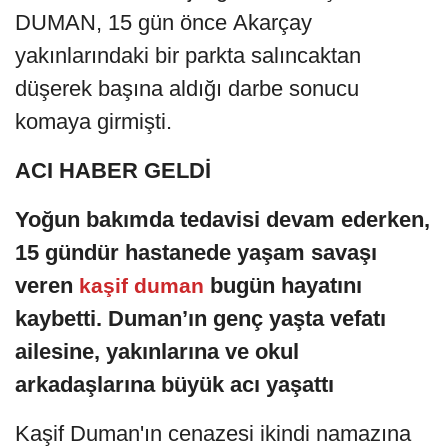
DUMAN, 15 gün önce Akarçay
yakınlarındaki bir parkta salıncaktan
düşerek başına aldığı darbe sonucu
komaya girmişti.
ACI HABER GELDİ
Yoğun bakımda tedavisi devam ederken,
15 gündür hastanede yaşam savaşı
veren
bugün hayatını
kaşif duman
kaybetti. Duman’ın genç yaşta vefatı
ailesine, yakınlarına ve okul
arkadaşlarına büyük acı yaşattı
Kaşif Duman'ın cenazesi ikindi namazına