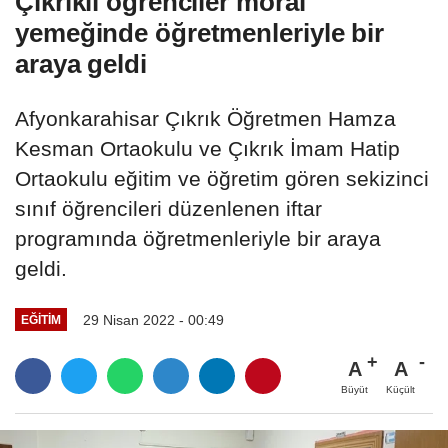
Çıkrıklı öğrenciler moral
yemeğinde öğretmenleriyle bir
araya geldi
Afyonkarahisar Çıkrık Öğretmen Hamza
Kesman Ortaokulu ve Çıkrık İmam Hatip
Ortaokulu eğitim ve öğretim gören sekizinci
sınıf öğrencileri düzenlenen iftar
programında öğretmenleriyle bir araya
geldi.
29 Nisan 2022 - 00:49
EĞITIM
A
A
Büyüt
Küçült