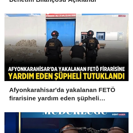
Afyonkarahisar'da yakalanan FETÖ
firarisine yardım eden şüpheli
tutuklandı