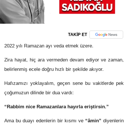
TAKİP ET
2022 yılı Ramazan ayı veda etmek üzere.
Zira hayat, hiç ara vermeden devam ediyor ve zaman,
belirlenmiş ecele doğru hızlı bir şekilde akıyor.
Hafızamızı yoklayalım, geçen sene bu vakitlerde pek
çoğumuzun dilinde bir dua vardı:
“Rabbim nice Ramazanlara hayırla eriştirsin.”
Ama bu duayı edenlerin bir kısmı ve
“âmin”
diyenlerin