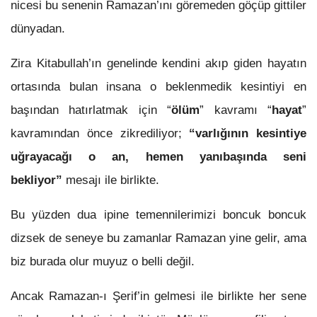
nicesi bu senenin Ramazan’ını göremeden göçüp gittiler
dünyadan.
Zira Kitabullah’ın genelinde kendini akıp giden hayatın
ortasında bulan insana o beklenmedik kesintiyi en
başından hatırlatmak için “
ölüm
” kavramı “
hayat
”
kavramından önce zikrediliyor;
“varlığının kesintiye
uğrayacağı o an, hemen yanıbaşında seni
bekliyor”
mesajı ile birlikte.
Bu yüzden dua ipine temennilerimizi boncuk boncuk
dizsek de seneye bu zamanlar Ramazan yine gelir, ama
biz burada olur muyuz o belli değil.
Ancak Ramazan-ı Şerif’in gelmesi ile birlikte her sene