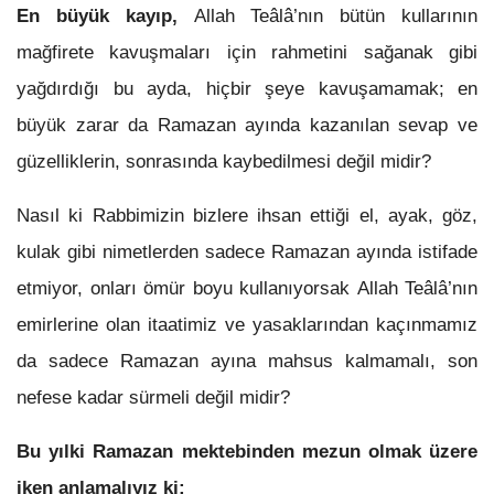
En büyük kayıp,
Allah Teâlâ’nın bütün kullarının
mağfirete kavuşmaları için rahmetini sağanak gibi
yağdırdığı bu ayda, hiçbir şeye kavuşamamak; en
büyük zarar da Ramazan ayında kazanılan sevap ve
güzelliklerin, sonrasında kaybedilmesi değil midir?
Nasıl ki Rabbimizin bizlere ihsan ettiği el, ayak, göz,
kulak gibi nimetlerden sadece Ramazan ayında istifade
etmiyor, onları ömür boyu kullanıyorsak Allah Teâlâ’nın
emirlerine olan itaatimiz ve yasaklarından kaçınmamız
da sadece Ramazan ayına mahsus kalmamalı, son
nefese kadar sürmeli değil midir?
Bu yılki Ramazan mektebinden mezun olmak üzere
iken anlamalıyız ki;