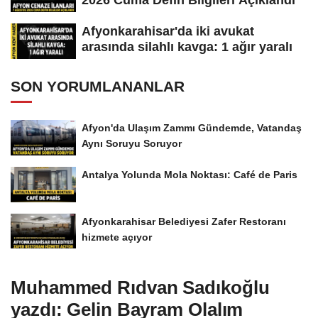
2026 Cuma Defin Bilgileri Açıklandı
Afyonkarahisar'da iki avukat
arasında silahlı kavga: 1 ağır yaralı
SON YORUMLANANLAR
Afyon'da Ulaşım Zammı Gündemde, Vatandaş
Aynı Soruyu Soruyor
Antalya Yolunda Mola Noktası: Café de Paris
Afyonkarahisar Belediyesi Zafer Restoranı
hizmete açıyor
Muhammed Rıdvan Sadıkoğlu
yazdı: Gelin Bayram Olalım