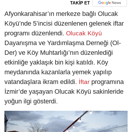
TAKİP ET
Afyonkarahisar’ın merkeze bağlı Olucak
Köyü’nde 5’incisi düzenlenen gelenek iftar
programı düzenlendi.
Olucak Köyü
Dayanışma ve Yardımlaşma Derneği (Ol-
Der) ve Köy Muhtarlığı’nın düzenlediği
etkinliğe yaklaşık bin kişi katıldı. Köy
meydanında kazanlarla yemek yapılıp
vatandaşlara ikram edildi.
programına
İftar
İzmir’de yaşayan Olucak Köyü sakinleride
yoğun ilgi gösterdi.