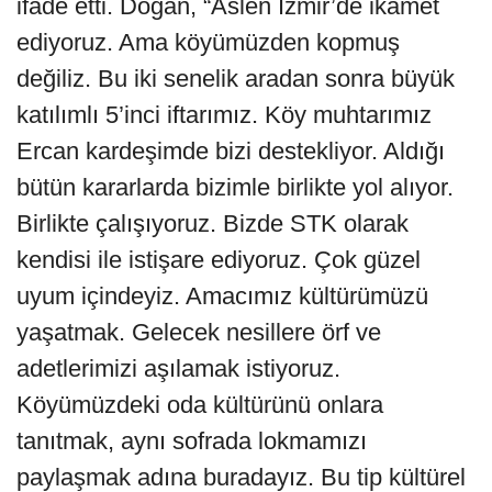
ifade etti. Doğan, “Aslen İzmir’de ikamet
ediyoruz. Ama köyümüzden kopmuş
değiliz. Bu iki senelik aradan sonra büyük
katılımlı 5’inci iftarımız. Köy muhtarımız
Ercan kardeşimde bizi destekliyor. Aldığı
bütün kararlarda bizimle birlikte yol alıyor.
Birlikte çalışıyoruz. Bizde STK olarak
kendisi ile istişare ediyoruz. Çok güzel
uyum içindeyiz. Amacımız kültürümüzü
yaşatmak. Gelecek nesillere örf ve
adetlerimizi aşılamak istiyoruz.
Köyümüzdeki oda kültürünü onlara
tanıtmak, aynı sofrada lokmamızı
paylaşmak adına buradayız. Bu tip kültürel