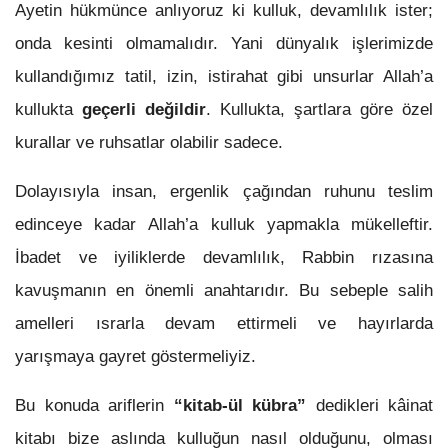
Ayetin hükmünce anlıyoruz ki kulluk, devamlılık ister;
onda kesinti olmamalıdır. Yani dünyalık işlerimizde
kullandığımız tatil, izin, istirahat gibi unsurlar Allah’a
kullukta
geçerli değildir
. Kullukta, şartlara göre özel
kurallar ve ruhsatlar olabilir sadece.
Dolayısıyla insan, ergenlik çağından ruhunu teslim
edinceye kadar Allah’a kulluk yapmakla mükelleftir.
İbadet ve iyiliklerde devamlılık, Rabbin rızasına
kavuşmanın en önemli anahtarıdır. Bu sebeple salih
amelleri ısrarla devam ettirmeli ve hayırlarda
yarışmaya gayret göstermeliyiz.
Bu konuda ariflerin
“kitab-ül kübra”
dedikleri kâinat
kitabı bize aslında kulluğun nasıl olduğunu, olması