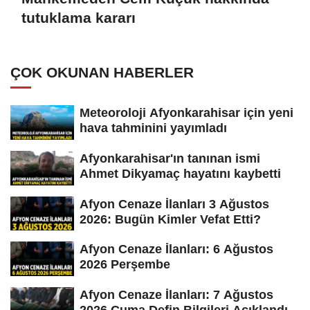
tutuklama kararı
ÇOK OKUNAN HABERLER
Meteoroloji Afyonkarahisar için yeni
hava tahminini yayımladı
Afyonkarahisar'ın tanınan ismi
Ahmet Dikyamaç hayatını kaybetti
Afyon Cenaze İlanları 3 Ağustos
2026: Bugün Kimler Vefat Etti?
Afyon Cenaze İlanları: 6 Ağustos
2026 Perşembe
Afyon Cenaze İlanları: 7 Ağustos