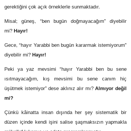
gerektiğini çok açık örneklerle sunmaktadır.
Misal; güneş, “ben bugün doğmayacağım” diyebilir
mi?
Hayır!
Gece, “hayır Yarabbi ben bugün kararmak istemiyorum”
diyebilir mi?
Hayır!
Peki ya yaz mevsimi “hayır Yarabbi ben bu sene
ısıtmayacağım, kış mevsimi bu sene canım hiç
üşütmek istemiyor” dese aklınız alır mı?
Almıyor değil
mi?
Çünkü kâinatta insan dışında her şey sistematik bir
düzen içinde kendi işini salise şaşmaksızın yapmakla