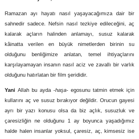
Ramazan ayı hayatı nasıl yaşayacağımıza dair bir
sahnedir sadece. Nefsin nasıl tezkiye edileceğini, aç
kalarak açların halinden anlamayı, susuz kalarak
kâinatta verilen en büyük nimetlerden birinin su
olduğunu benliğimize anlatan, temel ihtiyaçlarını
karşılayamayan insanın nasıl aciz ve zavallı bir varlık
olduğunu hatırlatan bir film şerididir.
Yani
Allah bu ayda -
haşa-
egosunu tatmin etmek için
kullarını aç ve susuz bırakıyor değildir. Orucun gayesi
ayrı bir yazı konusu olsa da biz açlık, susuzluk ve
çaresizliğin ne olduğunu 1 ay boyunca yaşadığımız
halde halen insanlar yoksul, çaresiz, aç, kimsesiz ise