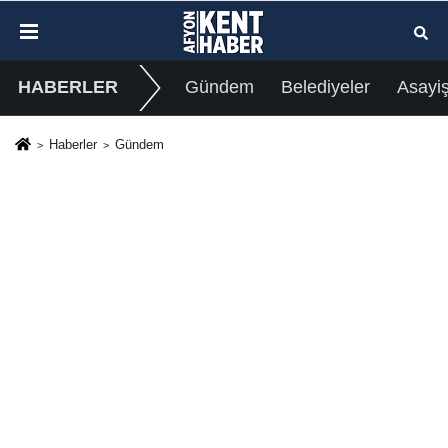
HABERLER
Gündem
Belediyeler
Asayi
Haberler
Gündem