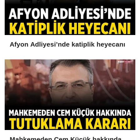
Afyon Adliyesi’nde katiplik heyecanı
Mahkemeden Cem Küçük hakkında