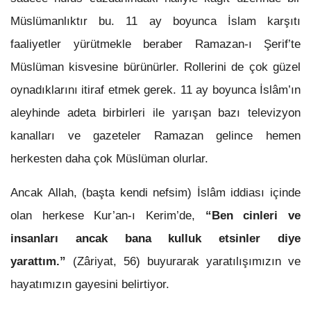
Müslümanlıktır bu. 11 ay boyunca İslam karşıtı
faaliyetler yürütmekle beraber Ramazan-ı Şerif’te
Müslüman kisvesine bürünürler. Rollerini de çok güzel
oynadıklarını itiraf etmek gerek. 11 ay boyunca İslâm’ın
aleyhinde adeta birbirleri ile yarışan bazı televizyon
kanalları ve gazeteler Ramazan gelince hemen
herkesten daha çok Müslüman olurlar.
Ancak Allah, (başta kendi nefsim) İslâm iddiası içinde
olan herkese Kur’an-ı Kerim’de,
“Ben cinleri ve
insanları ancak bana kulluk etsinler diye
yarattım.”
(Zâriyat, 56) buyurarak yaratılışımızın ve
hayatımızın gayesini belirtiyor.