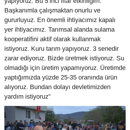
yapıyoruz. Bu 5’inci iftar etkinliğim.
Başkanımla çalışmaktan onurlu ve
gururluyuz. En önemli ihtiyacımız kapalı
yer ihtiyacımız. Tarımsal alanda sulama
kooperatifini aktif olarak kullanmak
istiyoruz. Kuru tarım yapıyoruz. 3 senedir
zarar ediyoruz. Bizde üretmek istiyoruz. Su
olmadığı için üretim yapamıyoruz. Üretimde
yaptığımızda yüzde 25-35 oranında ürün
alıyoruz. Bundan dolayı devletimizden
yardım istiyoruz”