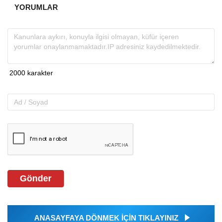
YORUMLAR
Gönder
ANASAYFAYA DÖNMEK İÇİN TIKLAYINIZ