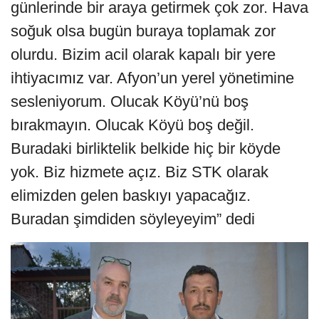
günlerinde bir araya getirmek çok zor. Hava
soğuk olsa bugün buraya toplamak zor
olurdu. Bizim acil olarak kapalı bir yere
ihtiyacımız var. Afyon’un yerel yönetimine
sesleniyorum. Olucak Köyü’nü boş
bırakmayın. Olucak Köyü boş değil.
Buradaki birliktelik belkide hiç bir köyde
yok. Biz hizmete açız. Biz STK olarak
elimizden gelen baskıyı yapacağız.
Buradan şimdiden söyleyeyim” dedi