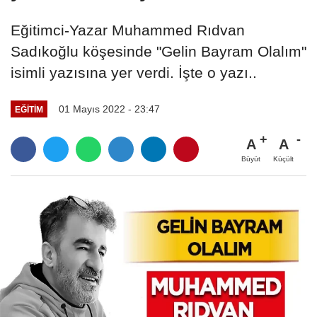
Eğitimci-Yazar Muhammed Rıdvan
Sadıkoğlu köşesinde "Gelin Bayram Olalım"
isimli yazısına yer verdi. İşte o yazı..
01 Mayıs 2022 - 23:47
EĞITIM
A
A
Büyüt
Küçült