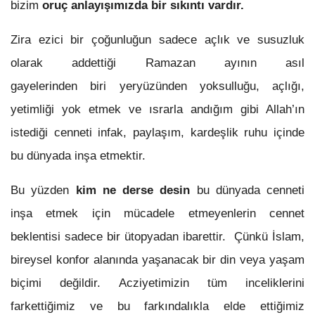
bizim
oruç anlayışımızda bir sıkıntı vardır.
Zira ezici bir çoğunluğun sadece açlık ve susuzluk
olarak addettiği Ramazan ayının asıl
gayelerinden biri yeryüzünden yoksulluğu, açlığı,
yetimliği yok etmek ve ısrarla andığım gibi Allah’ın
istediği cenneti infak, paylaşım, kardeşlik ruhu içinde
bu dünyada inşa etmektir.
Bu yüzden
kim ne derse desin
bu dünyada cenneti
inşa etmek için mücadele etmeyenlerin cennet
beklentisi sadece bir ütopyadan ibarettir. Çünkü İslam,
bireysel konfor alanında yaşanacak bir din veya yaşam
biçimi değildir. Acziyetimizin tüm inceliklerini
farkettiğimiz ve bu farkındalıkla elde ettiğimiz