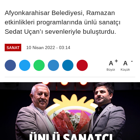
Afyonkarahisar Belediyesi, Ramazan
etkinlikleri programlarında ünlü sanatçı
Sedat Uçan’ı sevenleriyle buluşturdu.
10 Nisan 2022 - 03:14
SANAT
A
A
Büyüt
Küçült