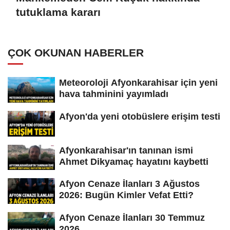
tutuklama kararı
ÇOK OKUNAN HABERLER
Meteoroloji Afyonkarahisar için yeni
hava tahminini yayımladı
Afyon'da yeni otobüslere erişim testi
Afyonkarahisar'ın tanınan ismi
Ahmet Dikyamaç hayatını kaybetti
Afyon Cenaze İlanları 3 Ağustos
2026: Bugün Kimler Vefat Etti?
Afyon Cenaze İlanları 30 Temmuz
2026