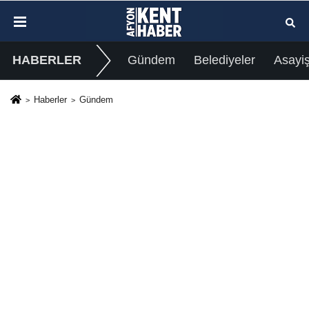
HABERLER
Gündem
Belediyeler
Asayi
Haberler
Gündem