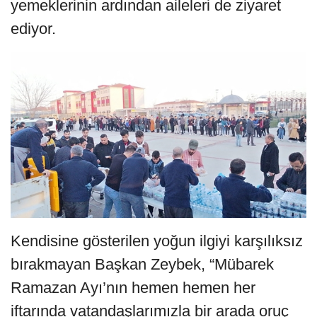
yemeklerinin ardından aileleri de ziyaret
ediyor.
Kendisine gösterilen yoğun ilgiyi karşılıksız
bırakmayan Başkan Zeybek, “Mübarek
Ramazan Ayı’nın hemen hemen her
iftarında vatandaşlarımızla bir arada oruç