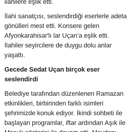
ilahilere eşlik etti.
İlahi sanatçısı, seslendirdiği eserlerle adeta
gönülleri mest etti. Konsere gelen
Afyonkarahisar'lı lar Uçan’a eşlik etti.
İlahiler seyircilere de duygu dolu anlar
yaşattı.
Gecede Sedat Uçan birçok eser
seslendirdi
Belediye tarafından düzenlenen Ramazan
etkinlikleri, birbirinden farklı isimleri
şehrimizde konuk ediyor. İkindi sohbeti ile
başlayan programlar, iftar ardından Aşık ile