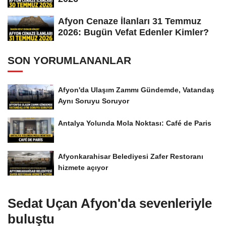
Afyon Cenaze İlanları 31 Temmuz
2026: Bugün Vefat Edenler Kimler?
SON YORUMLANANLAR
Afyon'da Ulaşım Zammı Gündemde, Vatandaş
Aynı Soruyu Soruyor
Antalya Yolunda Mola Noktası: Café de Paris
Afyonkarahisar Belediyesi Zafer Restoranı
hizmete açıyor
Sedat Uçan Afyon'da sevenleriyle
buluştu