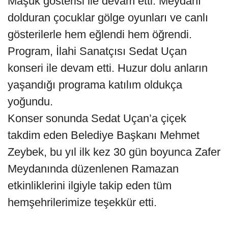
Maşuk gösterisi ile devam etti. Meydanı
dolduran çocuklar gölge oyunları ve canlı
gösterilerle hem eğlendi hem öğrendi.
Program, İlahi Sanatçısı Sedat Uçan
konseri ile devam etti. Huzur dolu anların
yaşandığı programa katılım oldukça
yoğundu.
Konser sonunda Sedat Uçan’a çiçek
takdim eden Belediye Başkanı Mehmet
Zeybek, bu yıl ilk kez 30 gün boyunca Zafer
Meydanında düzenlenen Ramazan
etkinliklerini ilgiyle takip eden tüm
hemşehrilerimize teşekkür etti.