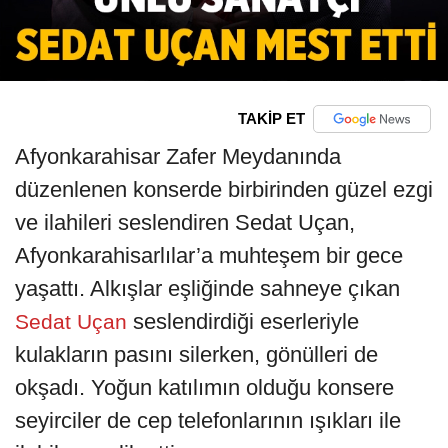
TAKİP ET
Afyonkarahisar Zafer Meydanında
düzenlenen konserde birbirinden güzel ezgi
ve ilahileri seslendiren Sedat Uçan,
Afyonkarahisarlılar’a muhteşem bir gece
yaşattı. Alkışlar eşliğinde sahneye çıkan
seslendirdiği eserleriyle
Sedat Uçan
kulakların pasını silerken, gönülleri de
okşadı. Yoğun katılımın olduğu konsere
seyirciler de cep telefonlarının ışıkları ile