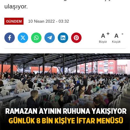
ulaşıyor.
10 Nisan 2022 - 03:32
GÜNDEM
A
A
Büyüt
Küçült