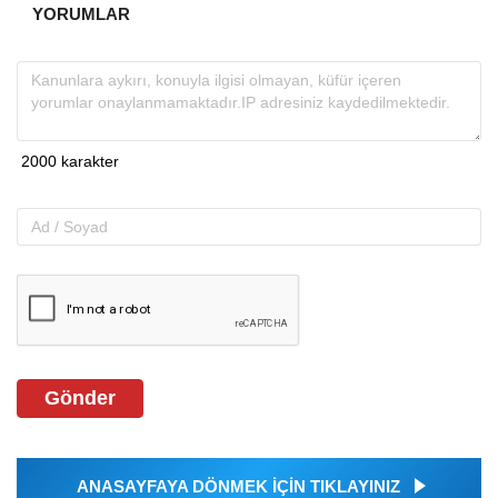
YORUMLAR
Gönder
ANASAYFAYA DÖNMEK İÇİN TIKLAYINIZ