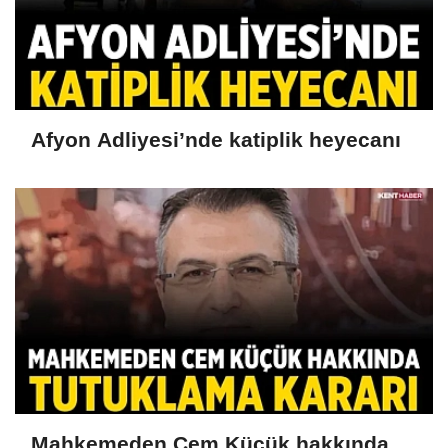
Afyon Adliyesi’nde katiplik heyecanı
Mahkemeden Cem Küçük hakkında