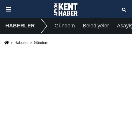
HABERLER
Gündem
Belediyeler
Asayi
Haberler
Gündem