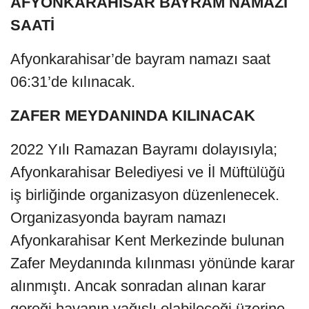
AFYONKARAHİSAR BAYRAM NAMAZI
SAATİ
Afyonkarahisar’de bayram namazı saat
06:31’de kılınacak.
ZAFER MEYDANINDA KILINACAK
2022 Yılı Ramazan Bayramı dolayısıyla;
Afyonkarahisar Belediyesi ve İl Müftülüğü
iş birliğinde organizasyon düzenlenecek.
Organizasyonda bayram namazı
Afyonkarahisar Kent Merkezinde bulunan
Zafer Meydanında kılınması yönünde karar
alınmıştı. Ancak sonradan alınan karar
gereği havanın yağışlı olabileceği üzerine