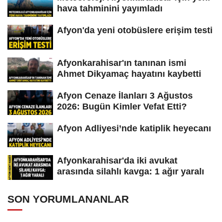
hava tahminini yayımladı
Afyon'da yeni otobüslere erişim testi
Afyonkarahisar'ın tanınan ismi
Ahmet Dikyamaç hayatını kaybetti
Afyon Cenaze İlanları 3 Ağustos
2026: Bugün Kimler Vefat Etti?
Afyon Adliyesi’nde katiplik heyecanı
Afyonkarahisar'da iki avukat
arasında silahlı kavga: 1 ağır yaralı
SON YORUMLANANLAR