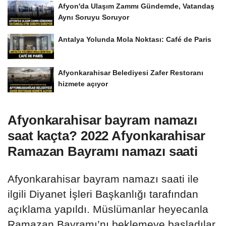
Afyon'da Ulaşım Zammı Gündemde, Vatandaş
Aynı Soruyu Soruyor
Antalya Yolunda Mola Noktası: Café de Paris
Afyonkarahisar Belediyesi Zafer Restoranı
hizmete açıyor
Afyonkarahisar bayram namazı
saat kaçta? 2022 Afyonkarahisar
Ramazan Bayramı namazı saati
Afyonkarahisar bayram namazı saati ile
ilgili Diyanet İşleri Başkanlığı tarafından
açıklama yapıldı. Müslümanlar heyecanla
Ramazan Bayramı’nı beklemeye başladılar.