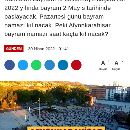
2022 yılında bayram 2 Mayıs tarihinde
başlayacak. Pazartesi günü bayram
namazı kılınacak. Peki Afyonkarahisar
bayram namazı saat kaçta kılınacak?
30 Nisan 2022 - 01:41
GÜNDEM
A
A
Büyüt
Küçült