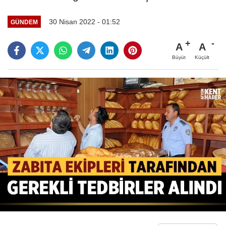
30 Nisan 2022 - 01:52
GÜNDEM
A
A
Büyüt
Küçült