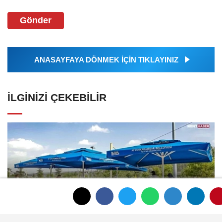
Gönder
ANASAYFAYA DÖNMEK İÇİN TIKLAYINIZ
İLGINIZI ÇEKEBILIR