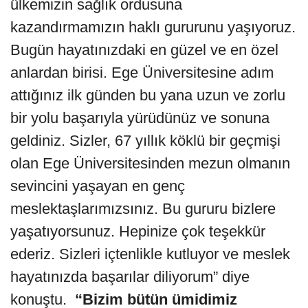
ülkemizin sağlık ordusuna
kazandırmamızın haklı gururunu yaşıyoruz.
Bugün hayatınızdaki en güzel ve en özel
anlardan birisi. Ege Üniversitesine adım
attığınız ilk günden bu yana uzun ve zorlu
bir yolu başarıyla yürüdünüz ve sonuna
geldiniz. Sizler, 67 yıllık köklü bir geçmişi
olan Ege Üniversitesinden mezun olmanın
sevincini yaşayan en genç
meslektaşlarımızsınız. Bu gururu bizlere
yaşatıyorsunuz. Hepinize çok teşekkür
ederiz. Sizleri içtenlikle kutluyor ve meslek
hayatınızda başarılar diliyorum” diye
konuştu.
“Bizim bütün ümidimiz