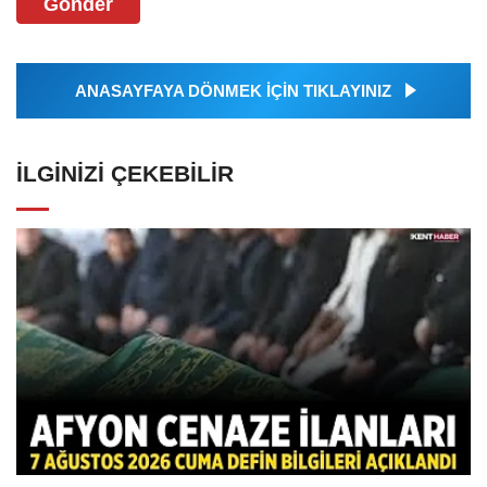
Gönder
ANASAYFAYA DÖNMEK İÇİN TIKLAYINIZ
İLGINIZI ÇEKEBILIR