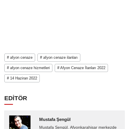
# afyon cenaze
# afyon cenaze ilanları
# afyon cenaze hizmetleri
# Afyon Cenaze İlanları 2022
# 14 Haziran 2022
EDİTÖR
Mustafa Şengül
Mustafa Şengül, Afyonkarahisar merkezde