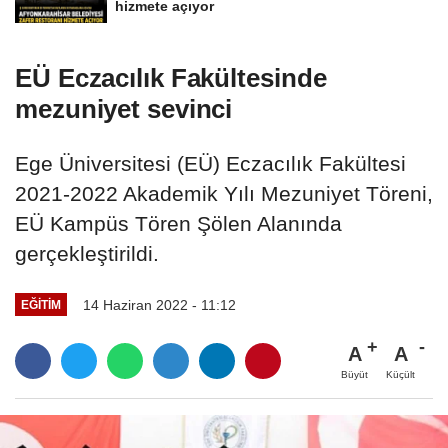
hizmete açıyor
EÜ Eczacılık Fakültesinde
mezuniyet sevinci
Ege Üniversitesi (EÜ) Eczacılık Fakültesi
2021-2022 Akademik Yılı Mezuniyet Töreni,
EÜ Kampüs Tören Şölen Alanında
gerçekleştirildi.
14 Haziran 2022 - 11:12
EĞITIM
A
A
Büyüt
Küçült