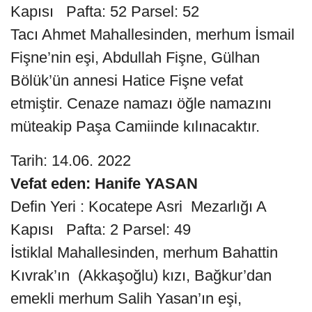
Kapısı Pafta: 52 Parsel: 52
Tacı Ahmet Mahallesinden, merhum İsmail
Fişne’nin eşi, Abdullah Fişne, Gülhan
Bölük’ün annesi Hatice Fişne vefat
etmiştir. Cenaze namazı öğle namazını
müteakip Paşa Camiinde kılınacaktır.
Tarih: 14.06. 2022
Vefat eden: Hanife YASAN
Defin Yeri : Kocatepe Asri Mezarlığı A
Kapısı Pafta: 2 Parsel: 49
İstiklal Mahallesinden, merhum Bahattin
Kıvrak’ın (Akkaşoğlu) kızı, Bağkur’dan
emekli merhum Salih Yasan’ın eşi,