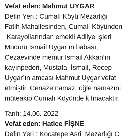
Vefat eden: Mahmut UYGAR
Defin Yeri : Cumalı Köyü Mezarlığı
Fatih Mahallesinden, Cumalı Köyünden
Karayollarından emekli Adliye İşleri
Müdürü İsmail Uygar’ın babası,
Cezaevinde memur İsmail Akkan’ın
kayınpederi, Mustafa, İsmail, Recep
Uygar’ın amcası Mahmut Uygar vefat
etmiştir. Cenaze namazı öğle namazını
müteakip Cumalı Köyünde kılınacaktır.
Tarih: 14.06. 2022
Vefat eden: Hatice FİŞNE
Defin Yeri : Kocatepe Asri Mezarlığı C