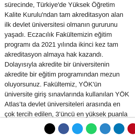
sürecinde, Türkiye'de Yüksek Öğretim
Kalite Kurulu'ndan tam akreditasyon alan
ilk devlet üniversitesi olmanın gururunu
yaşadı. Eczacılık Fakültemizin eğitim
programı da 2021 yılında ikinci kez tam
akreditasyon almaya hak kazandı.
Dolayısıyla akredite bir üniversitenin
akredite bir eğitim programından mezun
oluyorsunuz. Fakültemiz, YÖK'ün
üniversite giriş sınavlarında kullanılan YÖK
Atlas’ta devlet üniversiteleri arasında en
çok tercih edilen, 3’üncü en yüksek puanla
eczacı adaylarını alan bir fakülte.
Dolayısıyla İzmir'in hem doğal hem de