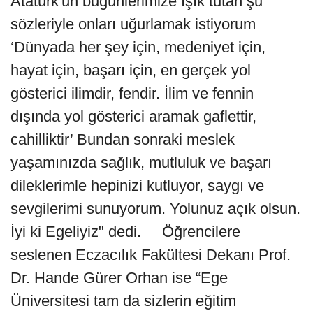
Atatürk'ün bugünlerimize ışık tutan şu
sözleriyle onları uğurlamak istiyorum
‘Dünyada her şey için, medeniyet için,
hayat için, başarı için, en gerçek yol
gösterici ilimdir, fendir. İlim ve fennin
dışında yol gösterici aramak gaflettir,
cahilliktir’ Bundan sonraki meslek
yaşamınızda sağlık, mutluluk ve başarı
dileklerimle hepinizi kutluyor, saygı ve
sevgilerimi sunuyorum. Yolunuz açık olsun.
İyi ki Egeliyiz" dedi. Öğrencilere
seslenen Eczacılık Fakültesi Dekanı Prof.
Dr. Hande Gürer Orhan ise “Ege
Üniversitesi tam da sizlerin eğitim