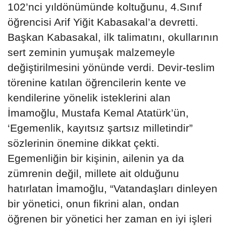
102’nci yıldönümünde koltuğunu, 4.Sınıf
öğrencisi Arif Yiğit Kabasakal’a devretti.
Başkan Kabasakal, ilk talimatını, okullarının
sert zeminin yumuşak malzemeyle
değiştirilmesini yönünde verdi. Devir-teslim
törenine katılan öğrencilerin kente ve
kendilerine yönelik isteklerini alan
İmamoğlu, Mustafa Kemal Atatürk’ün,
‘Egemenlik, kayıtsız şartsız milletindir”
sözlerinin önemine dikkat çekti.
Egemenliğin bir kişinin, ailenin ya da
zümrenin değil, millete ait olduğunu
hatırlatan İmamoğlu, “Vatandaşları dinleyen
bir yönetici, onun fikrini alan, ondan
öğrenen bir yönetici her zaman en iyi işleri