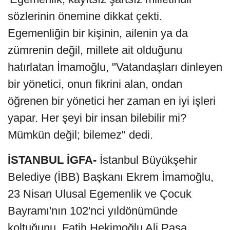
sözlerinin önemine dikkat çekti.
Egemenliğin bir kişinin, ailenin ya da
zümrenin değil, millete ait olduğunu
hatırlatan İmamoğlu, "Vatandaşları dinleyen
bir yönetici, onun fikrini alan, ondan
öğrenen bir yönetici her zaman en iyi işleri
yapar. Her şeyi bir insan bilebilir mi?
Mümkün değil; bilemez" dedi.
İSTANBUL İGFA-
İstanbul Büyükşehir
Belediye (İBB) Başkanı Ekrem İmamoğlu,
23 Nisan Ulusal Egemenlik ve Çocuk
Bayramı'nın 102'nci yıldönümünde
koltuğunu, Fatih Hekimoğlu Ali Paşa