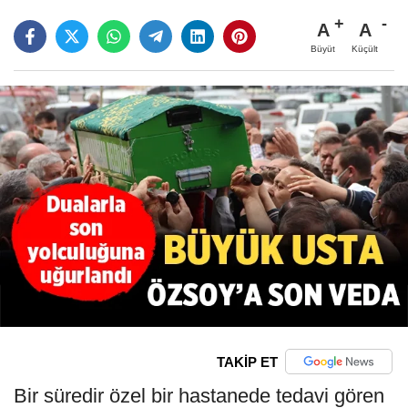
A
A
Büyüt
Küçült
TAKİP ET
Bir süredir özel bir hastanede tedavi gören