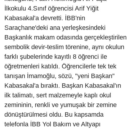
İlkokulu 4.Sınıf öğrencisi Arif Yiğit
Kabasakal'a devretti. İBB'nin
Saraçhane'deki ana yerleşkesindeki
Başkanlık makam odasında gerçekleştirilen
sembolik devir-teslim törenine, aynı okulun
farklı şubelerinde kayıtlı 8 öğrenci ile
öğretmenleri katıldı. Öğrencilerle tek tek
tanışan İmamoğlu, sözü, "yeni Başkan"
Kabasakal'a bıraktı. Başkan Kabasakal'ın
ilk talimatı, sert malzemeyle kaplı okul
zemininin, renkli ve yumuşak bir zemine
dönüştürülmesi oldu. Bu kapsamda
telefonla İBB Yol Bakım ve Altyapı