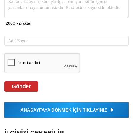
Gönder
ANASAYFAYA DÖNMEK İÇİN TIKLAYINIZ
İLGINIZI ÇEKEBILIR