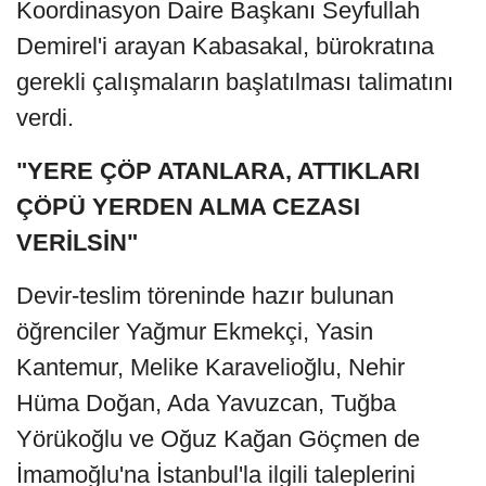
Koordinasyon Daire Başkanı Seyfullah
Demirel'i arayan Kabasakal, bürokratına
gerekli çalışmaların başlatılması talimatını
verdi.
"YERE ÇÖP ATANLARA, ATTIKLARI
ÇÖPÜ YERDEN ALMA CEZASI
VERİLSİN"
Devir-teslim töreninde hazır bulunan
öğrenciler Yağmur Ekmekçi, Yasin
Kantemur, Melike Karavelioğlu, Nehir
Hüma Doğan, Ada Yavuzcan, Tuğba
Yörükoğlu ve Oğuz Kağan Göçmen de
İmamoğlu'na İstanbul'la ilgili taleplerini