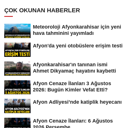
ÇOK OKUNAN HABERLER
Meteoroloji Afyonkarahisar için yeni
hava tahminini yayımladı
Afyon'da yeni otobüslere erişim testi
Afyonkarahisar'ın tanınan ismi
Ahmet Dikyamaç hayatını kaybetti
Afyon Cenaze İlanları 3 Ağustos
2026: Bugün Kimler Vefat Etti?
Afyon Adliyesi’nde katiplik heyecanı
Afyon Cenaze İlanları: 6 Ağustos
2026 Perşembe