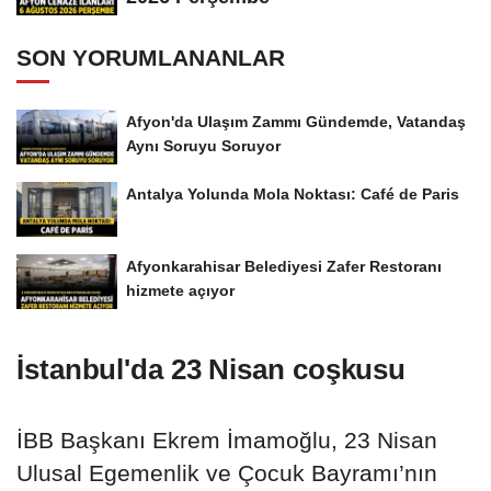
SON YORUMLANANLAR
Afyon'da Ulaşım Zammı Gündemde, Vatandaş
Aynı Soruyu Soruyor
Antalya Yolunda Mola Noktası: Café de Paris
Afyonkarahisar Belediyesi Zafer Restoranı
hizmete açıyor
İstanbul'da 23 Nisan coşkusu
İBB Başkanı Ekrem İmamoğlu, 23 Nisan
Ulusal Egemenlik ve Çocuk Bayramı’nın