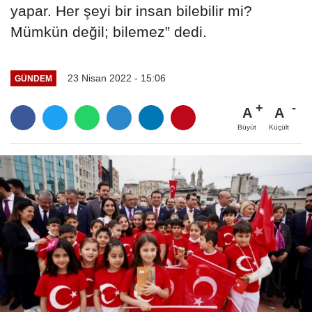
yapar. Her şeyi bir insan bilebilir mi?
Mümkün değil; bilemez” dedi.
23 Nisan 2022 - 15:06
GÜNDEM
A
A
Büyüt
Küçült