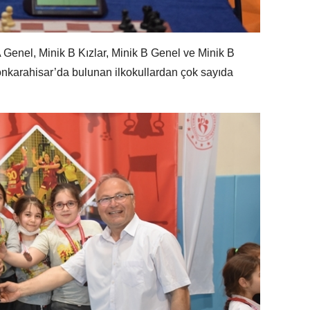
A Genel, Minik B Kızlar, Minik B Genel ve Minik B
onkarahisar’da bulunan ilkokullardan çok sayıda