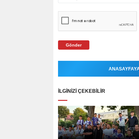
Gönder
ANASAYFAYA 
İLGINIZI ÇEKEBILIR