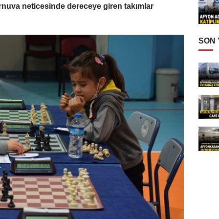
rnuva neticesinde dereceye giren takımlar
SON