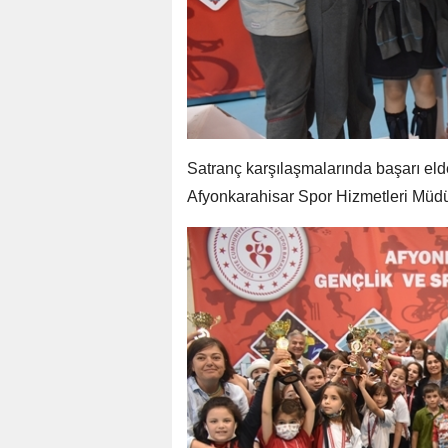
Satranç karşılaşmalarında başarı eld
Afyonkarahisar Spor Hizmetleri Müdür