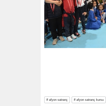
# afyon satranç
# afyon satranç kursu