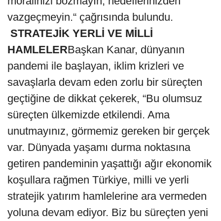
moralinizi bozmayın, hedeflerinizden
vazgeçmeyin.“ çağrısında bulundu.
STRATEJİK YERLİ VE MİLLİ
HAMLELER
Başkan Kanar, dünyanın
pandemi ile başlayan, iklim krizleri ve
savaşlarla devam eden zorlu bir süreçten
geçtiğine de dikkat çekerek, “Bu olumsuz
süreçten ülkemizde etkilendi. Ama
unutmayınız, görmemiz gereken bir gerçek
var. Dünyada yaşamı durma noktasına
getiren pandeminin yaşattığı ağır ekonomik
koşullara rağmen Türkiye, milli ve yerli
stratejik yatırım hamlelerine ara vermeden
yoluna devam ediyor. Biz bu süreçten yeni