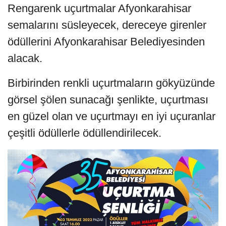
Rengarenk uçurtmalar Afyonkarahisar
semalarını süsleyecek, dereceye girenler
ödüllerini Afyonkarahisar Belediyesinden
alacak.
Birbirinden renkli uçurtmaların gökyüzünde
görsel şölen sunacağı şenlikte, uçurtması
en güzel olan ve uçurtmayı en iyi uçuranlar
çeşitli ödüllerle ödüllendirilecek.