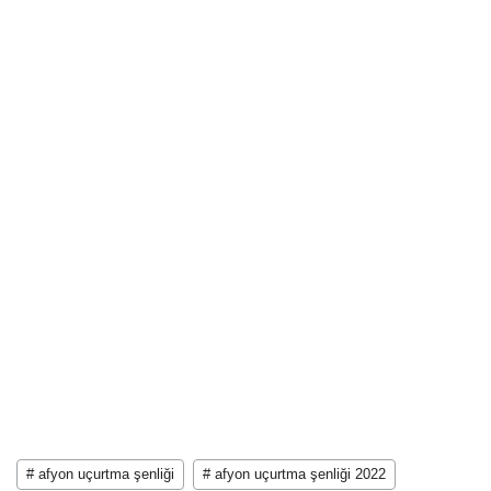
# afyon uçurtma şenliği
# afyon uçurtma şenliği 2022