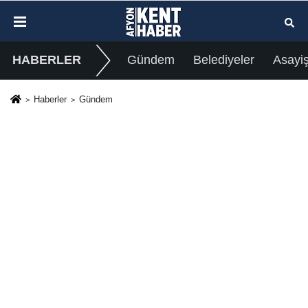
HABERLER
Gündem
Belediyeler
Asayi
Haberler
Gündem