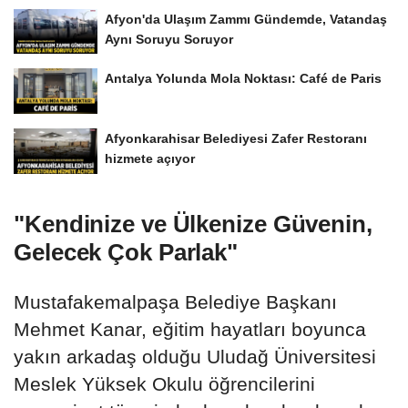
Afyon'da Ulaşım Zammı Gündemde, Vatandaş
Aynı Soruyu Soruyor
Antalya Yolunda Mola Noktası: Café de Paris
Afyonkarahisar Belediyesi Zafer Restoranı
hizmete açıyor
"Kendinize ve Ülkenize Güvenin,
Gelecek Çok Parlak"
Mustafakemalpaşa Belediye Başkanı
Mehmet Kanar, eğitim hayatları boyunca
yakın arkadaş olduğu Uludağ Üniversitesi
Meslek Yüksek Okulu öğrencilerini