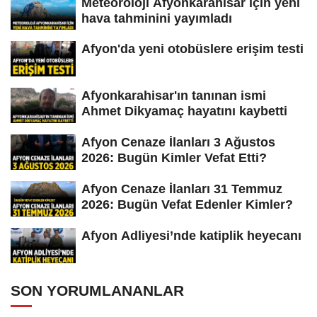
Meteoroloji Afyonkarahisar için yeni
hava tahminini yayımladı
Afyon'da yeni otobüslere erişim testi
Afyonkarahisar'ın tanınan ismi
Ahmet Dikyamaç hayatını kaybetti
Afyon Cenaze İlanları 3 Ağustos
2026: Bugün Kimler Vefat Etti?
Afyon Cenaze İlanları 31 Temmuz
2026: Bugün Vefat Edenler Kimler?
Afyon Adliyesi’nde katiplik heyecanı
SON YORUMLANANLAR