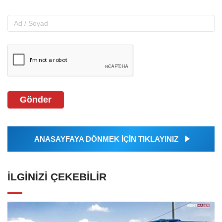
Gönder
ANASAYFAYA DÖNMEK İÇİN TIKLAYINIZ
İLGINIZI ÇEKEBILIR