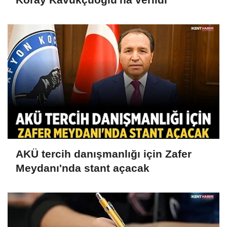
AKÜ tercih danışmanlığı için Zafer
Meydanı'nda stant açacak