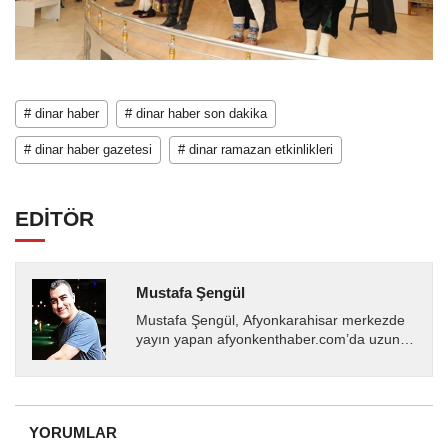
# dinar haber
# dinar haber son dakika
# dinar haber gazetesi
# dinar ramazan etkinlikleri
EDİTÖR
Mustafa Şengül
Mustafa Şengül, Afyonkarahisar merkezde
yayın yapan afyonkenthaber.com’da uzun
yıllardır yerel internet medyasında görev
almakta, haber akışı...
YORUMLAR