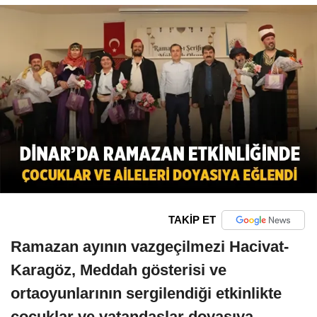
TAKİP ET
Ramazan ayının vazgeçilmezi Hacivat-
Karagöz, Meddah gösterisi ve
ortaoyunlarının sergilendiği etkinlikte
çocuklar ve vatandaşlar doyasıya