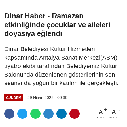
Dinar Haber - Ramazan
etkinliğinde çocuklar ve aileleri
doyasıya eğlendi
Dinar Belediyesi Kültür Hizmetleri
kapsamında Antalya Sanat Merkezi(ASM)
tiyatro ekibi tarafından Belediyemiz Kültür
Salonunda düzenlenen gösterilerinin son
seansı da yoğun bir katılım ile gerçekleşti.
29 Nisan 2022 - 00:30
GÜNDEM
A
A
Büyüt
Küçült