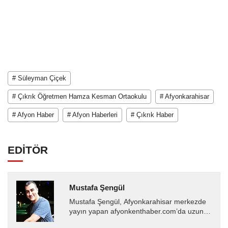
# Süleyman Çiçek
# Çıkrık Öğretmen Hamza Kesman Ortaokulu
# Afyonkarahisar
# Afyon Haber
# Afyon Haberleri
# Çıkrık Haber
EDİTÖR
Mustafa Şengül
Mustafa Şengül, Afyonkarahisar merkezde
yayın yapan afyonkenthaber.com’da uzun
yıllardır yerel internet medyasında görev