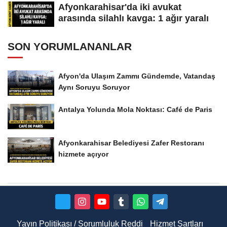
Afyonkarahisar'da iki avukat
arasında silahlı kavga: 1 ağır yaralı
SON YORUMLANANLAR
Afyon'da Ulaşım Zammı Gündemde, Vatandaş
Aynı Soruyu Soruyor
Antalya Yolunda Mola Noktası: Café de Paris
Afyonkarahisar Belediyesi Zafer Restoranı
hizmete açıyor
Yayın Politikası / Sorumluluk Reddi
Hizmet Şartları