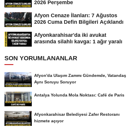
2026 Perşembe
Afyon Cenaze İlanları: 7 Ağustos
2026 Cuma Defin Bilgileri Açıklandı
Afyonkarahisar'da iki avukat
arasında silahlı kavga: 1 ağır yaralı
SON YORUMLANANLAR
Afyon'da Ulaşım Zammı Gündemde, Vatandaş
Aynı Soruyu Soruyor
Antalya Yolunda Mola Noktası: Café de Paris
Afyonkarahisar Belediyesi Zafer Restoranı
hizmete açıyor