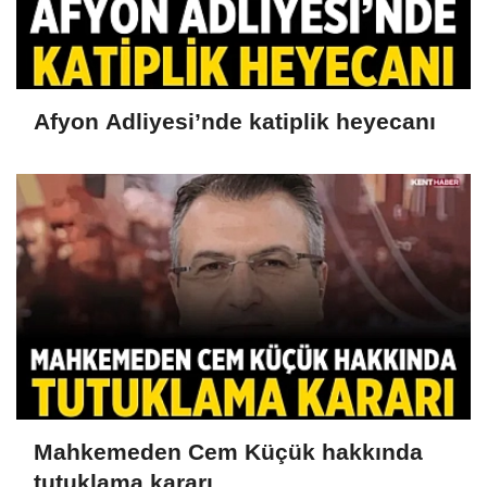
Afyon Adliyesi’nde katiplik heyecanı
Mahkemeden Cem Küçük hakkında
tutuklama kararı