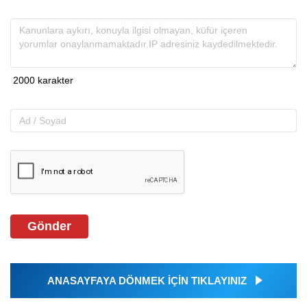
Gönder
ANASAYFAYA DÖNMEK İÇİN TIKLAYINIZ