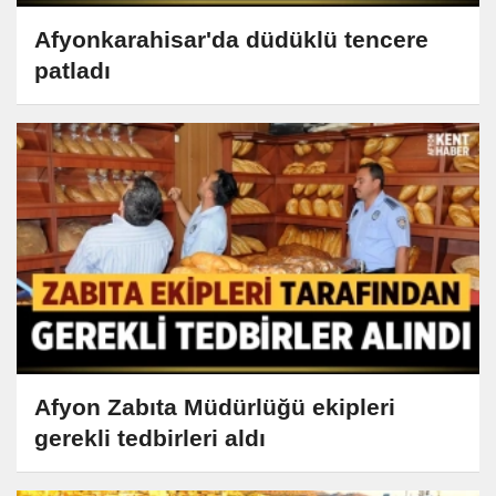
Afyonkarahisar'da düdüklü tencere
patladı
Afyon Zabıta Müdürlüğü ekipleri
gerekli tedbirleri aldı