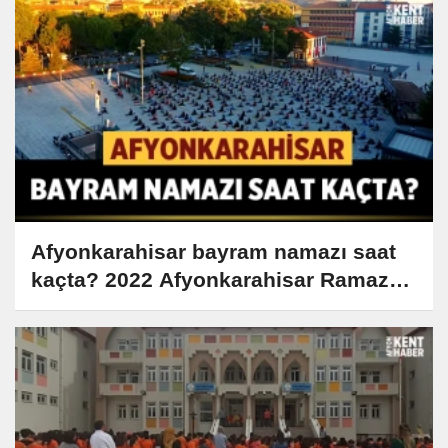
Afyonkarahisar bayram namazı saat
kaçta? 2022 Afyonkarahisar Ramazan
Bayramı namazı saati