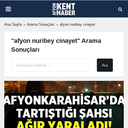
Ana Sayfa
Arama Sonuçları
afyon nuribey cinayet
"afyon nuribey cinayet" Arama
Sonuçları