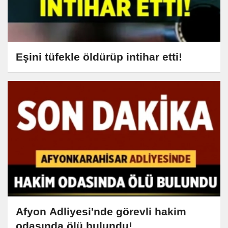
Eşini tüfekle öldürüp intihar etti!
Afyon Adliyesi'nde görevli hakim
odasında ölü bulundu!