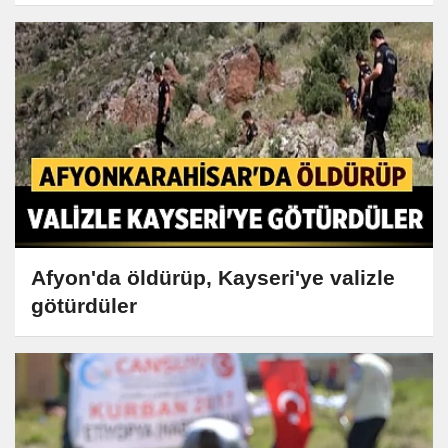
Afyon'da öldürüp, Kayseri'ye valizle
götürdüler