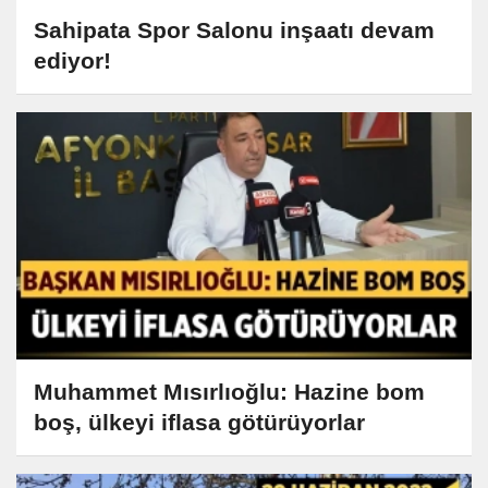
Sahipata Spor Salonu inşaatı devam
ediyor!
Muhammet Mısırlıoğlu: Hazine bom
boş, ülkeyi iflasa götürüyorlar