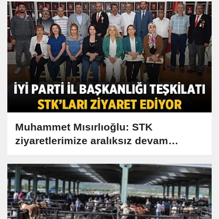
Muhammet Mısırlıoğlu: STK
ziyaretlerimize aralıksız devam
ediyoruz