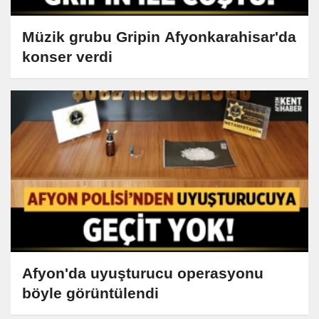
Müzik grubu Gripin Afyonkarahisar'da
konser verdi
Afyon'da uyuşturucu operasyonu
böyle görüntülendi