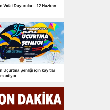
n Vefat Duyuruları - 12 Haziran
2
n Uçurtma Şenliği için kayıtlar
m ediyor