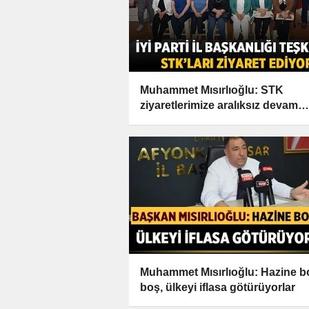
Muhammet Mısırlıoğlu: STK
ziyaretlerimize aralıksız devam
ediyoruz
Muhammet Mısırlıoğlu: Hazine 
boş, ülkeyi iflasa götürüyorlar