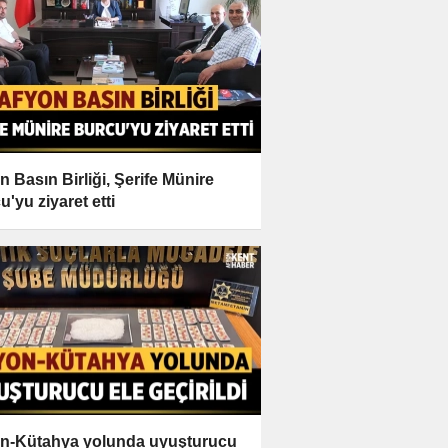
n Basın Birliği, Şerife Münire
u'yu ziyaret etti
n-Kütahya yolunda uyuşturucu