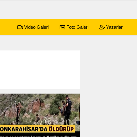
Video Galeri
Foto Galeri
Yazarlar
59 yaşında hayatını kaybetti
03:26
Sandıkl