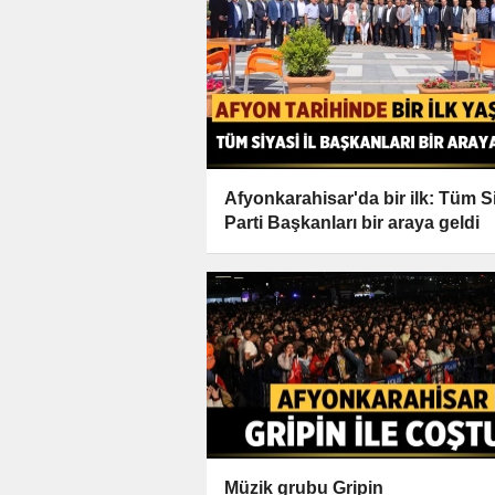
Afyonkarahisar'da bir ilk: Tüm S
Parti Başkanları bir araya geldi
Müzik grubu Gripin