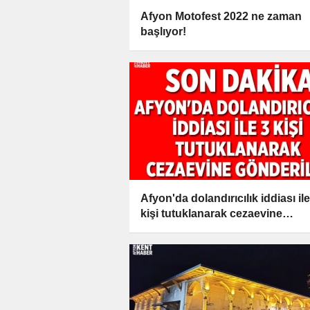
Afyon Motofest 2022 ne zaman
başlıyor!
Afyon'da dolandırıcılık iddiası ile
kişi tutuklanarak cezaevine
gönderildi