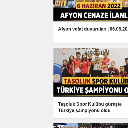
Afyon vefat duyuruları | 06.06.2
Taşoluk Spor Kulübü güreşte
Türkiye şampiyonu oldu