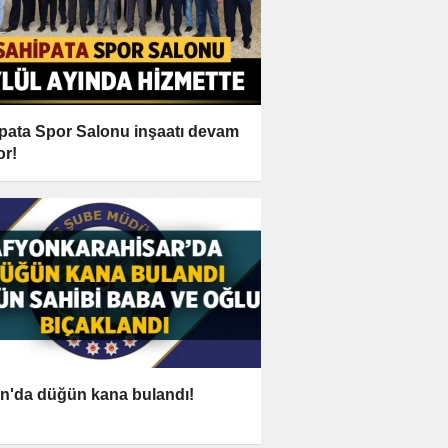
pata Spor Salonu inşaatı devam
or!
n'da düğün kana bulandı!