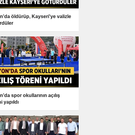
n'da öldürüp, Kayseri'ye valizle
rdüler
n'da spor okullarının açılış
i yapıldı