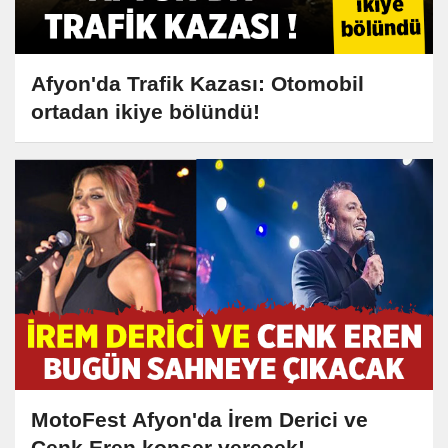
Afyon'da Trafik Kazası: Otomobil
ortadan ikiye bölündü!
MotoFest Afyon'da İrem Derici ve
Cenk Eren konser verecek!