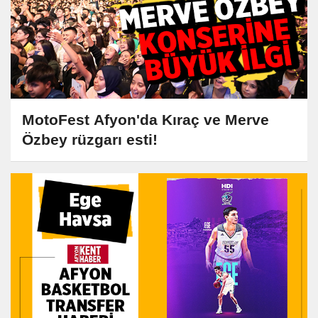
MotoFest Afyon'da Kıraç ve Merve
Özbey rüzgarı esti!