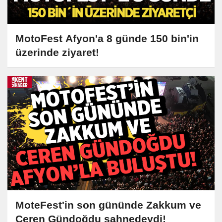
MotoFest Afyon'a 8 günde 150 bin'in
üzerinde ziyaret!
MoteFest'in son gününde Zakkum ve
Ceren Gündoğdu sahnedeydi!