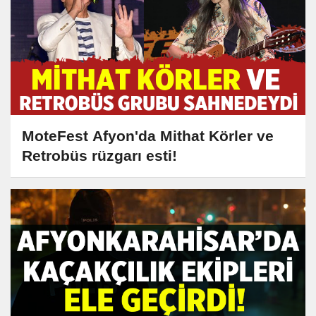
MoteFest Afyon'da Mithat Körler ve
Retrobüs rüzgarı esti!