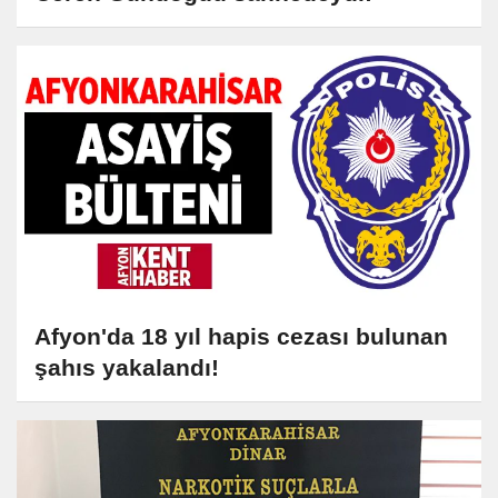
Afyon'da 18 yıl hapis cezası bulunan
şahıs yakalandı!