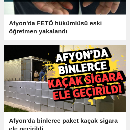
Afyon'da FETÖ hükümlüsü eski
öğretmen yakalandı
Afyon'da binlerce paket kaçak sigara
ele geçirildi