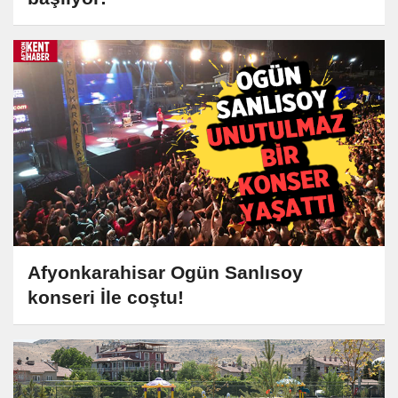
Afyonkarahisar Ogün Sanlısoy
konseri İle coştu!