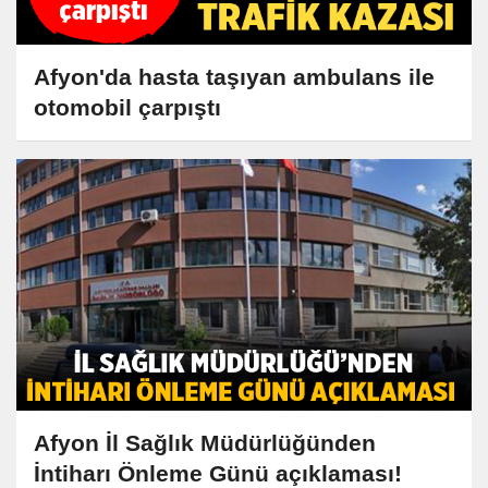
Afyon'da hasta taşıyan ambulans ile
otomobil çarpıştı
Afyon İl Sağlık Müdürlüğünden
İntiharı Önleme Günü açıklaması!