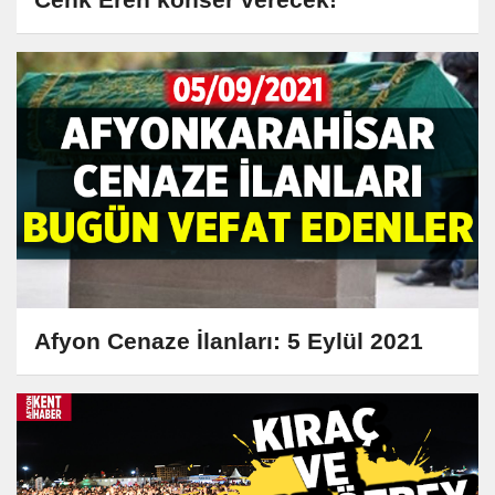
Afyon Cenaze İlanları: 5 Eylül 2021