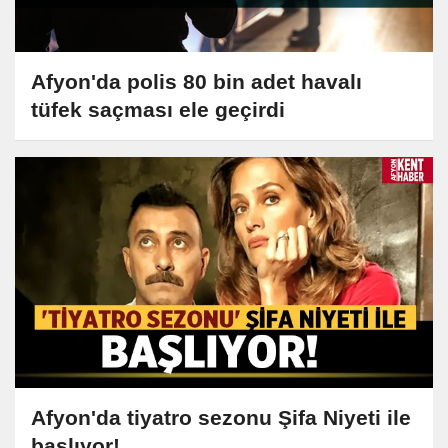
Afyon'da polis 80 bin adet havalı
tüfek saçması ele geçirdi
Afyon'da tiyatro sezonu Şifa Niyeti ile
başlıyor!