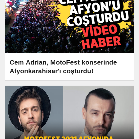
Cem Adrian, MotoFest konserinde
Afyonkarahisar'ı coşturdu!