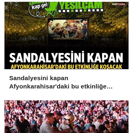
Sandalyesini kapan
Afyonkarahisar'daki bu etkinliğe
koşacak