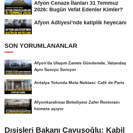
Afyon Cenaze İlanları 31 Temmuz
2026: Bugün Vefat Edenler Kimler?
Afyon Adliyesi’nde katiplik heyecanı
SON YORUMLANANLAR
Afyon'da Ulaşım Zammı Gündemde, Vatandaş
Aynı Soruyu Soruyor
Antalya Yolunda Mola Noktası: Café de Paris
Afyonkarahisar Belediyesi Zafer Restoranı
hizmete açıyor
Dışişleri Bakanı Çavuşoğlu: Kabil