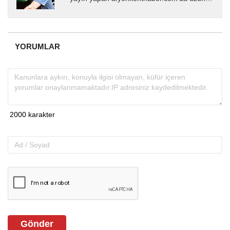
yıllardır yerel internet medyasında görev
almakta, haber akışı...
YORUMLAR
Gönder