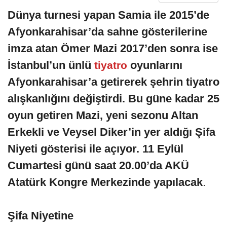
Dünya turnesi yapan Samia ile 2015’de
Afyonkarahisar’da sahne gösterilerine
imza atan Ömer Mazi 2017’den sonra ise
İstanbul’un ünlü
oyunlarını
tiyatro
Afyonkarahisar’a getirerek şehrin tiyatro
alışkanlığını değiştirdi. Bu güne kadar 25
oyun getiren Mazi, yeni sezonu Altan
Erkekli ve Veysel Diker’in yer aldığı Şifa
Niyeti gösterisi ile açıyor. 11 Eylül
Cumartesi günü saat 20.00’da AKÜ
Atatürk Kongre Merkezinde yapılacak
.
Şifa Niyetine