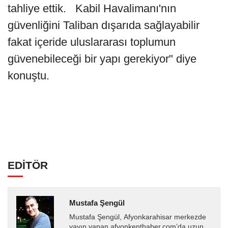
tahliye ettik. Kabil Havalimanı'nın
güvenliğini Taliban dışarıda sağlayabilir
fakat içeride uluslararası toplumun
güvenebileceği bir yapı gerekiyor" diye
konuştu.
EDİTÖR
Mustafa Şengül
Mustafa Şengül, Afyonkarahisar merkezde
yayın yapan afyonkenthaber.com’da uzun