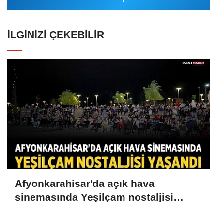
İLGINIZI ÇEKEBILIR
Afyonkarahisar'da açık hava
sinemasında Yeşilçam nostaljisi
yaşandı