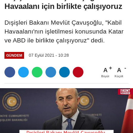
Havaalanı için birlikte çalışıyoruz
Dışişleri Bakanı Mevlüt Çavuşoğlu, "Kabil
Havaalanı'nın işletilmesi konusunda Katar
ve ABD ile birlikte çalışıyoruz" dedi.
07 Eylül 2021 - 10:28
GÜNDEM
A
A
Büyüt
Küçült