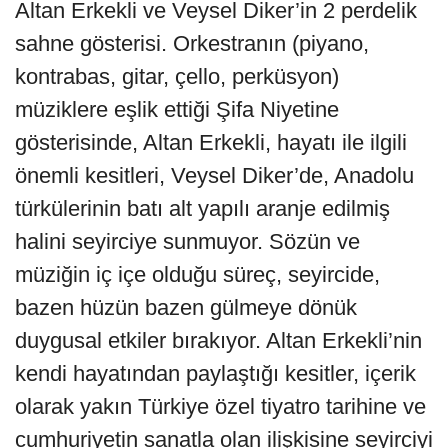
Altan Erkekli ve Veysel Diker’in 2 perdelik
sahne gösterisi. Orkestranın (piyano,
kontrabas, gitar, çello, perküsyon)
müziklere eşlik ettiği Şifa Niyetine
gösterisinde, Altan Erkekli, hayatı ile ilgili
önemli kesitleri, Veysel Diker’de, Anadolu
türkülerinin batı alt yapılı aranje edilmiş
halini seyirciye sunmuyor. Sözün ve
müziğin iç içe olduğu süreç, seyircide,
bazen hüzün bazen gülmeye dönük
duygusal etkiler bırakıyor. Altan Erkekli’nin
kendi hayatından paylaştığı kesitler, içerik
olarak yakın Türkiye özel tiyatro tarihine ve
cumhuriyetin sanatla olan ilişkisine seyirciyi