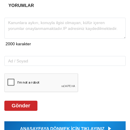
YORUMLAR
Gönder
ANASAYFAYA DÖNMEK İÇİN TIKLAYINIZ