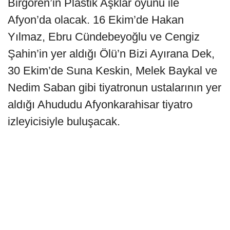
Birgören’in Plastik Aşklar oyunu ile
Afyon’da olacak. 16 Ekim’de Hakan
Yılmaz, Ebru Cündebeyoğlu ve Cengiz
Şahin’in yer aldığı Ölü’n Bizi Ayırana Dek,
30 Ekim’de Suna Keskin, Melek Baykal ve
Nedim Saban gibi tiyatronun ustalarının yer
aldığı Ahududu Afyonkarahisar tiyatro
izleyicisiyle buluşacak.