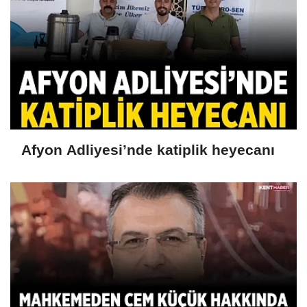
Afyon Adliyesi’nde katiplik heyecanı