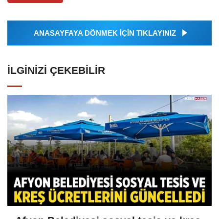
ANASAYFAYA DÖNMEK İÇİN TIKLAYINIZ
İLGINIZI ÇEKEBILIR