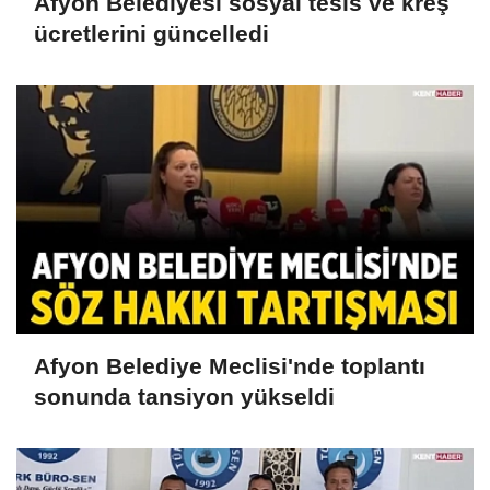
Afyon Belediyesi sosyal tesis ve kreş
ücretlerini güncelledi
Afyon Belediye Meclisi'nde toplantı
sonunda tansiyon yükseldi