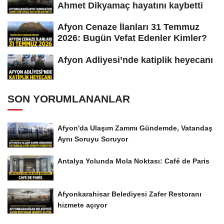
Ahmet Dikyamaç hayatını kaybetti
Afyon Cenaze İlanları 31 Temmuz
2026: Bugün Vefat Edenler Kimler?
Afyon Adliyesi’nde katiplik heyecanı
SON YORUMLANANLAR
Afyon'da Ulaşım Zammı Gündemde, Vatandaş
Aynı Soruyu Soruyor
Antalya Yolunda Mola Noktası: Café de Paris
Afyonkarahisar Belediyesi Zafer Restoranı
hizmete açıyor