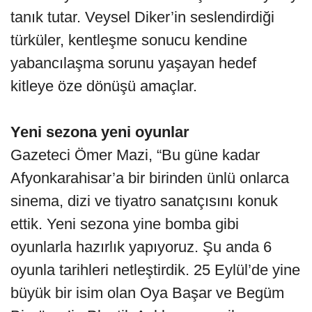
tanık tutar. Veysel Diker’in seslendirdiği
türküler, kentleşme sonucu kendine
yabancılaşma sorunu yaşayan hedef
kitleye öze dönüşü amaçlar.
Yeni sezona yeni oyunlar
Gazeteci Ömer Mazi, “Bu güne kadar
Afyonkarahisar’a bir birinden ünlü onlarca
sinema, dizi ve tiyatro sanatçısını konuk
ettik. Yeni sezona yine bomba gibi
oyunlarla hazırlık yapıyoruz. Şu anda 6
oyunla tarihleri netleştirdik. 25 Eylül’de yine
büyük bir isim olan Oya Başar ve Begüm