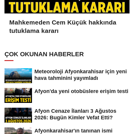
Mahkemeden Cem Küçük hakkında
tutuklama kararı
ÇOK OKUNAN HABERLER
Meteoroloji Afyonkarahisar için yeni
hava tahminini yayımladı
Afyon'da yeni otobüslere erişim testi
Afyon Cenaze İlanları 3 Ağustos
2026: Bugün Kimler Vefat Etti?
Afyonkarahisar'ın tanınan ismi