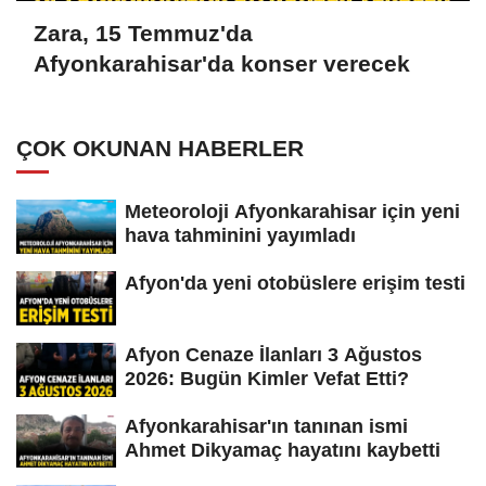
Zara, 15 Temmuz'da
Afyonkarahisar'da konser verecek
ÇOK OKUNAN HABERLER
Meteoroloji Afyonkarahisar için yeni
hava tahminini yayımladı
Afyon'da yeni otobüslere erişim testi
Afyon Cenaze İlanları 3 Ağustos
2026: Bugün Kimler Vefat Etti?
Afyonkarahisar'ın tanınan ismi
Ahmet Dikyamaç hayatını kaybetti