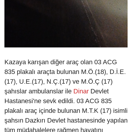
Kazaya karışan diğer araç olan 03 ACG
835 plakalı araçta bulunan M.Ö.(18), D.İ.E.
(17), U.E.(17), N.Ç.(17) ve M.Ö.Ç (17)
şahıslar ambulanslar ile
Dinar
Devlet
Hastanesi'ne sevk edildi. 03 ACG 835
plakalı araç içinde bulunan M.T.K (17) isimli
şahsın Dazkırı Devlet hastanesinde yapılan
tüm müdahalelere rağmen hayatını