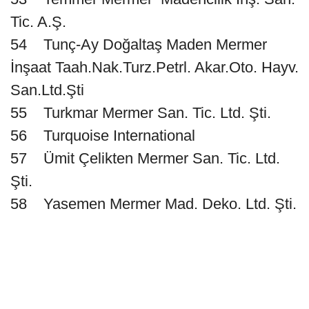
Tic. A.Ş.
54 Tunç-Ay Doğaltaş Maden Mermer
İnşaat Taah.Nak.Turz.Petrl. Akar.Oto. Hayv.
San.Ltd.Şti
55 Turkmar Mermer San. Tic. Ltd. Şti.
56 Turquoise International
57 Ümit Çelikten Mermer San. Tic. Ltd.
Şti.
58 Yasemen Mermer Mad. Deko. Ltd. Şti.