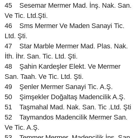
45 Sesemar Mermer Mad. İnş. Nak. San.
Ve Tic. Ltd.Şti.
46 Sms Mermer Ve Maden Sanayi Tic.
Ltd. Şti.
47 Star Marble Mermer Mad. Plas. Nak.
İth. İhr. San. Tic. Ltd. Şti.
48 Şahin Kardeşler Elekt. Ve Mermer
San. Taah. Ve Tic. Ltd. Şti.
49 Şenler Mermer Sanayi Tic. A.Ş.
50 Şimşekler Doğaltaş Madencilik A.Ş.
51 Taşmahal Mad. Nak. San. Tic .Ltd. Şti
52 Taymandos Madencilik Mermer San.
Ve Tic. A.Ş.
53 Temmer Mermer Madencilik İnş. San.