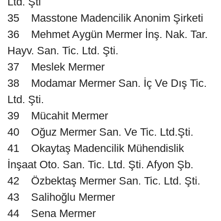
Ltd. Şti
35 Masstone Madencilik Anonim Şirketi
36 Mehmet Aygün Mermer İnş. Nak. Tar.
Hayv. San. Tic. Ltd. Şti.
37 Meslek Mermer
38 Modamar Mermer San. İç Ve Dış Tic.
Ltd. Şti.
39 Mücahit Mermer
40 Oğuz Mermer San. Ve Tic. Ltd.Şti.
41 Okaytaş Madencilik Mühendislik
İnşaat Oto. San. Tic. Ltd. Şti. Afyon Şb.
42 Özbektaş Mermer San. Tic. Ltd. Şti.
43 Salihoğlu Mermer
44 Sena Mermer