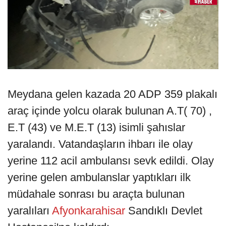
Meydana gelen kazada 20 ADP 359 plakalı
araç içinde yolcu olarak bulunan A.T( 70) ,
E.T (43) ve M.E.T (13) isimli şahıslar
yaralandı. Vatandaşların ihbarı ile olay
yerine 112 acil ambulansı sevk edildi. Olay
yerine gelen ambulanslar yaptıkları ilk
müdahale sonrası bu araçta bulunan
yaralıları
Afyonkarahisar
Sandıklı Devlet