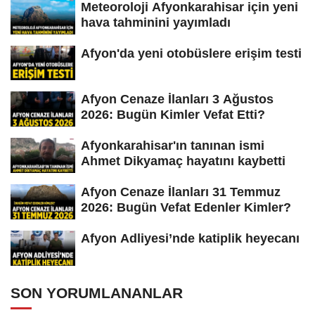
Meteoroloji Afyonkarahisar için yeni
hava tahminini yayımladı
Afyon'da yeni otobüslere erişim testi
Afyon Cenaze İlanları 3 Ağustos
2026: Bugün Kimler Vefat Etti?
Afyonkarahisar'ın tanınan ismi
Ahmet Dikyamaç hayatını kaybetti
Afyon Cenaze İlanları 31 Temmuz
2026: Bugün Vefat Edenler Kimler?
Afyon Adliyesi’nde katiplik heyecanı
SON YORUMLANANLAR