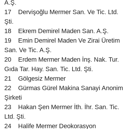
A.Ş.
17 Dervişoğlu Mermer San. Ve Tic. Ltd.
Şti.
18 Ekrem Demirel Maden San. A.Ş.
19 Emin Demirel Maden Ve Zirai Üretim
San. Ve Tic. A.Ş.
20 Erdem Mermer Maden İnş. Nak. Tur.
Gıda Tar. Hay. San. Tic. Ltd. Şti.
21 Gölgesiz Mermer
22 Gürmas Gürel Makina Sanayi Anonim
Şirketi
23 Hakan Şen Mermer İth. İhr. San. Tic.
Ltd. Şti.
24 Halife Mermer Deokorasyon