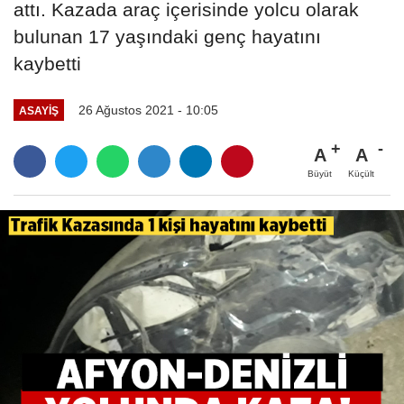
attı. Kazada araç içerisinde yolcu olarak
bulunan 17 yaşındaki genç hayatını
kaybetti
26 Ağustos 2021 - 10:05
ASAYIŞ
A
A
Büyüt
Küçült