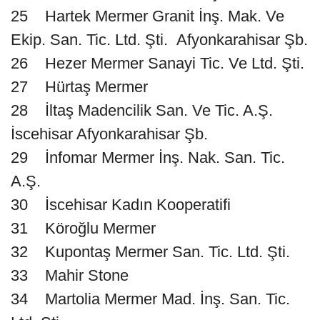
25 Hartek Mermer Granit İnş. Mak. Ve
Ekip. San. Tic. Ltd. Şti. Afyonkarahisar Şb.
26 Hezer Mermer Sanayi Tic. Ve Ltd. Şti.
27 Hürtaş Mermer
28 İltaş Madencilik San. Ve Tic. A.Ş.
İscehisar Afyonkarahisar Şb.
29 İnfomar Mermer İnş. Nak. San. Tic.
A.Ş.
30 İscehisar Kadın Kooperatifi
31 Köroğlu Mermer
32 Kupontaş Mermer San. Tic. Ltd. Şti.
33 Mahir Stone
34 Martolia Mermer Mad. İnş. San. Tic.