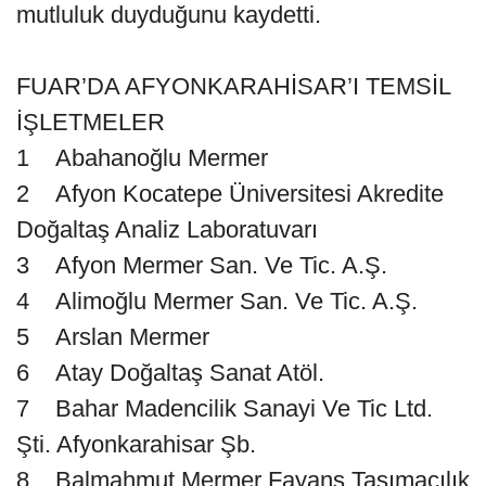
mutluluk duyduğunu kaydetti.
FUAR’DA AFYONKARAHİSAR’I TEMSİL
İŞLETMELER
1 Abahanoğlu Mermer
2 Afyon Kocatepe Üniversitesi Akredite
Doğaltaş Analiz Laboratuvarı
3 Afyon Mermer San. Ve Tic. A.Ş.
4 Alimoğlu Mermer San. Ve Tic. A.Ş.
5 Arslan Mermer
6 Atay Doğaltaş Sanat Atöl.
7 Bahar Madencilik Sanayi Ve Tic Ltd.
Şti. Afyonkarahisar Şb.
8 Balmahmut Mermer Fayans Taşımacılık