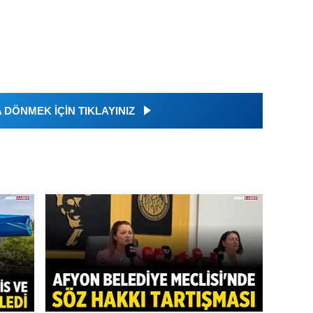
DÖNMEK İÇİN TIKLAYINIZ