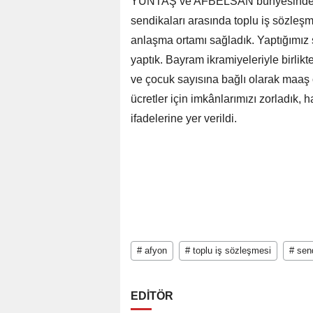
YÜNTAŞ ve AFBELSAN bünyesinde çalı
sendikaları arasında toplu iş sözleşm
anlaşma ortamı sağladık. Yaptığımız
yaptık. Bayram ikramiyeleriyle birli
ve çocuk sayısına bağlı olarak maaş 
ücretler için imkânlarımızı zorladık, 
ifadelerine yer verildi.
# afyon
# toplu iş sözleşmesi
# sen
EDİTÖR