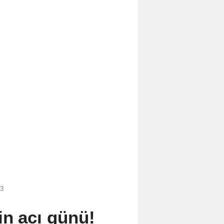
03
in acı günü!