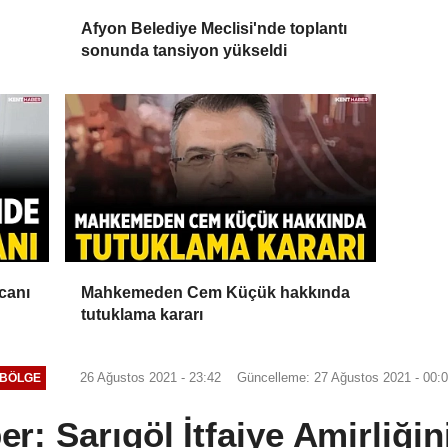
Afyon Belediye Meclisi'nde toplantı
sonunda tansiyon yükseldi
canı
Mahkemeden Cem Küçük hakkında
tutuklama kararı
26 Ağustos 2021 - 23:42
Güncelleme: 27 Ağustos 2021 - 00:
BÖLGE
r: Sarıgöl İtfaiye Amirliğin