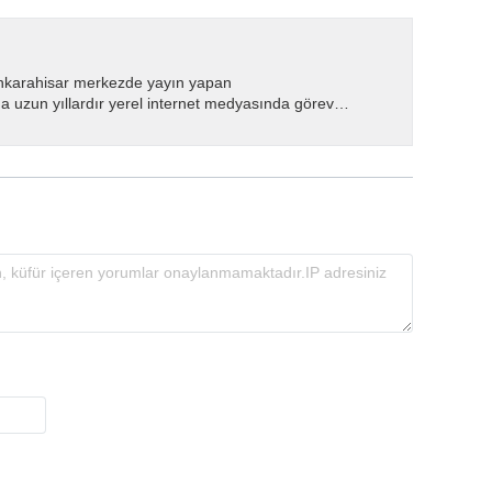
nkarahisar merkezde yayın yapan
 uzun yıllardır yerel internet medyasında görev
.