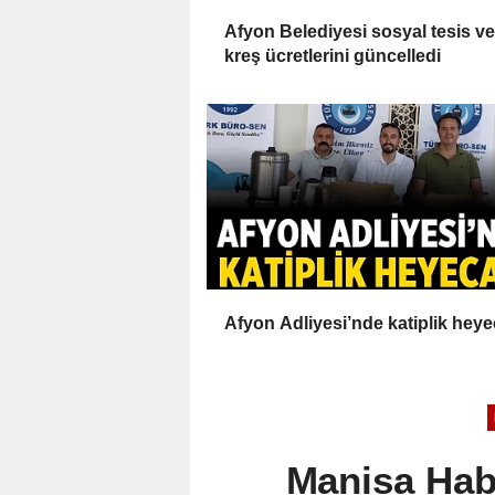
Afyon Belediyesi sosyal tesis ve
kreş ücretlerini güncelledi
Afyon Adliyesi’nde katiplik heye
Manisa Habe