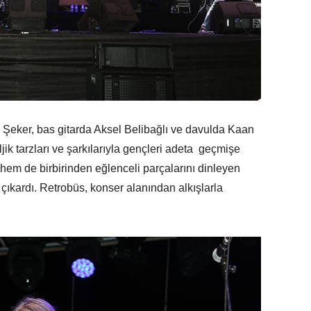
 Şeker, bas gitarda Aksel Belibağlı ve davulda Kaan
ljik tarzları ve şarkılarıyla gençleri adeta geçmişe
hem de birbirinden eğlenceli parçalarını dinleyen
çıkardı. Retrobüs, konser alanından alkışlarla