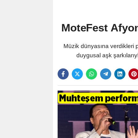
MoteFest Afyon'
Müzik dünyasına verdikleri 
duygusal aşk şarkıları