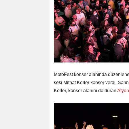
MotoFest konser alanında düzenlenen e
sesi Mithat Körler konser verdi. Sahn
Körler, konser alanını dolduran
Afyon