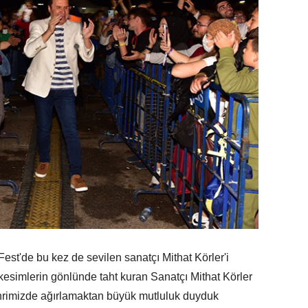
est'de bu kez de sevilen sanatçı Mithat Körler'i
 kesimlerin gönlünde taht kuran Sanatçı Mithat Körler
 şehrimizde ağırlamaktan büyük mutluluk duyduk