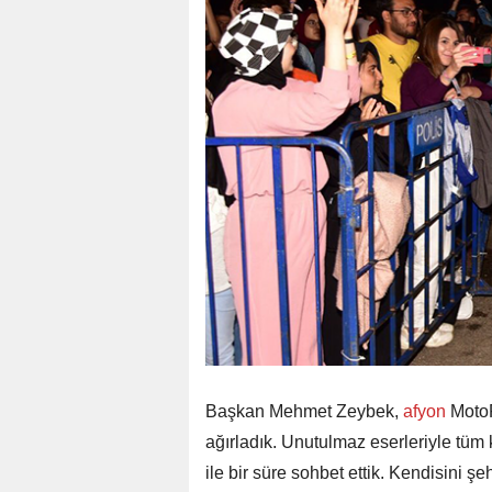
Başkan Mehmet Zeybek,
afyon
MotoF
ağırladık. Unutulmaz eserleriyle tüm
ile bir süre sohbet ettik. Kendisini