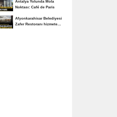
Antalya Yolunda Mola
Noktası: Café de Paris
Afyonkarahisar Belediyesi
Zafer Restoranı hizmete
açıyor