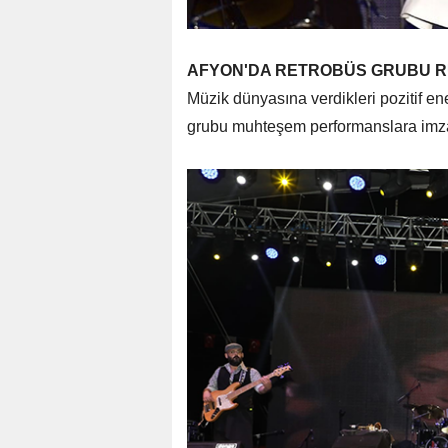
AFYON'DA RETROBÜS GRUBU R
Müzik dünyasına verdikleri pozitif e
grubu muhteşem performanslara imza