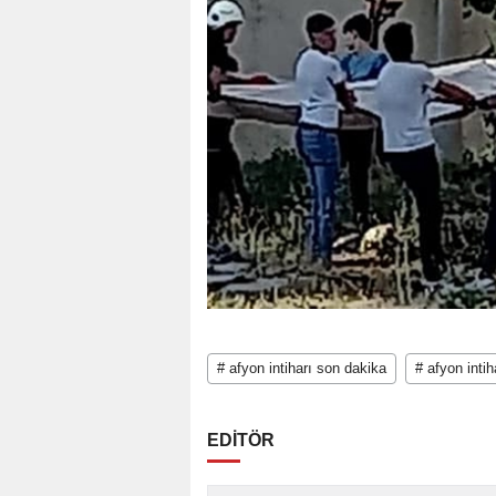
# afyon intiharı son dakika
# afyon intih
EDİTÖR