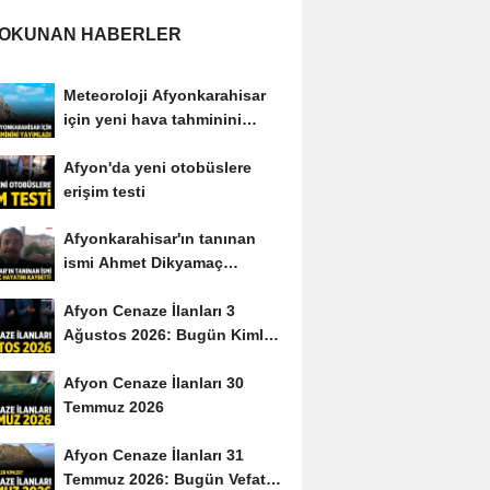
 OKUNAN HABERLER
Meteoroloji Afyonkarahisar
için yeni hava tahminini
yayımladı
Afyon'da yeni otobüslere
erişim testi
Afyonkarahisar'ın tanınan
ismi Ahmet Dikyamaç
hayatını kaybetti
Afyon Cenaze İlanları 3
Ağustos 2026: Bugün Kimler
Vefat Etti?
Afyon Cenaze İlanları 30
Temmuz 2026
Afyon Cenaze İlanları 31
Temmuz 2026: Bugün Vefat