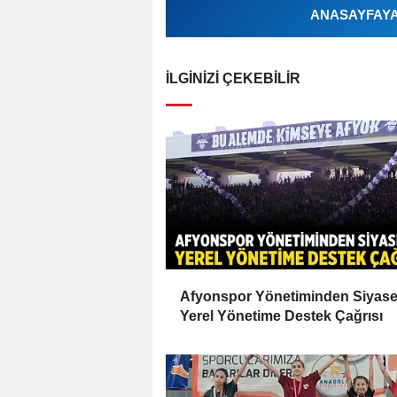
ANASAYFAYA 
İLGINIZI ÇEKEBILIR
Afyonspor Yönetiminden Siyase
Yerel Yönetime Destek Çağrısı