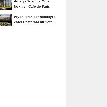
Antalya Yolunda Mola
Noktası: Café de Paris
Afyonkarahisar Belediyesi
Zafer Restoranı hizmete
açıyor