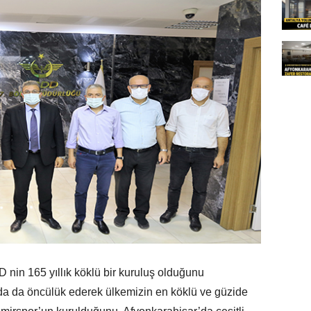
nin 165 yıllık köklü bir kuruluş olduğunu
da da öncülük ederek ülkemizin en köklü ve güzide