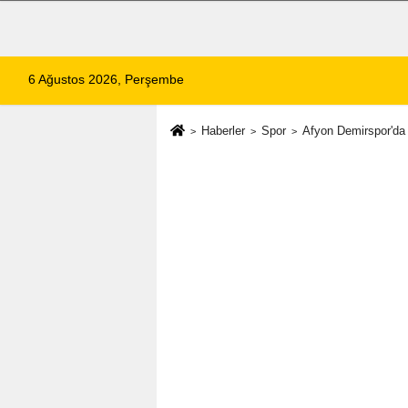
6 Ağustos 2026, Perşembe
Haberler
Spor
Afyon Demirspor'da