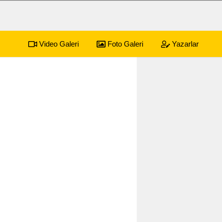
Video Galeri
Foto Galeri
Yazarlar