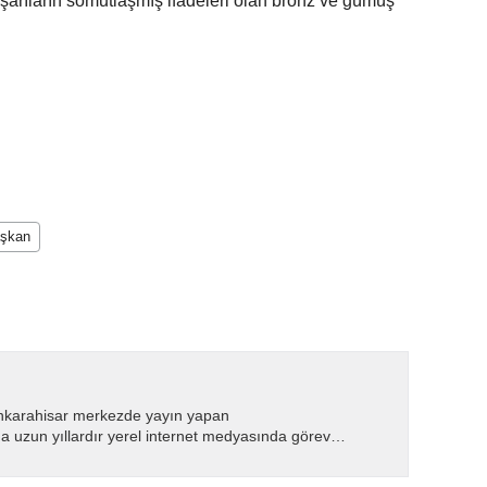
aşarıların somutlaşmış ifadeleri olan bronz ve gümüş
aşkan
nkarahisar merkezde yayın yapan
 uzun yıllardır yerel internet medyasında görev
.