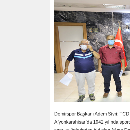
Demirspor Başkanı Adem Sivri; TCDD 
Afyonkarahisar’da 1942 yılında spor