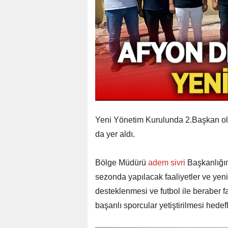
Yeni Yönetim Kurulunda 2.Başkan ol
da yer aldı.
Bölge Müdürü
adem sivri
Başkanlığın
sezonda yapılacak faaliyetler ve yeni
desteklenmesi ve futbol ile beraber fa
başarılı sporcular yetiştirilmesi hedef