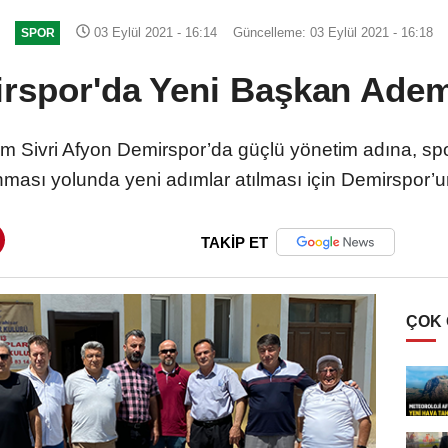
03 Eylül 2021 - 16:14
Güncelleme: 03 Eylül 2021 - 16:18
SPOR
rspor'da Yeni Başkan Adem 
ivri Afyon Demirspor’da güçlü yönetim adına, sport
anması yolunda yeni adımlar atılması için Demirspor’
TAKİP ET
ÇOK