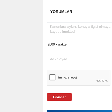
YORUMLAR
Gönder