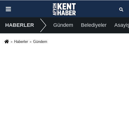
HABERLER
Gündem
Belediyeler
Asayi
Haberler
Gündem