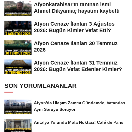
Afyonkarahisar'ın tanınan ismi
Ahmet Dikyamaç hayatını kaybetti
Afyon Cenaze İlanları 3 Ağustos
2026: Bugün Kimler Vefat Etti?
Afyon Cenaze İlanları 30 Temmuz
2026
Afyon Cenaze İlanları 31 Temmuz
2026: Bugün Vefat Edenler Kimler?
SON YORUMLANANLAR
Afyon'da Ulaşım Zammı Gündemde, Vatandaş
Aynı Soruyu Soruyor
Antalya Yolunda Mola Noktası: Café de Paris