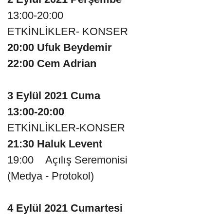
13:00-20:00
ETKİNLİKLER- KONSER
20:00 Ufuk Beydemir
22:00 Cem Adrian
3 Eylül 2021 Cuma
13:00-20:00
ETKİNLİKLER-KONSER
21:30 Haluk Levent
19:00 Açılış Seremonisi
(Medya - Protokol)
4 Eylül 2021 Cumartesi