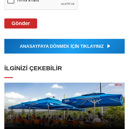
Gönder
ANASAYFAYA DÖNMEK İÇİN TIKLAYINIZ
İLGINIZI ÇEKEBILIR