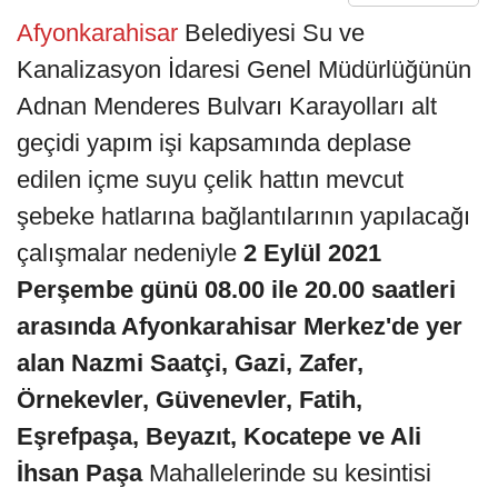
Afyonkarahisar
Belediyesi Su ve
Kanalizasyon İdaresi Genel Müdürlüğünün
Adnan Menderes Bulvarı Karayolları alt
geçidi yapım işi kapsamında deplase
edilen içme suyu çelik hattın mevcut
şebeke hatlarına bağlantılarının yapılacağı
çalışmalar nedeniyle
2 Eylül 2021
Perşembe günü 08.00 ile 20.00 saatleri
arasında Afyonkarahisar Merkez'de yer
alan Nazmi Saatçi, Gazi, Zafer,
Örnekevler, Güvenevler, Fatih,
Eşrefpaşa, Beyazıt, Kocatepe ve Ali
İhsan Paşa
Mahallelerinde su kesintisi