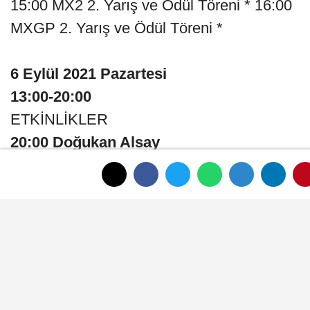
15:00 MX2 2. Yarış ve Ödül Töreni * 16:00
MXGP 2. Yarış ve Ödül Töreni *
6 Eylül 2021 Pazartesi
13:00-20:00
ETKİNLİKLER
20:00 Doğukan Alsay
DJ PERFORMANS - 80LER 90LAR -
KARAOKE
22:00 Ogün Sanlısoy
7 Eylül 2021 Salı
09:00-20:00
ETKİNLİKLER-KONSER