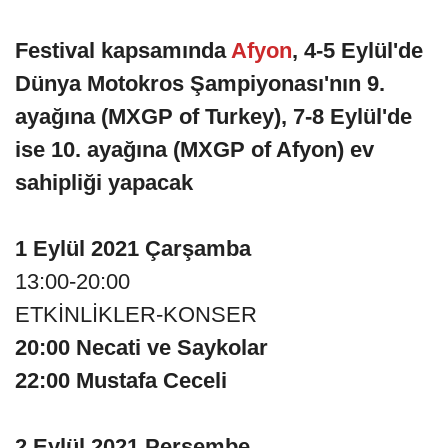
Festival kapsamında
Afyon
, 4-5 Eylül'de
Dünya Motokros Şampiyonası'nın 9.
ayağına (MXGP of Turkey), 7-8 Eylül'de
ise 10. ayağına (MXGP of Afyon) ev
sahipliği yapacak
1 Eylül 2021 Çarşamba
13:00-20:00
ETKİNLİKLER-KONSER
20:00 Necati ve Saykolar
22:00 Mustafa Ceceli
2 Eylül 2021 Perşembe