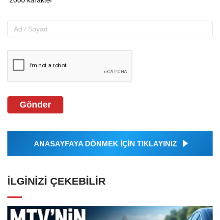
Gönder
ANASAYFAYA DÖNMEK İÇİN TIKLAYINIZ
İLGINIZI ÇEKEBILIR