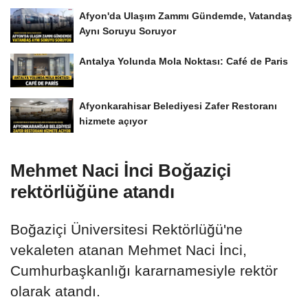
Afyon'da Ulaşım Zammı Gündemde, Vatandaş
Aynı Soruyu Soruyor
Antalya Yolunda Mola Noktası: Café de Paris
Afyonkarahisar Belediyesi Zafer Restoranı
hizmete açıyor
Mehmet Naci İnci Boğaziçi
rektörlüğüne atandı
Boğaziçi Üniversitesi Rektörlüğü'ne
vekaleten atanan Mehmet Naci İnci,
Cumhurbaşkanlığı kararnamesiyle rektör
olarak atandı.