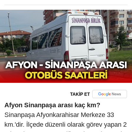
TAKİP ET
Afyon Sinanpaşa arası kaç km?
Sinanpaşa Afyonkarahisar Merkeze 33
km.'dir. İlçede düzenli olarak görev yapan 2