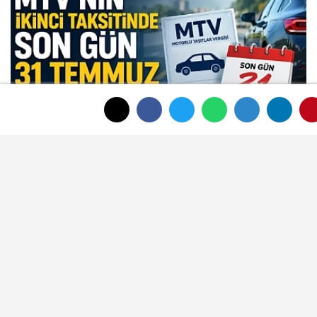
MTV İkinci Taksit Ödemesinde Bugün
Son Gün