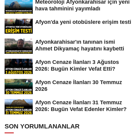
Meteoroloji Afyonkarahisar için yeni
hava tahminini yayımladı
Afyon'da yeni otobüslere erişim testi
Afyonkarahisar'ın tanınan ismi
Ahmet Dikyamaç hayatını kaybetti
Afyon Cenaze İlanları 3 Ağustos
2026: Bugün Kimler Vefat Etti?
Afyon Cenaze İlanları 30 Temmuz
2026
Afyon Cenaze İlanları 31 Temmuz
2026: Bugün Vefat Edenler Kimler?
SON YORUMLANANLAR