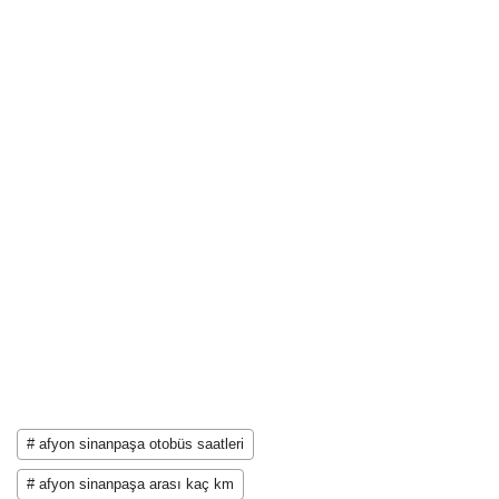
# afyon sinanpaşa otobüs saatleri
# afyon sinanpaşa arası kaç km