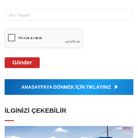
Gönder
ANASAYFAYA DÖNMEK İÇİN TIKLAYINIZ
İLGINIZI ÇEKEBILIR