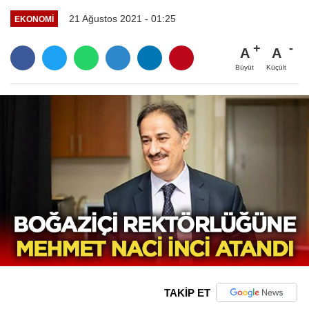
21 Ağustos 2021 - 01:25
EKONOMI
A
A
Büyüt
Küçült
TAKİP ET