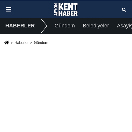
HABERLER
Gündem
Belediyeler
Asayi
Haberler
Gündem