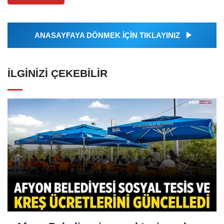
ANASAYFAYA DÖNMEK İÇİN TIKLAYINIZ
İLGINIZI ÇEKEBILIR