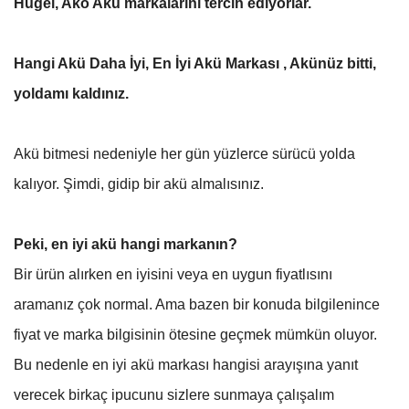
Hugel, Ako Akü markalarını tercih ediyorlar.
Hangi Akü Daha İyi, En İyi Akü Markası , Akünüz bitti,
yoldamı kaldınız.
Akü bitmesi nedeniyle her gün yüzlerce sürücü yolda
kalıyor. Şimdi, gidip bir akü almalısınız.
Peki, en iyi akü hangi markanın?
Bir ürün alırken en iyisini veya en uygun fiyatlısını
aramanız çok normal. Ama bazen bir konuda bilgilenince
fiyat ve marka bilgisinin ötesine geçmek mümkün oluyor.
Bu nedenle en iyi akü markası hangisi arayışına yanıt
verecek birkaç ipucunu sizlere sunmaya çalışalım