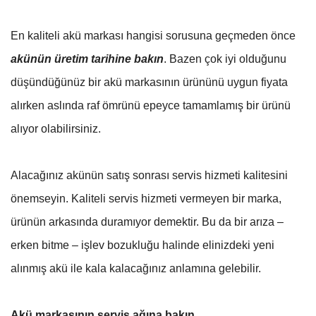
En kaliteli akü markası hangisi sorusuna geçmeden önce
akünün üretim tarihine bakın
. Bazen çok iyi olduğunu
düşündüğünüz bir akü markasının ürününü uygun fiyata
alırken aslında raf ömrünü epeyce tamamlamış bir ürünü
alıyor olabilirsiniz.
Alacağınız akünün satış sonrası servis hizmeti kalitesini
önemseyin. Kaliteli servis hizmeti vermeyen bir marka,
ürünün arkasında duramıyor demektir. Bu da bir arıza –
erken bitme – işlev bozukluğu halinde elinizdeki yeni
alınmış akü ile kala kalacağınız anlamına gelebilir.
Akü markasının servis ağına bakın