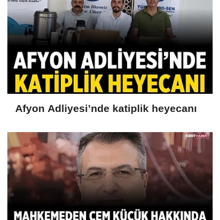
Afyon Adliyesi’nde katiplik heyecanı