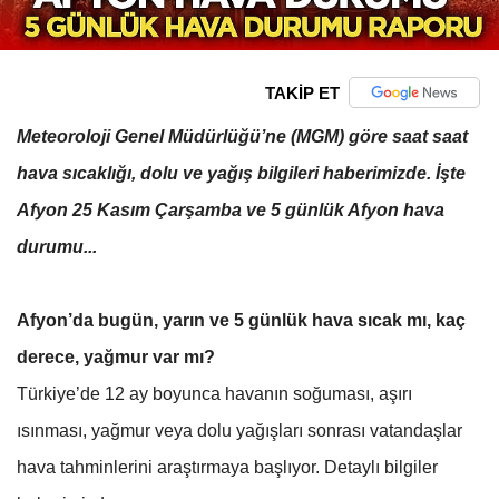
TAKİP ET
Meteoroloji Genel Müdürlüğü’ne (MGM) göre saat saat
hava sıcaklığı, dolu ve yağış bilgileri haberimizde. İşte
Afyon 25 Kasım Çarşamba ve 5 günlük Afyon hava
durumu...
Afyon’da bugün, yarın ve 5 günlük hava sıcak mı, kaç
derece, yağmur var mı?
Türkiye’de 12 ay boyunca havanın soğuması, aşırı
ısınması, yağmur veya dolu yağışları sonrası vatandaşlar
hava tahminlerini araştırmaya başlıyor. Detaylı bilgiler