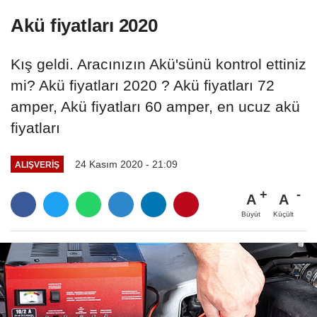
Akü fiyatları 2020
Kış geldi. Aracınızın Akü'sünü kontrol ettiniz
mi? Akü fiyatları 2020 ? Akü fiyatları 72
amper, Akü fiyatları 60 amper, en ucuz akü
fiyatları
24 Kasım 2020 - 21:09
ALIŞVERIŞ
A
A
Büyüt
Küçült