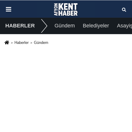
HABERLER
Gündem
Belediyeler
Asayi
Haberler
Gündem