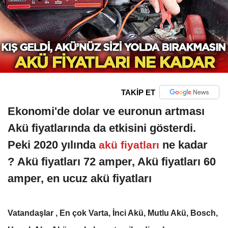
TAKİP ET
Ekonomi'de dolar ve euronun artması
Akü fiyatlarında da etkisini gösterdi.
Peki 2020 yılında
ne kadar
akü fiyatları
? Akü fiyatları 72 amper, Akü fiyatları 60
amper, en ucuz akü fiyatları
Vatandaşlar , En çok Varta, İnci Akü, Mutlu Akü, Bosch,