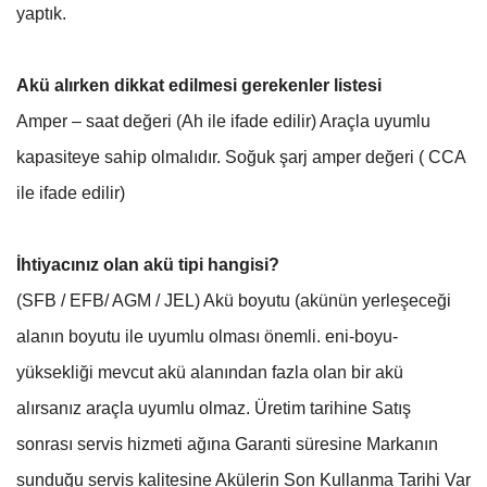
yaptık.
Akü alırken dikkat edilmesi gerekenler listesi
Amper – saat değeri (Ah ile ifade edilir) Araçla uyumlu
kapasiteye sahip olmalıdır. Soğuk şarj amper değeri ( CCA
ile ifade edilir)
İhtiyacınız olan akü tipi hangisi?
(SFB / EFB/ AGM / JEL) Akü boyutu (akünün yerleşeceği
alanın boyutu ile uyumlu olması önemli. eni-boyu-
yüksekliği mevcut akü alanından fazla olan bir akü
alırsanız araçla uyumlu olmaz. Üretim tarihine Satış
sonrası servis hizmeti ağına Garanti süresine Markanın
sunduğu servis kalitesine Akülerin Son Kullanma Tarihi Var