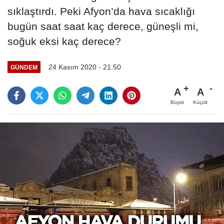
sıklaştırdı. Peki Afyon’da hava sıcaklığı
bugün saat saat kaç derece, güneşli mi,
soğuk eksi kaç derece?
24 Kasım 2020 - 21:50
GÜNDEM
A
A
Büyüt
Küçült