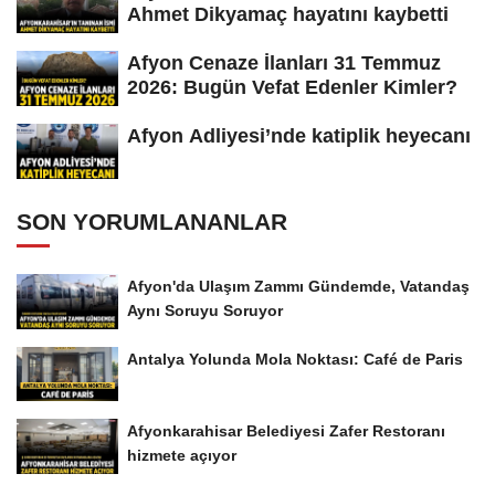
Ahmet Dikyamaç hayatını kaybetti
Afyon Cenaze İlanları 31 Temmuz
2026: Bugün Vefat Edenler Kimler?
Afyon Adliyesi’nde katiplik heyecanı
SON YORUMLANANLAR
Afyon'da Ulaşım Zammı Gündemde, Vatandaş
Aynı Soruyu Soruyor
Antalya Yolunda Mola Noktası: Café de Paris
Afyonkarahisar Belediyesi Zafer Restoranı
hizmete açıyor