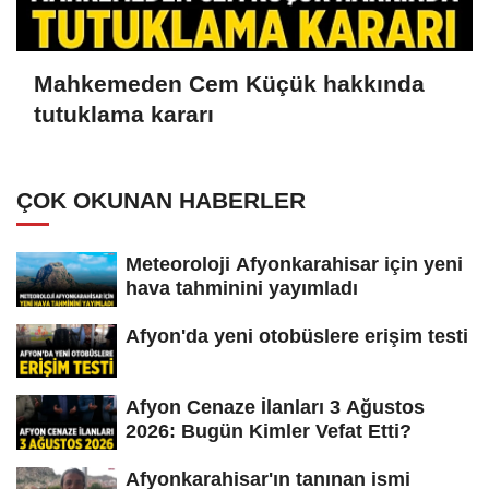
Mahkemeden Cem Küçük hakkında
tutuklama kararı
ÇOK OKUNAN HABERLER
Meteoroloji Afyonkarahisar için yeni
hava tahminini yayımladı
Afyon'da yeni otobüslere erişim testi
Afyon Cenaze İlanları 3 Ağustos
2026: Bugün Kimler Vefat Etti?
Afyonkarahisar'ın tanınan ismi