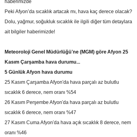
haberimizde
Peki Afyon’da sıcaklık artacak mı, hava kaç derece olacak?
Dolu, yağmur, soğukluk sıcaklık ile ilgili diğer tüm detaylara
ait bilgiler haberimizde!
Meteoroloji Genel Müdürlüğü’ne (MGM) göre Afyon 25
Kasım Çarşamba hava durumu...
5 Günlük Afyon hava durumu
25 Kasım Çarşamba Afyon'da hava parçalı az bulutlu
sıcaklık 6 derece, nem oranı %54
26 Kasım Perşembe Afyon'da hava parçalı az bulutlu
sıcaklık 6 derece, nem oranı %47
27 Kasım Cuma Afyon'da hava açık sıcaklık 8 derece, nem
oranı %46