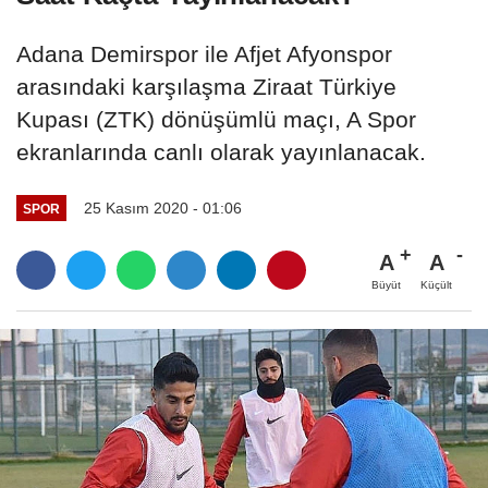
Adana Demirspor ile Afjet Afyonspor
arasındaki karşılaşma Ziraat Türkiye
Kupası (ZTK) dönüşümlü maçı, A Spor
ekranlarında canlı olarak yayınlanacak.
25 Kasım 2020 - 01:06
SPOR
A
A
Büyüt
Küçült