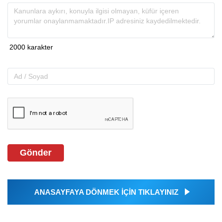
Gönder
ANASAYFAYA DÖNMEK İÇİN TIKLAYINIZ