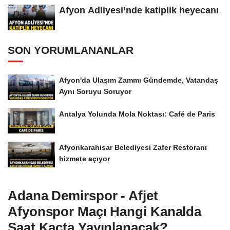
Afyon Adliyesi’nde katiplik heyecanı
SON YORUMLANANLAR
Afyon'da Ulaşım Zammı Gündemde, Vatandaş
Aynı Soruyu Soruyor
Antalya Yolunda Mola Noktası: Café de Paris
Afyonkarahisar Belediyesi Zafer Restoranı
hizmete açıyor
Adana Demirspor - Afjet
Afyonspor Maçı Hangi Kanalda
Saat Kaçta Yayınlanacak?