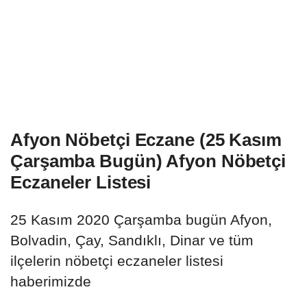
Afyon Nöbetçi Eczane (25 Kasım
Çarşamba Bugün) Afyon Nöbetçi
Eczaneler Listesi
25 Kasım 2020 Çarşamba bugün Afyon,
Bolvadin, Çay, Sandıklı, Dinar ve tüm
ilçelerin nöbetçi eczaneler listesi
haberimizde