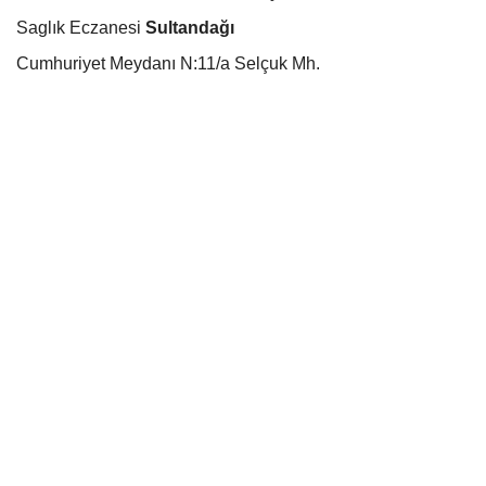
Saglık Eczanesi
Sultandağı
Cumhuriyet Meydanı N:11/a Selçuk Mh.