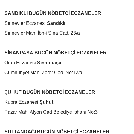
SANDIKLI
BUGÜN NÖBETÇİ ECZANELER
Sırınevler Eczanesi
Sandıklı
Sırınevler Mah. İbn-i Sina Cad. 23/a
SİNANPAŞA
BUGÜN NÖBETÇİ ECZANELER
Oran Eczanesi
Sinanpaşa
Cumhuriyet Mah. Zafer Cad. No:12/a
ŞUHUT
BUGÜN NÖBETÇİ ECZANELER
Kubra Eczanesi
Şuhut
Pazar Mah. Afyon Cad Belediye İşhanı No:3
SULTANDAĞI
BUGÜN NÖBETÇİ ECZANELER