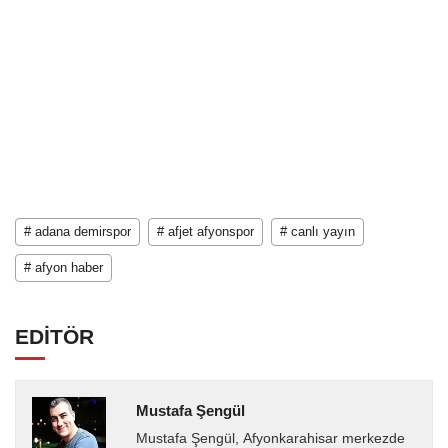
# adana demirspor
# afjet afyonspor
# canlı yayın
# afyon haber
EDİTÖR
Mustafa Şengül
Mustafa Şengül, Afyonkarahisar merkezde