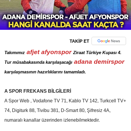
TAKİP ET
afjet afyonspor
Takımımız
Ziraat Türkiye Kupası 4.
adana demirspor
Tur müsabakasında karşılaşacağı
karşılaşmasının hazırlıklarını tamamladı.
A SPOR FREKANS BİLGİLERİ
A Spor Web , Vodafone TV 71, Kablo TV 142, Turkcell TV+
74, Digiturk 88, Tivibu 381, D-Smart 80, Şifresiz 4A,
numaralı kanallar üzerinden izlenebilmektedir.