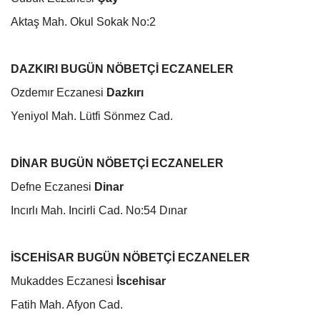
Aktaş Mah. Okul Sokak No:2
DAZKIRI BUGÜN NÖBETÇİ ECZANELER
Ozdemır Eczanesi
Dazkırı
Yeniyol Mah. Lütfi Sönmez Cad.
DİNAR BUGÜN NÖBETÇİ ECZANELER
Defne Eczanesi
Dinar
Incırlı Mah. Incirli Cad. No:54 Dınar
İSCEHİSAR
BUGÜN NÖBETÇİ ECZANELER
Mukaddes Eczanesi
İscehisar
Fatih Mah. Afyon Cad.