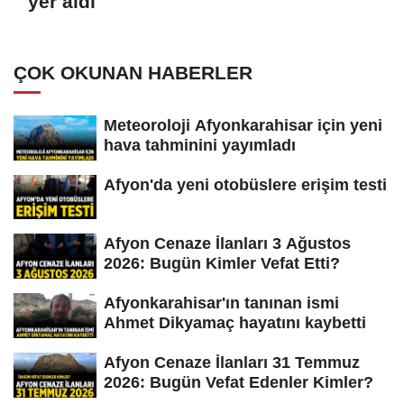
yer aldı
ÇOK OKUNAN HABERLER
Meteoroloji Afyonkarahisar için yeni
hava tahminini yayımladı
Afyon'da yeni otobüslere erişim testi
Afyon Cenaze İlanları 3 Ağustos
2026: Bugün Kimler Vefat Etti?
Afyonkarahisar'ın tanınan ismi
Ahmet Dikyamaç hayatını kaybetti
Afyon Cenaze İlanları 31 Temmuz
2026: Bugün Vefat Edenler Kimler?