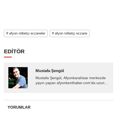
# afyon nöbetçi eczaneler
# afyon nöbetçi eczane
EDİTÖR
Mustafa Şengül
Mustafa Şengül, Afyonkarahisar merkezde
yayın yapan afyonkenthaber.com’da uzun
yıllardır yerel internet medyasında görev
almakta, haber akışı...
YORUMLAR