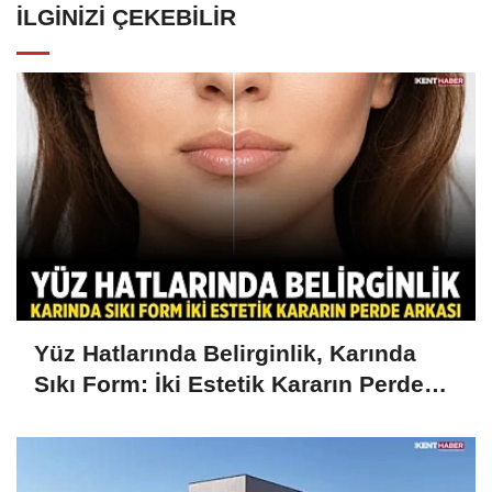
İLGINIZI ÇEKEBILIR
Yüz Hatlarında Belirginlik, Karında
Sıkı Form: İki Estetik Kararın Perde
Arkası