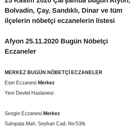
25 Kasım 2020 Çarşamba bugün Afyon,
Bolvadin, Çay, Sandıklı, Dinar ve tüm
ilçelerin nöbetçi eczanelerin listesi
Afyon 25.11.2020 Bugün Nöbetçi
Eczaneler
MERKEZ BUGÜN NÖBETÇİ ECZANELER
Eser Eczanesi
Merkez
Yeni Devlet Hastanesi
Sezgin Eczanesi
Merkez
Sahıpata Mah. Seyhan Cad. No:53/b