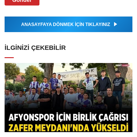
ANASAYFAYA DÖNMEK İÇİN TIKLAYINIZ
İLGINIZI ÇEKEBILIR