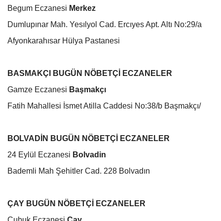
Begum Eczanesi
Merkez
Dumlupınar Mah. Yesılyol Cad. Ercıyes Apt. Altı No:29/a
Afyonkarahısar Hülya Pastanesi
BASMAKÇI BUGÜN NÖBETÇİ ECZANELER
Gamze Eczanesi
Başmakçı
Fatih Mahallesi İsmet Atilla Caddesi No:38/b Başmakçı/
BOLVADİN BUGÜN NÖBETÇİ ECZANELER
24 Eylül Eczanesi
Bolvadin
Bademli Mah Şehitler Cad. 228 Bolvadın
ÇAY BUGÜN NÖBETÇİ ECZANELER
Cubuk Eczanesi
Çay