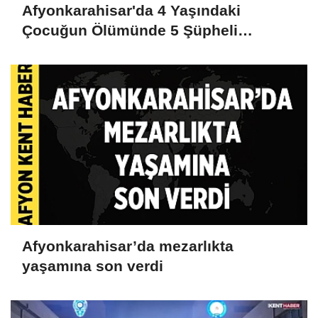
Afyonkarahisar'da 4 Yaşındaki
Çocuğun Ölümünde 5 Şüpheli
Gözaltına Alındı
Afyonkarahisar’da mezarlıkta
yaşamına son verdi