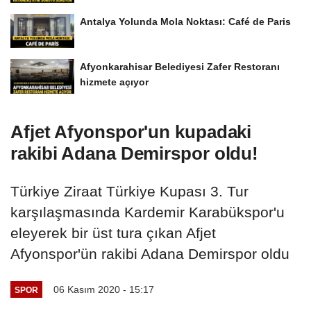
Antalya Yolunda Mola Noktası: Café de Paris
Afyonkarahisar Belediyesi Zafer Restoranı
hizmete açıyor
Afjet Afyonspor'un kupadaki
rakibi Adana Demirspor oldu!
Türkiye Ziraat Türkiye Kupası 3. Tur
karşılaşmasında Kardemir Karabükspor'u
eleyerek bir üst tura çıkan Afjet
Afyonspor'ün rakibi Adana Demirspor oldu
06 Kasım 2020 - 15:17
SPOR