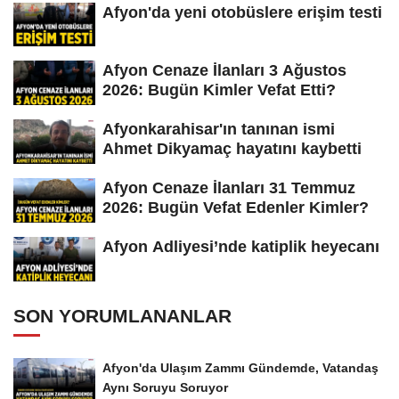
Afyon'da yeni otobüslere erişim testi
Afyon Cenaze İlanları 3 Ağustos
2026: Bugün Kimler Vefat Etti?
Afyonkarahisar'ın tanınan ismi
Ahmet Dikyamaç hayatını kaybetti
Afyon Cenaze İlanları 31 Temmuz
2026: Bugün Vefat Edenler Kimler?
Afyon Adliyesi’nde katiplik heyecanı
SON YORUMLANANLAR
Afyon'da Ulaşım Zammı Gündemde, Vatandaş
Aynı Soruyu Soruyor