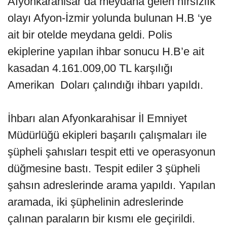
Afyonkarahisar’da meydana gelen hırsızlık
olayı Afyon-İzmir yolunda bulunan H.B ‘ye
ait bir otelde meydana geldi. Polis
ekiplerine yapılan ihbar sonucu H.B’e ait
kasadan 4.161.009,00 TL karşılığı
Amerikan Doları çalındığı ihbarı yapıldı.
İhbarı alan Afyonkarahisar İl Emniyet
Müdürlüğü ekipleri başarılı çalışmaları ile
şüpheli şahısları tespit etti ve operasyonun
düğmesine bastı. Tespit ediler 3 şüpheli
şahsın adreslerinde arama yapıldı. Yapılan
aramada, iki şüphelinin adreslerinde
çalınan paraların bir kısmı ele geçirildi.