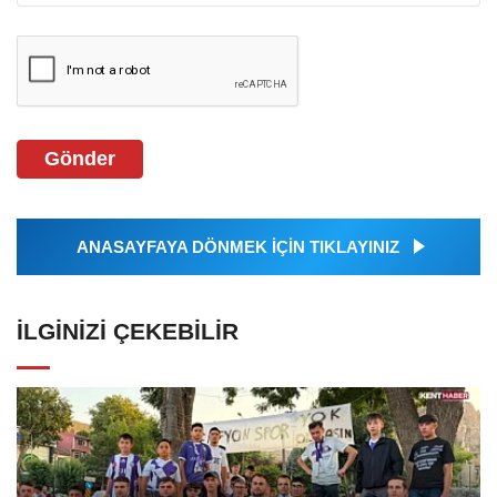
Gönder
ANASAYFAYA DÖNMEK İÇİN TIKLAYINIZ
İLGINIZI ÇEKEBILIR