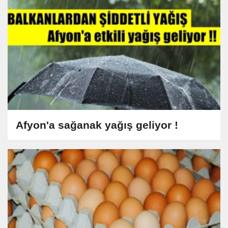
Afyon'a sağanak yağış geliyor !