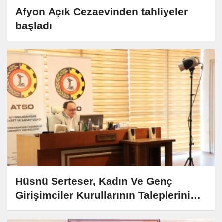
Afyon Açık Cezaevinden tahliyeler
başladı
Hüsnü Serteser, Kadın Ve Genç
Girişimciler Kurullarının Taleplerini
Dinledi