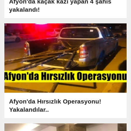
Afyon'da kaçak kazı yapan 4 şahıs
yakalandı!
Afyon'da Hırsızlık Operasyonu!
Yakalandılar..