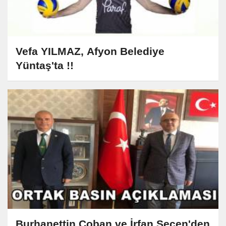
Vefa YILMAZ, Afyon Belediye
Yüntaş'ta !!
Burhanettin Çoban ve İrfan Seçen'den