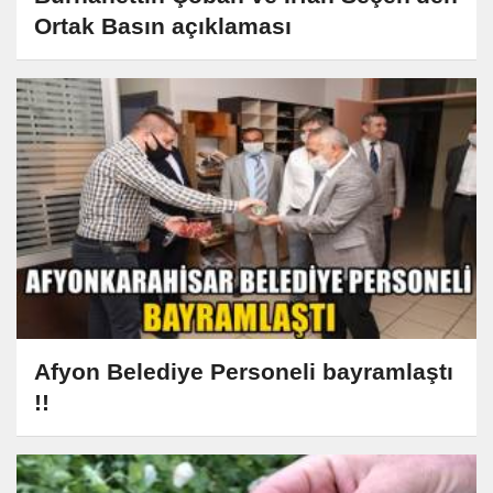
Ortak Basın açıklaması
Afyon Belediye Personeli bayramlaştı
!!