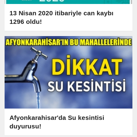
13 Nisan 2020 itibariyle can kaybı
1296 oldu!
Afyonkarahisar'da Su kesintisi
duyurusu!