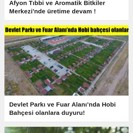
Afyon Tıbbi ve Aromatik Bitkiler
Merkezi'nde üretime devam !
Devlet Parkı ve Fuar Alanı’nda Hobi
Bahçesi olanlara duyuru!