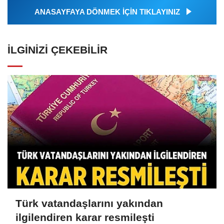
ANASAYFAYA DÖNMEK İÇİN TIKLAYINIZ
İLGINIZI ÇEKEBILIR
Türk vatandaşlarını yakından
ilgilendiren karar resmileşti