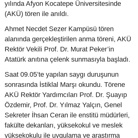
yılında Afyon Kocatepe Üniversitesinde
(AKÜ) tören ile anıldı.
Ahmet Necdet Sezer Kampüsü tören
alanında gerçekleştirilen anma töreni, AKÜ
Rektör Vekili Prof. Dr. Murat Peker’in
Atatürk anıtına çelenk sunmasıyla başladı.
Saat 09.05’te yapılan saygı duruşunun
sonrasında İstiklal Marşı okundu. Törene
AKÜ Rektör Yardımcıları Prof. Dr. Şuayıp
Özdemir, Prof. Dr. Yılmaz Yalçın, Genel
Sekreter İhsan Ceran ile enstitü müdürleri,
fakülte dekanları, yüksekokul ve meslek
yüksekokulu ile uygulama ve araştırma