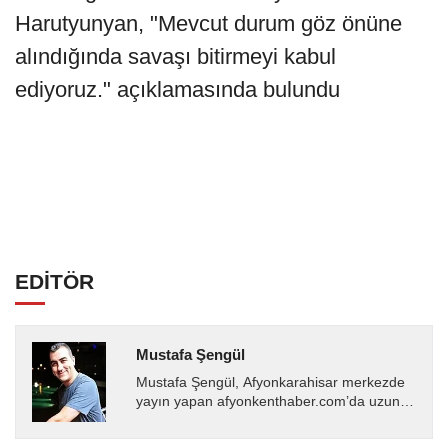
Harutyunyan, "Mevcut durum göz önüne
alındığında savaşı bitirmeyi kabul
ediyoruz." açıklamasında bulundu
EDİTÖR
Mustafa Şengül
Mustafa Şengül, Afyonkarahisar merkezde
yayın yapan afyonkenthaber.com’da uzun
yıllardır yerel internet medyasında görev
almakta, haber akışı...