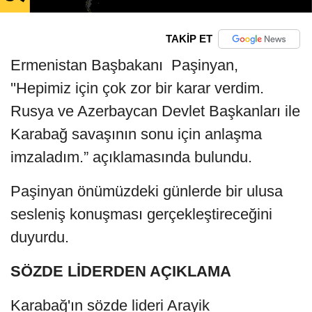
TAKİP ET
Ermenistan Başbakanı Paşinyan,
''Hepimiz için çok zor bir karar verdim.
Rusya ve Azerbaycan Devlet Başkanları ile
Karabağ savaşının sonu için anlaşma
imzaladım.” açıklamasında bulundu.
Paşinyan önümüzdeki günlerde bir ulusa
sesleniş konuşması gerçekleştireceğini
duyurdu.
SÖZDE LİDERDEN AÇIKLAMA
Karabağ'ın sözde lideri Arayik