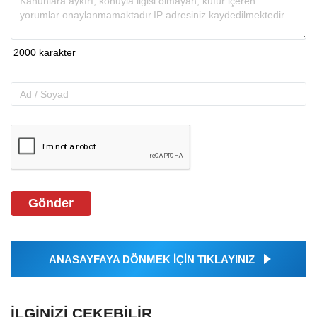
Gönder
ANASAYFAYA DÖNMEK İÇİN TIKLAYINIZ
İLGINIZI ÇEKEBILIR