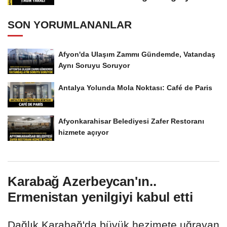
SON YORUMLANANLAR
Afyon'da Ulaşım Zammı Gündemde, Vatandaş
Aynı Soruyu Soruyor
Antalya Yolunda Mola Noktası: Café de Paris
Afyonkarahisar Belediyesi Zafer Restoranı
hizmete açıyor
Karabağ Azerbeycan'ın..
Ermenistan yenilgiyi kabul etti
Dağlık Karabağ'da büyük hezimete uğrayan