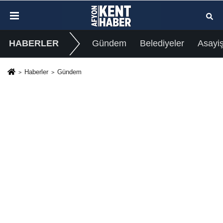
HABERLER
Gündem
Belediyeler
Asayi
Haberler
Gündem