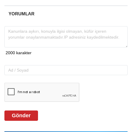
YORUMLAR
Gönder