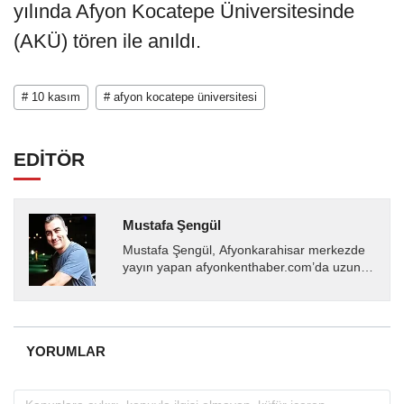
yılında Afyon Kocatepe Üniversitesinde
(AKÜ) tören ile anıldı.
# 10 kasım
# afyon kocatepe üniversitesi
EDİTÖR
Mustafa Şengül
Mustafa Şengül, Afyonkarahisar merkezde
yayın yapan afyonkenthaber.com’da uzun
yıllardır yerel internet medyasında görev
almakta, haber akışı...
YORUMLAR