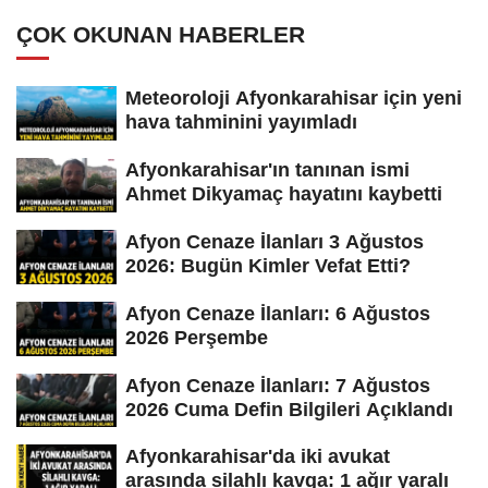
ÇOK OKUNAN HABERLER
Meteoroloji Afyonkarahisar için yeni
hava tahminini yayımladı
Afyonkarahisar'ın tanınan ismi
Ahmet Dikyamaç hayatını kaybetti
Afyon Cenaze İlanları 3 Ağustos
2026: Bugün Kimler Vefat Etti?
Afyon Cenaze İlanları: 6 Ağustos
2026 Perşembe
Afyon Cenaze İlanları: 7 Ağustos
2026 Cuma Defin Bilgileri Açıklandı
Afyonkarahisar'da iki avukat
arasında silahlı kavga: 1 ağır yaralı