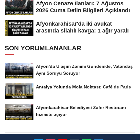
Afyon Cenaze İlanları: 7 Ağustos
2026 Cuma Defin Bilgileri Açıklandı
Afyonkarahisar'da iki avukat
arasında silahlı kavga: 1 ağır yaralı
SON YORUMLANANLAR
Afyon'da Ulaşım Zammı Gündemde, Vatandaş
Aynı Soruyu Soruyor
Antalya Yolunda Mola Noktası: Café de Paris
Afyonkarahisar Belediyesi Zafer Restoranı
hizmete açıyor