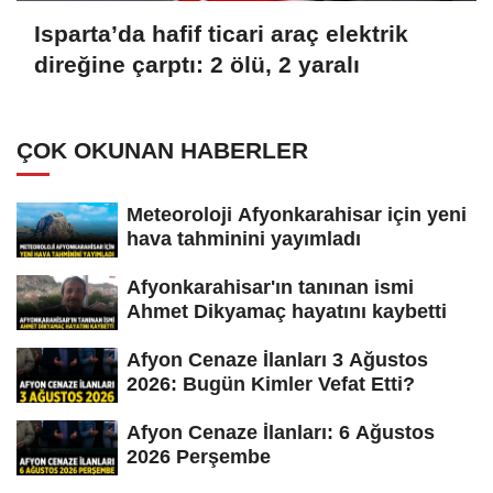
Isparta’da hafif ticari araç elektrik
direğine çarptı: 2 ölü, 2 yaralı
ÇOK OKUNAN HABERLER
Meteoroloji Afyonkarahisar için yeni
hava tahminini yayımladı
Afyonkarahisar'ın tanınan ismi
Ahmet Dikyamaç hayatını kaybetti
Afyon Cenaze İlanları 3 Ağustos
2026: Bugün Kimler Vefat Etti?
Afyon Cenaze İlanları: 6 Ağustos
2026 Perşembe