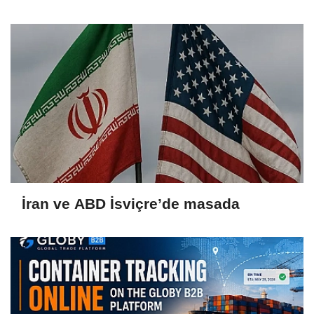
İran ve ABD İsviçre’de masada