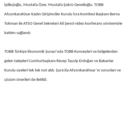
İplikçioğlu, Mustafa Özer, Mustafa Şükrü Genelioğlu, TOBB
Afyonkarahisar Kadın Girişimciler Kurulu İcra Komitesi Başkanı Berna
Tokman ile ATSO Genel Sekreteri Ali Şenol video konferans yöntemiyle
katılım sağlandı
TOBB Türkiye Ekonomik Şurası’nda TOBB Konseyleri ve bölgelerden
gelen talepleri Cumhurbaşkanı Recep Tayyip Erdoğan ve Bakanlar
Kurulu üyeleri tek tek not aldı. Şura’da Afyonkarahisar’ın sorunları ve
çözüm önerileri de iletildi.