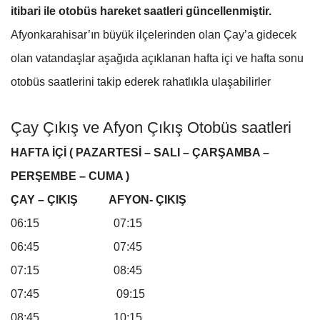
itibari ile otobüs hareket saatleri güncellenmiştir.
Afyonkarahisar’ın büyük ilçelerinden olan Çay’a gidecek
olan vatandaşlar aşağıda açıklanan hafta içi ve hafta sonu
otobüs saatlerini takip ederek rahatlıkla ulaşabilirler
Çay Çıkış ve Afyon Çıkış Otobüs saatleri
HAFTA İÇİ ( PAZARTESİ – SALI – ÇARŞAMBA –
PERŞEMBE – CUMA )
ÇAY – ÇIKIŞ AFYON- ÇIKIŞ
06:15 07:15
06:45 07:45
07:15 08:45
07:45 09:15
08:45 10:15