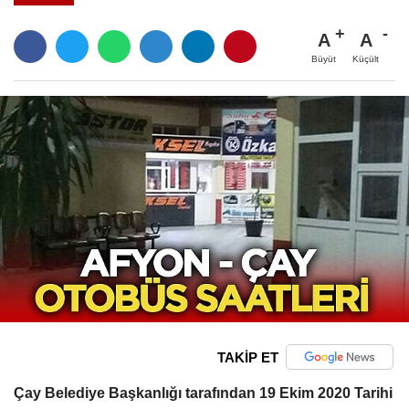
A
A
Büyüt
Küçült
TAKİP ET
Çay Belediye Başkanlığı tarafından 19 Ekim 2020 Tarihi