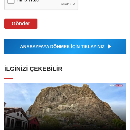
Gönder
ANASAYFAYA DÖNMEK İÇİN TIKLAYINIZ
İLGINIZI ÇEKEBILIR