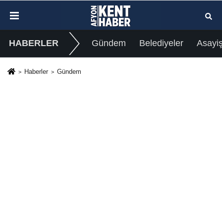
HABERLER
Gündem
Belediyeler
Asayi
Haberler
Gündem