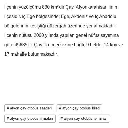
İlçenin yüzölçümü 830 km²'dir Çay, Afyonkarahisar ilinin
ilçesidir. İç Ege bölgesinde; Ege, Akdeniz ve İç Anadolu
bölgelerinin kesiştiği güzergâh üzerinde yer almaktadır.
İlçenin nüfusu 2000 yılında yapılan genel nüfus sayımına
göre 45635'tir. Çay ilçe merkezine bağlı; 9 belde, 14 köy ve
17 mahalle bulunmaktadır.
# afyon çay otobüs saatleri
# afyon çay otobüs bileti
# afyon çay otobüs firmaları
# afyon çay otobüs terminali