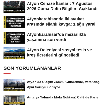
Afyon Cenaze İlanları: 7 Ağustos
2026 Cuma Defin Bilgileri Açıklandı
Afyonkarahisar'da iki avukat
arasında silahlı kavga: 1 ağır yaralı
Afyonkarahisar’da mezarlıkta
yaşamına son verdi
Afyon Belediyesi sosyal tesis ve
kreş ücretlerini güncelledi
SON YORUMLANANLAR
Afyon'da Ulaşım Zammı Gündemde, Vatandaş
Aynı Soruyu Soruyor
Antalya Yolunda Mola Noktası: Café de Paris