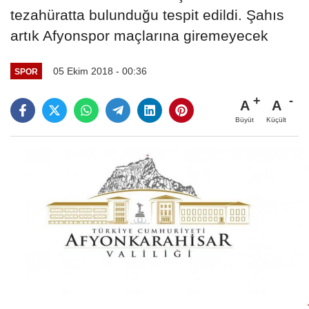
tezahüratta bulunduğu tespit edildi. Şahıs
artık Afyonspor maçlarına giremeyecek
05 Ekim 2018 - 00:36
SPOR
A
A
Büyüt
Küçült