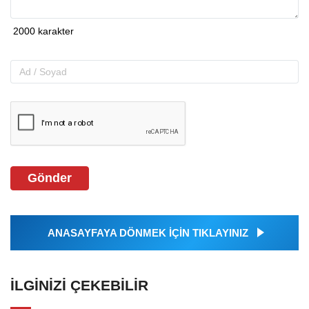
Gönder
ANASAYFAYA DÖNMEK İÇİN TIKLAYINIZ
İLGINIZI ÇEKEBILIR