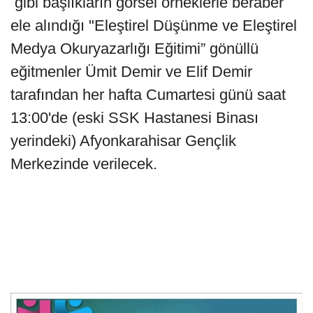
gibi başlıkların görsel örneklerle beraber
ele alındığı "Eleştirel Düşünme ve Eleştirel
Medya Okuryazarlığı Eğitimi” gönüllü
eğitmenler Ümit Demir ve Elif Demir
tarafından her hafta Cumartesi günü saat
13:00'de (eski SSK Hastanesi Binası
yerindeki) Afyonkarahisar Gençlik
Merkezinde verilecek.