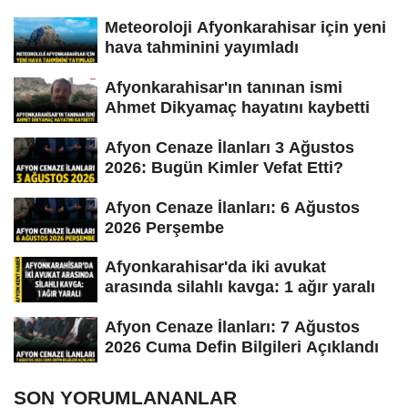
Meteoroloji Afyonkarahisar için yeni
hava tahminini yayımladı
Afyonkarahisar'ın tanınan ismi
Ahmet Dikyamaç hayatını kaybetti
Afyon Cenaze İlanları 3 Ağustos
2026: Bugün Kimler Vefat Etti?
Afyon Cenaze İlanları: 6 Ağustos
2026 Perşembe
Afyonkarahisar'da iki avukat
arasında silahlı kavga: 1 ağır yaralı
Afyon Cenaze İlanları: 7 Ağustos
2026 Cuma Defin Bilgileri Açıklandı
SON YORUMLANANLAR