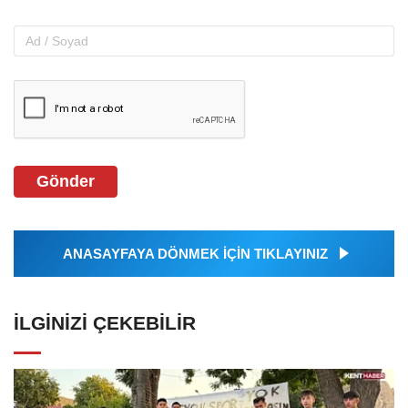
Gönder
ANASAYFAYA DÖNMEK İÇİN TIKLAYINIZ
İLGINIZI ÇEKEBILIR