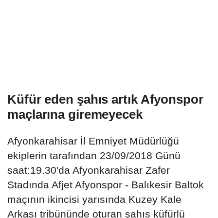
Küfür eden şahıs artık Afyonspor
maçlarına giremeyecek
Afyonkarahisar İl Emniyet Müdürlüğü
ekiplerin tarafından 23/09/2018 Günü
saat:19.30'da Afyonkarahisar Zafer
Stadında Afjet Afyonspor - Balıkesir Baltok
maçının ikincisi yarısında Kuzey Kale
Arkası tribününde oturan şahıs küfürlü