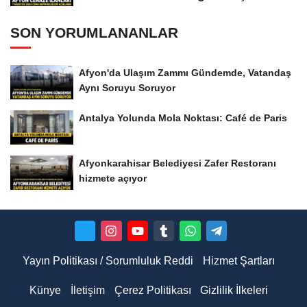
SON YORUMLANANLAR
Afyon'da Ulaşım Zammı Gündemde, Vatandaş
Aynı Soruyu Soruyor
Antalya Yolunda Mola Noktası: Café de Paris
Afyonkarahisar Belediyesi Zafer Restoranı
hizmete açıyor
Yayın Politikası / Sorumluluk Reddi
Hizmet Şartları
Künye
İletişim
Çerez Politikası
Gizlilik İlkeleri