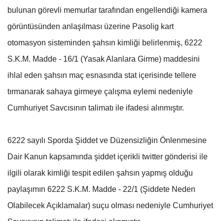
bulunan görevli memurlar tarafından engellendiği kamera
görüntüsünden anlaşılması üzerine Pasolig kart
otomasyon sisteminden şahsın kimliği belirlenmiş, 6222
S.K.M. Madde - 16/1 (Yasak Alanlara Girme) maddesini
ihlal eden şahsın maç esnasında stat içerisinde tellere
tırmanarak sahaya girmeye çalışma eylemi nedeniyle
Cumhuriyet Savcısının talimatı ile ifadesi alınmıştır.
6222 sayılı Sporda Şiddet ve Düzensizliğin Önlenmesine
Dair Kanun kapsamında şiddet içerikli twitter gönderisi ile
ilgili olarak kimliği tespit edilen şahsın yapmış olduğu
paylaşımın 6222 S.K.M. Madde - 22/1 (Şiddete Neden
Olabilecek Açıklamalar) suçu olması nedeniyle Cumhuriyet