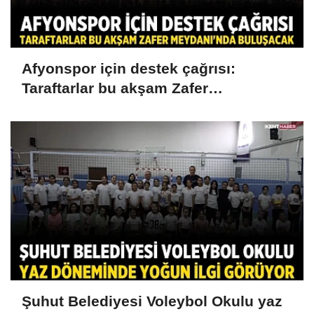
Afyonspor için destek çağrısı:
Taraftarlar bu akşam Zafer
Meydanı'nda buluşacak
Şuhut Belediyesi Voleybol Okulu yaz