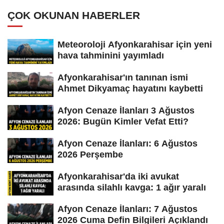
ÇOK OKUNAN HABERLER
Meteoroloji Afyonkarahisar için yeni
hava tahminini yayımladı
Afyonkarahisar'ın tanınan ismi
Ahmet Dikyamaç hayatını kaybetti
Afyon Cenaze İlanları 3 Ağustos
2026: Bugün Kimler Vefat Etti?
Afyon Cenaze İlanları: 6 Ağustos
2026 Perşembe
Afyonkarahisar'da iki avukat
arasında silahlı kavga: 1 ağır yaralı
Afyon Cenaze İlanları: 7 Ağustos
2026 Cuma Defin Bilgileri Açıklandı