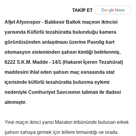
TAKİP ET
Afjet Afyonspor - Balıkesir Baltok maçının ikincisi
yarısında Küfürlü tezahüratta bulunduğu kamera
görüntüsünden anlaşılması üzerine Pasolig kart
otomasyon sisteminden şahsın kimliği belirlenmiş,
6222 S.K.M. Madde - 14/1 (Hakaret İçeren Tezahürat)
maddesini ihlal eden şahsın maç esnasında stat
içerisinde küfürlü tezahüratta bulunma eylemi
nedeniyle Cumhuriyet Savcısının talimatı ile ifadesi
alınmıştır
.
Yine maçın ikinci yarısı Maraton tribününde bulunan erkek
şahsın sahaya girmek için tellere tırmandığı ve orada