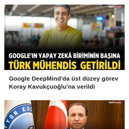
Google DeepMind'da üst düzey görev
Koray Kavukçuoğlu'na verildi