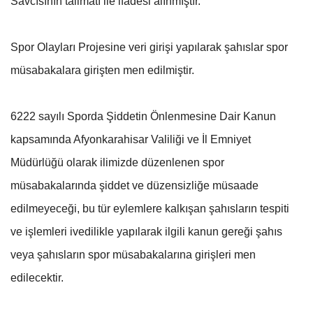
Savcısının talimatı ile ifadesi alınmıştır.
Spor Olayları Projesine veri girişi yapılarak şahıslar spor
müsabakalara girişten men edilmiştir.
6222 sayılı Sporda Şiddetin Önlenmesine Dair Kanun
kapsamında Afyonkarahisar Valiliği ve İl Emniyet
Müdürlüğü olarak ilimizde düzenlenen spor
müsabakalarında şiddet ve düzensizliğe müsaade
edilmeyeceği, bu tür eylemlere kalkışan şahısların tespiti
ve işlemleri ivedilikle yapılarak ilgili kanun gereği şahıs
veya şahısların spor müsabakalarına girişleri men
edilecektir.