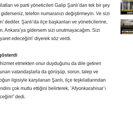
latları ve parti yöneticileri Galip Şanlı’dan tek bir şey
 giderseniz, telefon numaranızı değiştirmeyin. Ve sizi
dediler. Şanlı’da ilçe başkanları ve yöneticilerine,
m. Ankara’ya gidersem sizi unutmayacağım. Sizi
iyaret edeceğim’ diyerek söz verdi.
gösterdi
re hizmet etmekten onur duyduğunu da dile getiren
lunan vatandaşlarla da görüşüp, sorun, talep ve
oğun ilgisiyle karşılanan Şanlı, ilçe teşkilatlarından
ini çok mutlu ettiğini belirterek, ‘Afyonkarahisar’ı
eceğim” dedi.