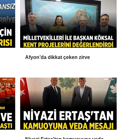
Afyon’da dikkat çeken zirve