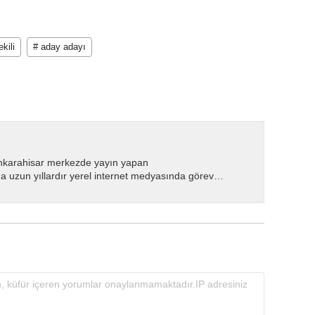
ekili
# aday adayı
nkarahisar merkezde yayın yapan
 uzun yıllardır yerel internet medyasında görev
.