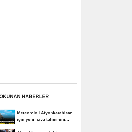
 OKUNAN HABERLER
Meteoroloji Afyonkarahisar
için yeni hava tahminini
yayımladı