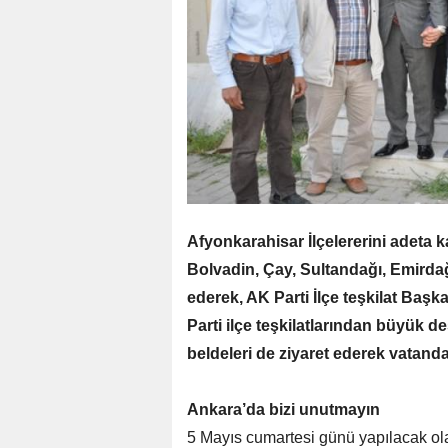
Afyonkarahisar İlçelererini adeta k
Bolvadin, Çay, Sultandağı, Emirdağ,
ederek, AK Parti İlçe teşkilat Başk
Parti ilçe teşkilatlarından büyük d
beldeleri de ziyaret ederek vatanda
Ankara’da bizi unutmayın
5 Mayıs cumartesi günü yapılacak ola