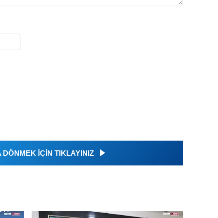
DÖNMEK İÇİN TIKLAYINIZ