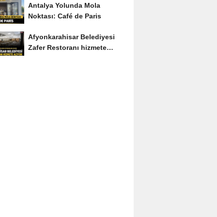
Antalya Yolunda Mola
Noktası: Café de Paris
Afyonkarahisar Belediyesi
Zafer Restoranı hizmete
açıyor