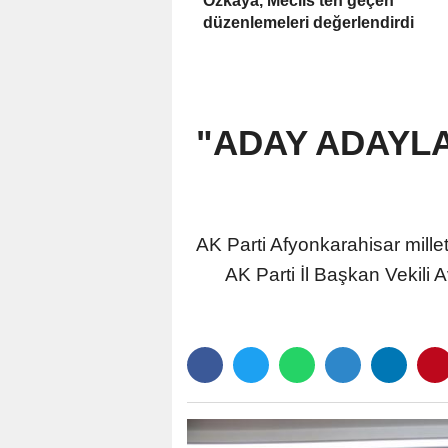
Özkaya, Meclis'ten geçen
düzenlemeleri değerlendirdi
"ADAY ADAYLA
AK Parti Afyonkarahisar millet
AK Parti İl Başkan Vekili A