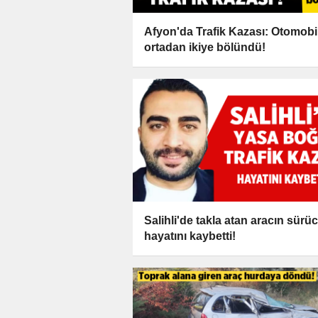
Afyon'da Trafik Kazası: Otomobi
ortadan ikiye bölündü!
Salihli'de takla atan aracın sürü
hayatını kaybetti!