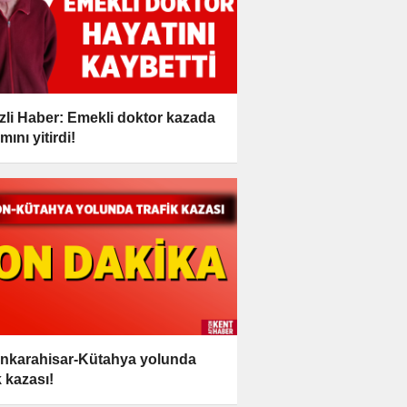
zli Haber: Emekli doktor kazada
ını yitirdi!
nkarahisar-Kütahya yolunda
k kazası!