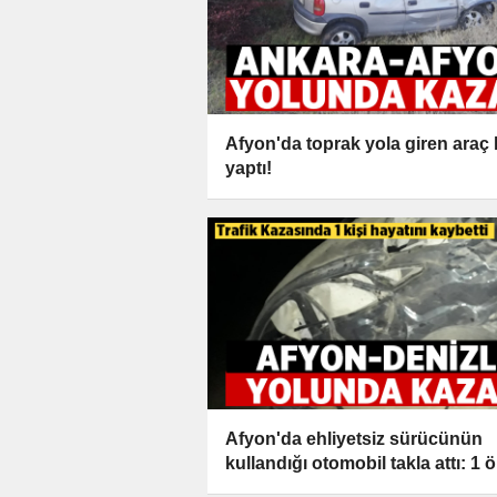
Afyon'da toprak yola giren araç
yaptı!
Afyon'da ehliyetsiz sürücünün
kullandığı otomobil takla attı: 1 ö