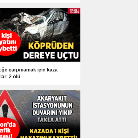
ğe çarpmamak için kaza
lar: 2 ölü