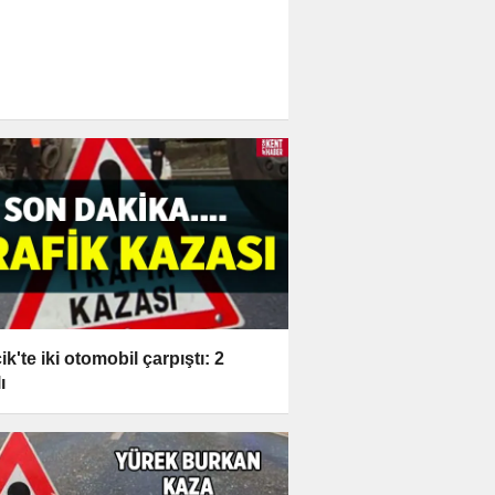
ik'te iki otomobil çarpıştı: 2
ı