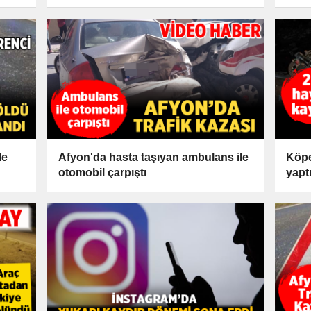
le
Afyon'da hasta taşıyan ambulans ile
Köpe
otomobil çarpıştı
yaptı