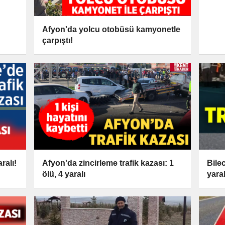
Afyon'da yolcu otobüsü kamyonetle
çarpıştı!
ralı!
Afyon'da zincirleme trafik kazası: 1
Bilec
ölü, 4 yaralı
yaral