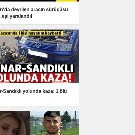
n'da devrilen aracın sürücüsü
, eşi yaralandı!
r-Sandıklı yolunda kaza: 1 ölü