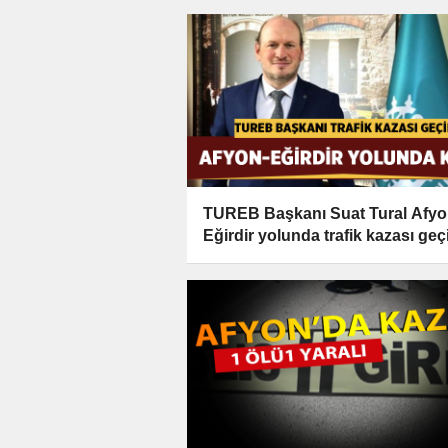
TUREB Başkanı Suat Tural Afyo
Eğirdir yolunda trafik kazası geç