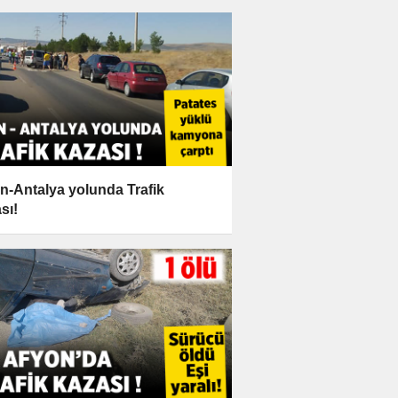
n-Antalya yolunda Trafik
sı!