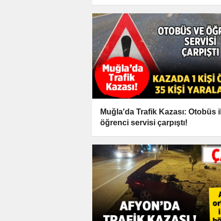
Muğla'da Trafik Kazası: Otobüs i
öğrenci servisi çarpıştı!