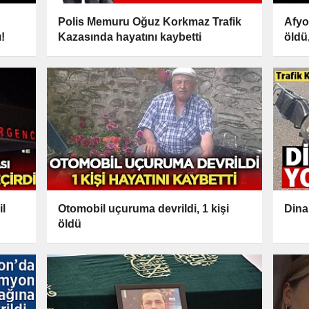
Polis Memuru Oğuz Korkmaz Trafik
Afyo
ı!
Kazasında hayatını kaybetti
öldü
il
Otomobil uçuruma devrildi, 1 kişi
Dina
öldü