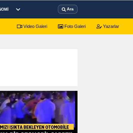
Ara
NOMI
Video Galeri
Foto Galeri
Yazarlar
sürecek festival programı açıklandı
01:17
Emekli