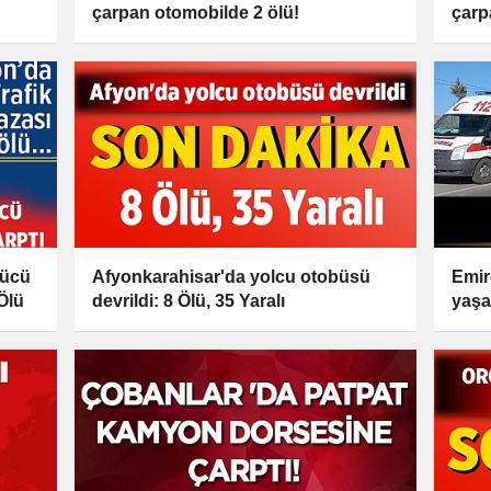
çarpan otomobilde 2 ölü!
çarp
yara
rücü
Afyonkarahisar'da yolcu otobüsü
Emir
 Ölü
devrildi: 8 Ölü, 35 Yaralı
yaşam