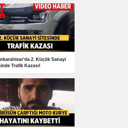
nkarahisar'da 2. Küçük Sanayi
sinde Trafik Kazası!