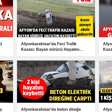
31
Afyonkarahisar'da Feci Trafik
Afyo
Kazası: Bayan sürücü Hayatını
Kaza
Kaybetti
aç
Afyonkarahisar'da beton direğe
Afyo