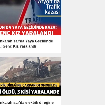
nkarahisar'da Yaya Geçidinde
: Genç Kız Yaralandı
nkarahisar'da elektrik direğine