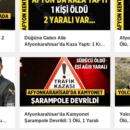
 2
Düğüne Giden Aile
Afyo
Afyonkarahisar'da Kaza Yaptı: 1 Kişi
Ölü, 
Hayatını Kaybetti, 2 Kişi Yaralandı
Afyonkarahisar'da Kamyonet
Yolc
u
Şarampole Devrildi: 1 Ölü, 1 Yaralı
Ölü, 