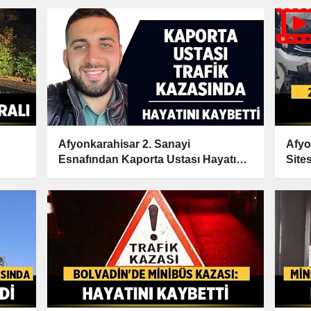
Afyonkarahisar 2. Sanayi
Afyo
Esnafından Kaporta Ustası Hayatını
Site
Kaybetti