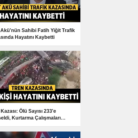
t Akü'nün Sahibi Fatih Yiğit Trafik
sında Hayatını Kaybetti
 Kazası: Ölü Sayısı 233'e
eldi, Kurtarma Çalışmaları
m Ediyor