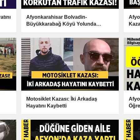
atını
Afyonkarahisar Bolvadin-
Afyo
Büyükkarabağ Köyü Yolunda
Kaza
Korkutan Trafik Kazası!
n
Motosiklet Kazası: İki Arkadaş
Afyo
Hayatını Kaybetti
Öğre
Kayb