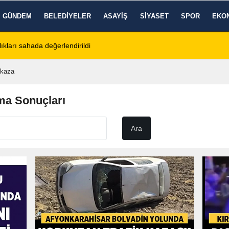
GÜNDEM
BELEDIYELER
ASAYIŞ
SIYASET
SPOR
EKO
tos 2026 Cuma Defin Bilgileri Açıklandı
01:31
Dinar'da beş gün 
 kaza
ma Sonuçları