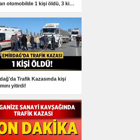
an otomobilde 1 kişi öldü, 3 kişi
landı!
dağ'da Trafik Kazasında kişi
ını yitirdi!