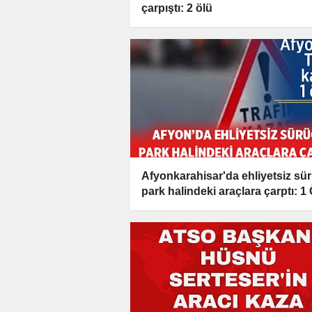
çarpıştı: 2 ölü
Afyonkarahisar'da ehliyetsiz sü
park halindeki araçlara çarptı: 1