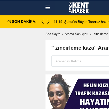
SON DAKİKA:
da değerlendirildi
11:18
Afyon Cenaze İlanları: 7 Ağus
Ana Sayfa
Arama Sonuçları
zincirleme
" zincirleme kaza" Ara