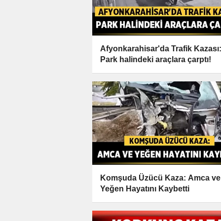
Afyonkarahisar'da Trafik Kazası
Park halindeki araçlara çarptı!
Komşuda Üzücü Kaza: Amca ve
Yeğen Hayatını Kaybetti