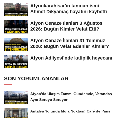
Afyonkarahisar'ın tanınan ismi
Ahmet Dikyamaç hayatını kaybetti
Afyon Cenaze İlanları 3 Ağustos
2026: Bugün Kimler Vefat Etti?
Afyon Cenaze İlanları 31 Temmuz
2026: Bugün Vefat Edenler Kimler?
Afyon Adliyesi’nde katiplik heyecanı
SON YORUMLANANLAR
Afyon'da Ulaşım Zammı Gündemde, Vatandaş
Aynı Soruyu Soruyor
Antalya Yolunda Mola Noktası: Café de Paris