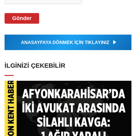
Gönder
ANASAYFAYA DÖNMEK İÇİN TIKLAYINIZ
İLGINIZI ÇEKEBILIR