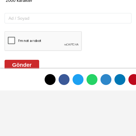
Gönder
ANASAYFAYA DÖNMEK İÇİN TIKLAYINIZ
İLGINIZI ÇEKEBILIR