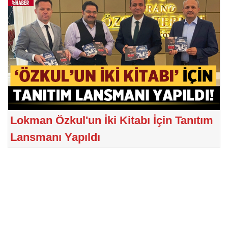
Lokman Özkul'un İki Kitabı İçin Tanıtım
Lansmanı Yapıldı