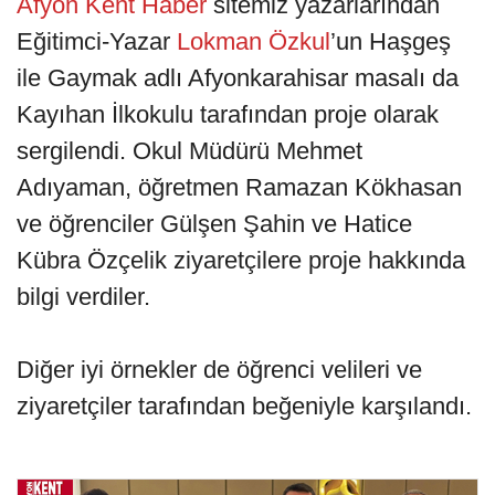
Afyon Kent Haber
sitemiz yazarlarından
Eğitimci-Yazar
Lokman Özkul
’un Haşgeş
ile Gaymak adlı Afyonkarahisar masalı da
Kayıhan İlkokulu tarafından proje olarak
sergilendi. Okul Müdürü Mehmet
Adıyaman, öğretmen Ramazan Kökhasan
ve öğrenciler Gülşen Şahin ve Hatice
Kübra Özçelik ziyaretçilere proje hakkında
bilgi verdiler.
Diğer iyi örnekler de öğrenci velileri ve
ziyaretçiler tarafından beğeniyle karşılandı.