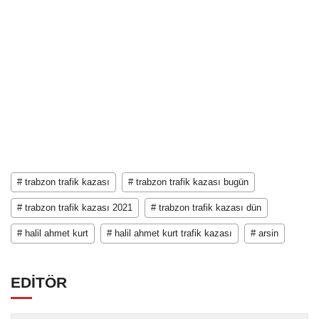
# trabzon trafik kazası
# trabzon trafik kazası bugün
# trabzon trafik kazası 2021
# trabzon trafik kazası dün
# halil ahmet kurt
# halil ahmet kurt trafik kazası
# arsin
EDİTÖR