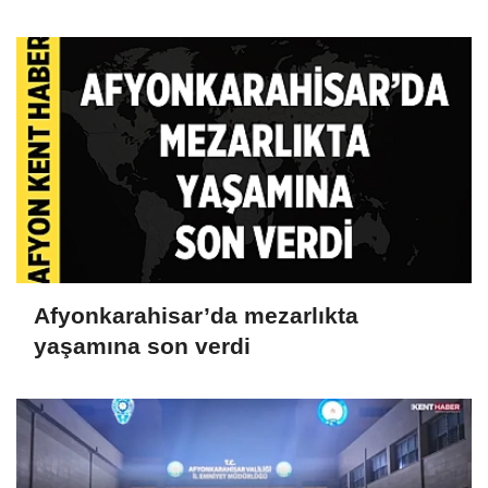
Gözaltına Alındı
Afyonkarahisar’da mezarlıkta
yaşamına son verdi