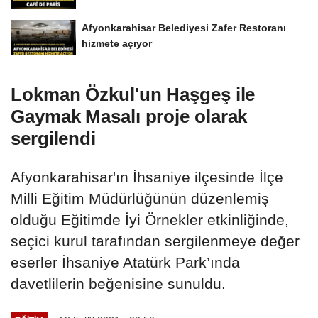
Afyonkarahisar Belediyesi Zafer Restoranı
hizmete açıyor
Lokman Özkul'un Haşgeş ile
Gaymak Masalı proje olarak
sergilendi
Afyonkarahisar'ın İhsaniye ilçesinde İlçe
Milli Eğitim Müdürlüğünün düzenlemiş
olduğu Eğitimde İyi Örnekler etkinliğinde,
seçici kurul tarafından sergilenmeye değer
eserler İhsaniye Atatürk Park’ında
davetlilerin beğenisine sunuldu.