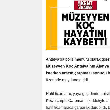
Antalya'da polis memuru olarak görev y
Müzeyyen Koç Antalya'nın Alanya 
isterken aracın çarpması sonucu ha
üzerinde meydana geldi.
Hafif ticari araç yaya geçidinden bis
Koç'a çarptı. Çarpmanın şiddetiyle ara
hafif ticari araca çarparak durubildi. B