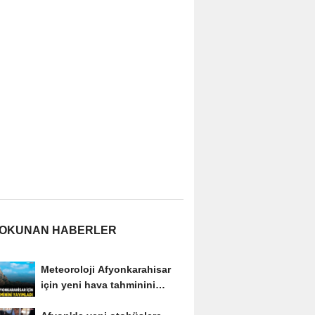
 OKUNAN HABERLER
Meteoroloji Afyonkarahisar
için yeni hava tahminini
yayımladı