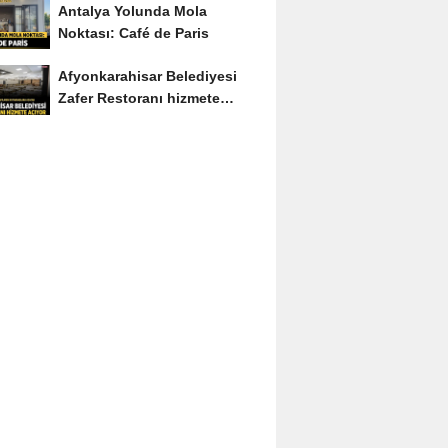
Antalya Yolunda Mola
Noktası: Café de Paris
Afyonkarahisar Belediyesi
Zafer Restoranı hizmete
açıyor