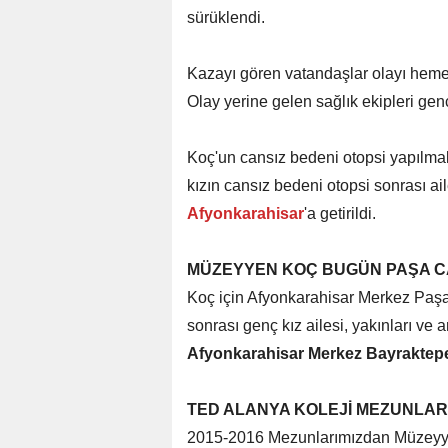
sürüklendi.
Kazayı gören vatandaşlar olayı hemen
Olay yerine gelen sağlık ekipleri genç
Koç'un cansız bedeni otopsi yapılma
kızın cansız bedeni otopsi sonrası ai
Afyonkarahisar
'a getirildi.
MÜZEYYEN KOÇ BUGÜN PAŞA C
Koç için Afyonkarahisar Merkez Paş
sonrası genç kız ailesi, yakınları ve a
Afyonkarahisar Merkez Bayraktepe
TED ALANYA KOLEJİ MEZUNLARI
2015-2016 Mezunlarımızdan Müzeyyen