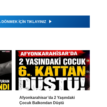
DÖNMEK İÇİN TIKLAYINIZ
Afyonkarahisar’da 2 Yaşındaki
Çocuk Balkondan Düştü