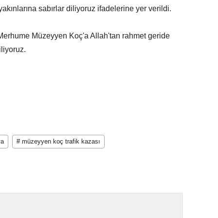
kınlarına sabırlar diliyoruz ifadelerine yer verildi.
Merhume Müzeyyen Koç'a Allah'tan rahmet geride
liyoruz.
ya
# müzeyyen koç trafik kazası