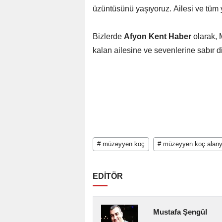
üzüntüsünü yaşıyoruz. Ailesi ve tüm ya
Bizlerde
Afyon Kent Haber
olarak, 
kalan ailesine ve sevenlerine sabır di
# müzeyyen koç
# müzeyyen koç alan
EDİTÖR
Mustafa Şengül