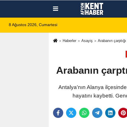
8 Ağustos 2026, Cumartesi
Haberler
Asayiş
Arabanın çarptığı
Arabanın çarpt
Antalya'nın Alanya ilçesind
hayatını kaybetti. Ge