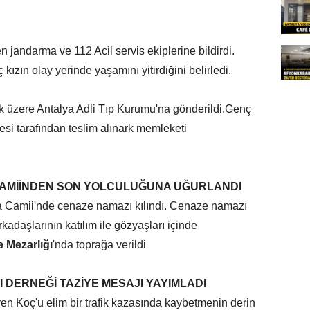
 jandarma ve 112 Acil servis ekiplerine bildirdi.
 kızın olay yerinde yaşamını yitirdiğini belirledi.
k üzere Antalya Adli Tıp Kurumu'na gönderildi.Genç
lesi tarafından teslim alınark memleketi
AMİİNDEN SON YOLCULUĞUNA UĞURLANDI
a Camii'nde cenaze namazı kılındı. Cenaze namazı
rkadaşlarının katılım ile gözyaşları içinde
 Mezarlığı
'nda toprağa verildi
 DERNEĞİ TAZİYE MESAJI YAYIMLADI
 Koç'u elim bir trafik kazasında kaybetmenin derin