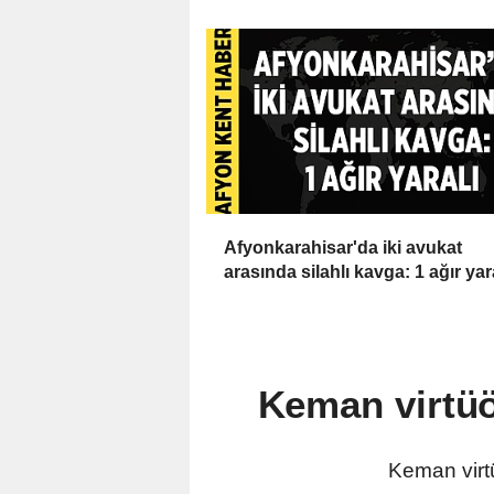
Afyonkarahisar'da iki avukat
arasında silahlı kavga: 1 ağır yar
Keman virtüö
Keman virt