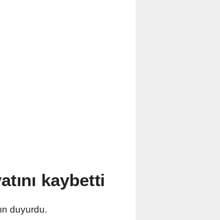
tını kaybetti
ın duyurdu.