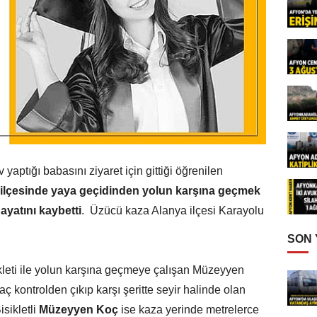
aptığı babasını ziyaret için gittiği öğrenilen
ilçesinde yaya geçidinden yolun karşına geçmek
yatını kaybetti
. Üzücü kaza Alanya ilçesi Karayolu
SON
ikleti ile yolun karşına geçmeye çalışan Müzeyyen
ç kontrolden çıkıp karşı şeritte seyir halinde olan
isikletli
Müzeyyen Koç
ise kaza yerinde metrelerce