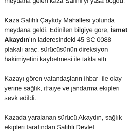
meydana gelen kaza Salihli'yi yasa boğdu.
Kaza Salihli Çayköy Mahallesi yolunda
meydana geldi. Edinilen bilgiye göre,
İsmet
Akaydın
’ın iaderesindeki 45 SC 0088
plakalı araç, sürücüsünün direksiyon
hakimiyetini kaybetmesi ile takla attı.
Kazayı gören vatandaşların ihbarı ile olay
yerine sağlık, itfaiye ve jandarma ekipleri
sevk edildi.
Kazada yaralanan sürücü Akaydın, sağlık
ekipleri tarafından Salihli Devlet