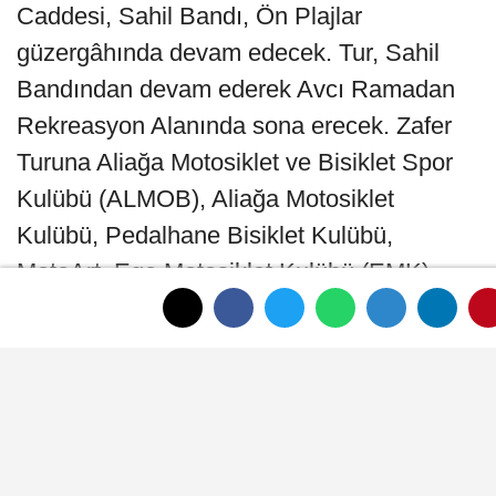
Caddesi, Sahil Bandı, Ön Plajlar
güzergâhında devam edecek. Tur, Sahil
Bandından devam ederek Avcı Ramadan
Rekreasyon Alanında sona erecek. Zafer
Turuna Aliağa Motosiklet ve Bisiklet Spor
Kulübü (ALMOB), Aliağa Motosiklet
Kulübü, Pedalhane Bisiklet Kulübü,
MotoArt, Ege Motosiklet Kulübü (EMK)
grupları katılacak. Turun finalinde Avcı
Ramadan’da Su Jeti gösterileri de
yapılacak.