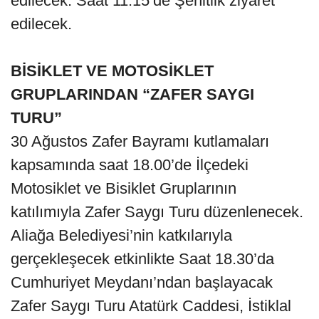
edilecek. Saat 11.15’de Şehitlik ziyaret
edilecek.
BİSİKLET VE MOTOSİKLET
GRUPLARINDAN “ZAFER SAYGI
TURU”
30 Ağustos Zafer Bayramı kutlamaları
kapsamında saat 18.00’de İlçedeki
Motosiklet ve Bisiklet Gruplarının
katılımıyla Zafer Saygı Turu düzenlenecek.
Aliağa Belediyesi’nin katkılarıyla
gerçekleşecek etkinlikte Saat 18.30’da
Cumhuriyet Meydanı’ndan başlayacak
Zafer Saygı Turu Atatürk Caddesi, İstiklal