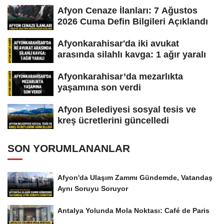
Afyon Cenaze İlanları: 7 Ağustos
2026 Cuma Defin Bilgileri Açıklandı
Afyonkarahisar'da iki avukat
arasında silahlı kavga: 1 ağır yaralı
Afyonkarahisar’da mezarlıkta
yaşamına son verdi
Afyon Belediyesi sosyal tesis ve
kreş ücretlerini güncelledi
SON YORUMLANANLAR
Afyon'da Ulaşım Zammı Gündemde, Vatandaş
Aynı Soruyu Soruyor
Antalya Yolunda Mola Noktası: Café de Paris