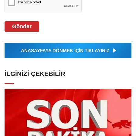
Gönder
ANASAYFAYA DÖNMEK İÇİN TIKLAYINIZ
İLGINIZI ÇEKEBILIR