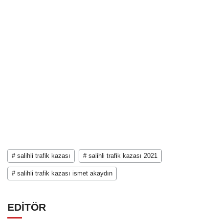
# salihli trafik kazası
# salihli trafik kazası 2021
# salihli trafik kazası ismet akaydın
EDİTÖR