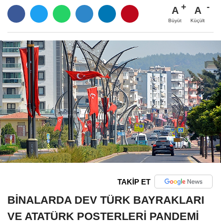
A
A
Büyüt
Küçült
TAKİP ET
BİNALARDA DEV TÜRK BAYRAKLARI
VE ATATÜRK POSTERLERİ PANDEMİ