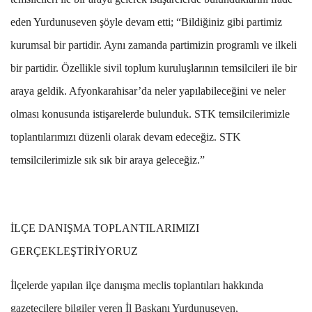
eden Yurdunuseven şöyle devam etti; “Bildiğiniz gibi partimiz
kurumsal bir partidir. Aynı zamanda partimizin programlı ve ilkeli
bir partidir. Özellikle sivil toplum kuruluşlarının temsilcileri ile bir
araya geldik. Afyonkarahisar’da neler yapılabileceğini ve neler
olması konusunda istişarelerde bulunduk. STK temsilcilerimizle
toplantılarımızı düzenli olarak devam edeceğiz. STK
temsilcilerimizle sık sık bir araya geleceğiz.”
İLÇE DANIŞMA TOPLANTILARIMIZI
GERÇEKLEŞTİRİYORUZ
İlçelerde yapılan ilçe danışma meclis toplantıları hakkında
gazetecilere bilgiler veren İl Başkanı Yurdunuseven,