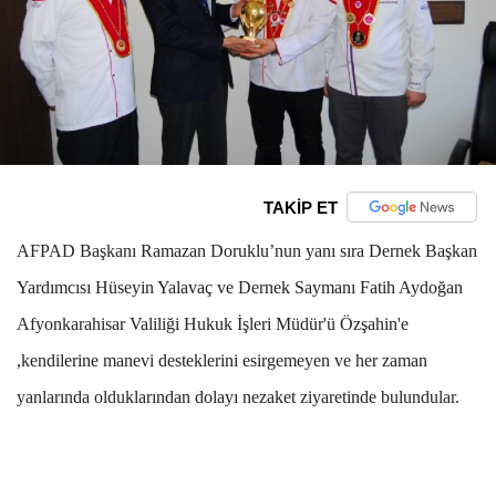
TAKİP ET
AFPAD Başkanı Ramazan Doruklu’nun yanı sıra Dernek Başkan
Yardımcısı Hüseyin Yalavaç ve Dernek Saymanı Fatih Aydoğan
Afyonkarahisar Valiliği Hukuk İşleri Müdür'ü Özşahin'e
,kendilerine manevi desteklerini esirgemeyen ve her zaman
yanlarında olduklarından dolayı nezaket ziyaretinde bulundular.