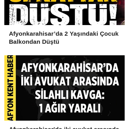
Afyonkarahisar’da 2 Yaşındaki Çocuk
Balkondan Düştü