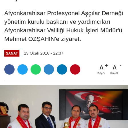
Afyonkarahisar Profesyonel Aşçılar Derneği
yönetim kurulu başkanı ve yardımcıları
Afyonkarahisar Valiliği Hukuk İşleri Müdür'ü
Mehmet ÖZŞAHİN'e ziyaret.
19 Ocak 2016 - 22:37
SANAT
A
A
Büyüt
Küçült