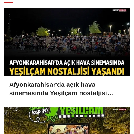
Afyonkarahisar'da açık hava
sinemasında Yeşilçam nostaljisi
yaşandı