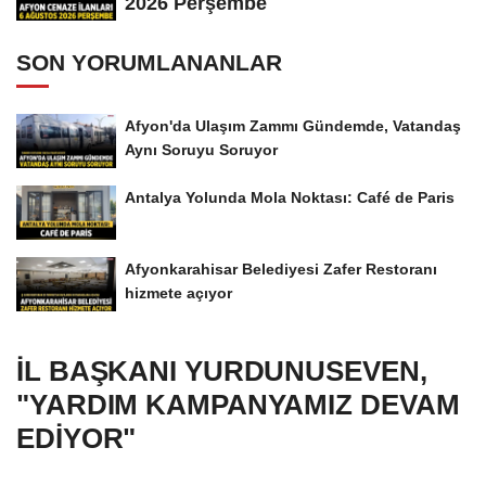
2026 Perşembe
SON YORUMLANANLAR
Afyon'da Ulaşım Zammı Gündemde, Vatandaş
Aynı Soruyu Soruyor
Antalya Yolunda Mola Noktası: Café de Paris
Afyonkarahisar Belediyesi Zafer Restoranı
hizmete açıyor
İL BAŞKANI YURDUNUSEVEN,
"YARDIM KAMPANYAMIZ DEVAM
EDİYOR"