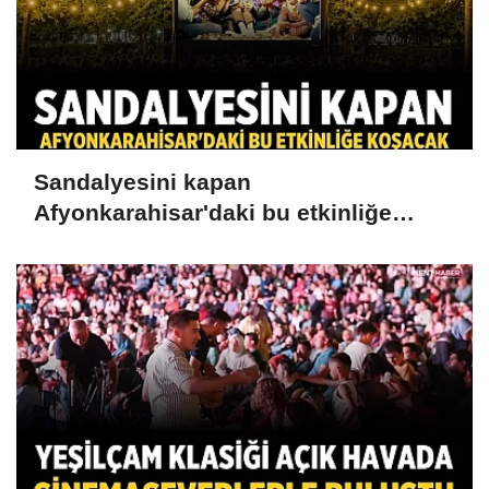
Sandalyesini kapan
Afyonkarahisar'daki bu etkinliğe
koşacak