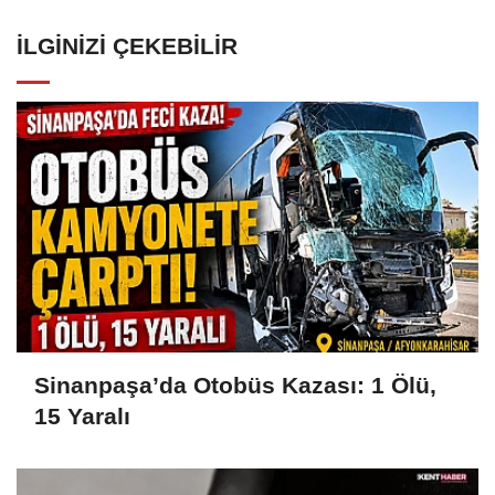
İLGINIZI ÇEKEBILIR
Sinanpaşa’da Otobüs Kazası: 1 Ölü,
15 Yaralı