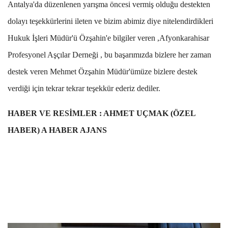
Antalya'da düzenlenen yarışma öncesi vermiş olduğu destekten
dolayı teşekkürlerini ileten ve bizim abimiz diye nitelendirdikleri
Hukuk İşleri Müdür'ü Özşahin'e bilgiler veren ,Afyonkarahisar
Profesyonel Aşçılar Derneği , bu başarımızda bizlere her zaman
destek veren Mehmet Özşahin Müdür'ümüze bizlere destek
verdiği için tekrar tekrar teşekkür ederiz dediler.
HABER VE RESİMLER : AHMET UÇMAK (ÖZEL
HABER) A HABER AJANS