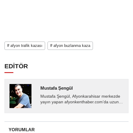
# afyon trafik kazası
# afyon buzlanma kaza
EDİTÖR
Mustafa Şengül
Mustafa Şengül, Afyonkarahisar merkezde
yayın yapan afyonkenthaber.com’da uzun
yıllardır yerel internet medyasında görev
almakta, haber akışı...
YORUMLAR