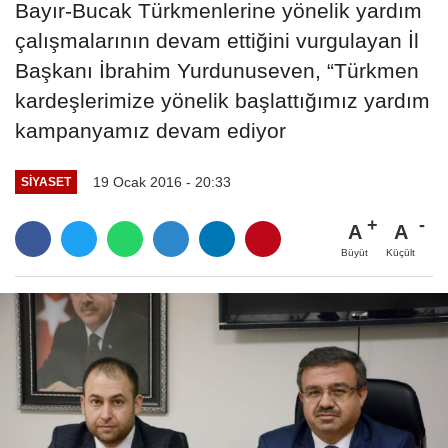
Bayır-Bucak Türkmenlerine yönelik yardım
çalışmalarının devam ettiğini vurgulayan İl
Başkanı İbrahim Yurdunuseven, “Türkmen
kardeşlerimize yönelik başlattığımız yardım
kampanyamız devam ediyor
19 Ocak 2016 - 20:33
SIYASET
A
A
Büyüt
Küçült