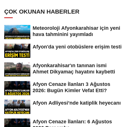
ÇOK OKUNAN HABERLER
Meteoroloji Afyonkarahisar için yeni
hava tahminini yayımladı
Afyon'da yeni otobüslere erişim testi
Afyonkarahisar'ın tanınan ismi
Ahmet Dikyamaç hayatını kaybetti
Afyon Cenaze İlanları 3 Ağustos
2026: Bugün Kimler Vefat Etti?
Afyon Adliyesi’nde katiplik heyecanı
Afyon Cenaze İlanları: 6 Ağustos