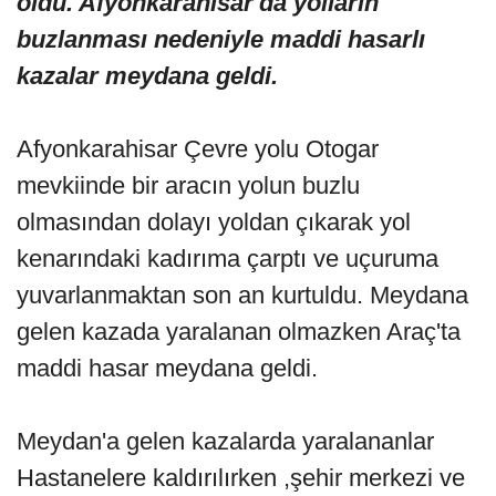
oldu. Afyonkarahisar'da yolların
buzlanması nedeniyle maddi hasarlı
kazalar meydana geldi.
Afyonkarahisar Çevre yolu Otogar
mevkiinde bir aracın yolun buzlu
olmasından dolayı yoldan çıkarak yol
kenarındaki kadırıma çarptı ve uçuruma
yuvarlanmaktan son an kurtuldu. Meydana
gelen kazada yaralanan olmazken Araç'ta
maddi hasar meydana geldi.
Meydan'a gelen kazalarda yaralananlar
Hastanelere kaldırılırken ,şehir merkezi ve