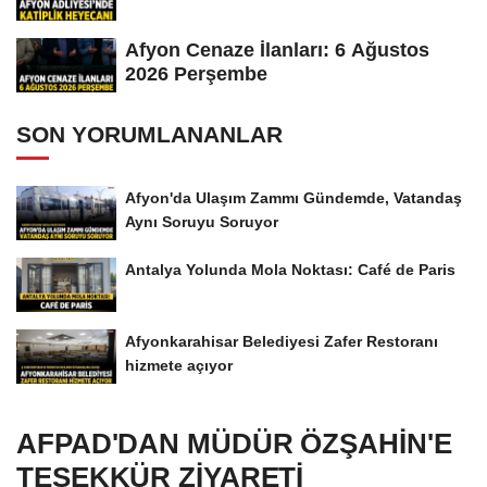
Afyon Cenaze İlanları: 6 Ağustos
2026 Perşembe
SON YORUMLANANLAR
Afyon'da Ulaşım Zammı Gündemde, Vatandaş
Aynı Soruyu Soruyor
Antalya Yolunda Mola Noktası: Café de Paris
Afyonkarahisar Belediyesi Zafer Restoranı
hizmete açıyor
AFPAD'DAN MÜDÜR ÖZŞAHİN'E
TEŞEKKÜR ZİYARETİ