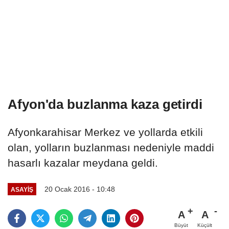
Afyon'da buzlanma kaza getirdi
Afyonkarahisar Merkez ve yollarda etkili
olan, yolların buzlanması nedeniyle maddi
hasarlı kazalar meydana geldi.
20 Ocak 2016 - 10:48
ASAYIŞ
A
A
Büyüt
Küçült