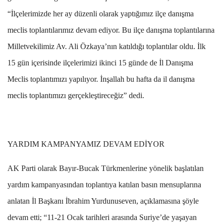
“İlçelerimizde her ay düzenli olarak yaptığımız ilçe danışma
meclis toplantılarımız devam ediyor. Bu ilçe danışma toplantılarına
Milletvekilimiz Av. Ali Özkaya’nın katıldığı toplantılar oldu. İlk
15 gün içerisinde ilçelerimizi ikinci 15 günde de İl Danışma
Meclis toplantımızı yapılıyor. İnşallah bu hafta da il danışma
meclis toplantımızı gerçekleştireceğiz” dedi.
YARDIM KAMPANYAMIZ DEVAM EDİYOR
AK Parti olarak Bayır-Bucak Türkmenlerine yönelik başlatılan
yardım kampanyasından toplantıya katılan basın mensuplarına
anlatan İl Başkanı İbrahim Yurdunuseven, açıklamasına şöyle
devam etti; “11-21 Ocak tarihleri arasında Suriye’de yaşayan