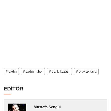
# aydın
# aydın haber
# trafik kazası
# eray akkaya
EDİTÖR
Mustafa Şengül