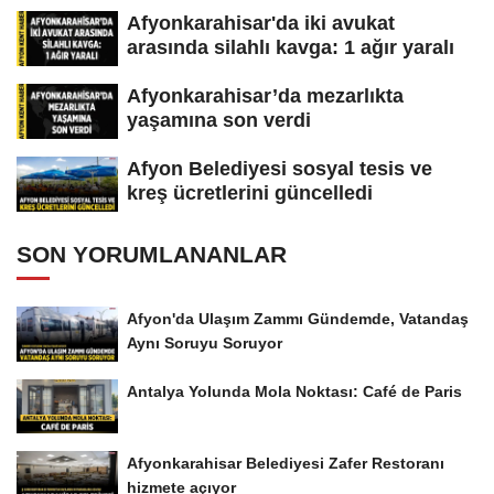
Afyonkarahisar'da iki avukat
arasında silahlı kavga: 1 ağır yaralı
Afyonkarahisar’da mezarlıkta
yaşamına son verdi
Afyon Belediyesi sosyal tesis ve
kreş ücretlerini güncelledi
SON YORUMLANANLAR
Afyon'da Ulaşım Zammı Gündemde, Vatandaş
Aynı Soruyu Soruyor
Antalya Yolunda Mola Noktası: Café de Paris
Afyonkarahisar Belediyesi Zafer Restoranı
hizmete açıyor