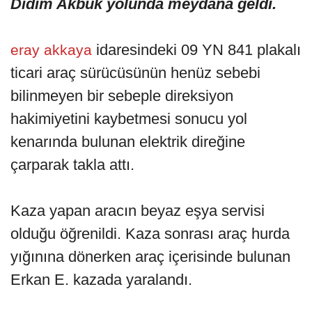
Didim Akbük yolunda meydana geldi.
idaresindeki 09 YN 841 plakalı
eray akkaya
ticari araç sürücüsünün henüz sebebi
bilinmeyen bir sebeple direksiyon
hakimiyetini kaybetmesi sonucu yol
kenarında bulunan elektrik direğine
çarparak takla attı.
Kaza yapan aracın beyaz eşya servisi
olduğu öğrenildi. Kaza sonrası araç hurda
yığınına dönerken araç içerisinde bulunan
Erkan E. kazada yaralandı.