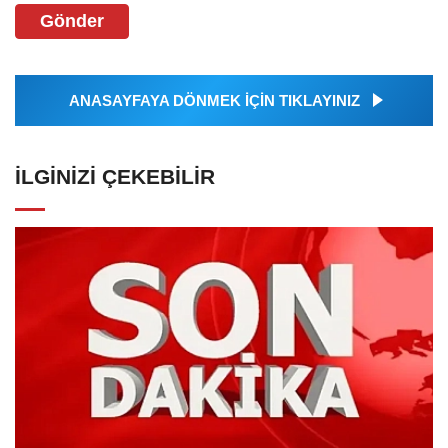
Gönder
ANASAYFAYA DÖNMEK İÇİN TIKLAYINIZ
İLGINIZI ÇEKEBILIR