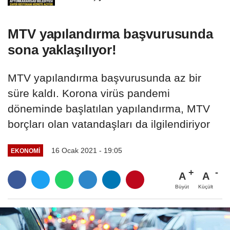
MTV yapılandırma başvurusunda
sona yaklaşılıyor!
MTV yapılandırma başvurusunda az bir
süre kaldı. Korona virüs pandemi
döneminde başlatılan yapılandırma, MTV
borçları olan vatandaşları da ilgilendiriyor
16 Ocak 2021 - 19:05
EKONOMI
A
A
Büyüt
Küçült