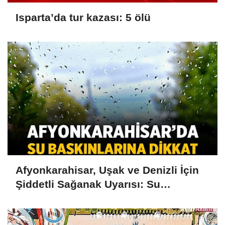
Isparta’da tur kazası: 5 ölü
Afyonkarahisar, Uşak ve Denizli İçin
Şiddetli Sağanak Uyarısı: Su
Baskınlarına Dikkat