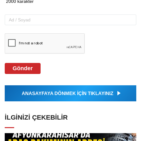
Gönder
ANASAYFAYA DÖNMEK İÇİN TIKLAYINIZ
İLGINIZI ÇEKEBILIR