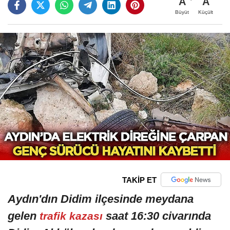
A
A
Büyüt
Küçült
TAKİP ET
Aydın'dın Didim ilçesinde meydana
gelen
saat 16:30 civarında
trafik kazası