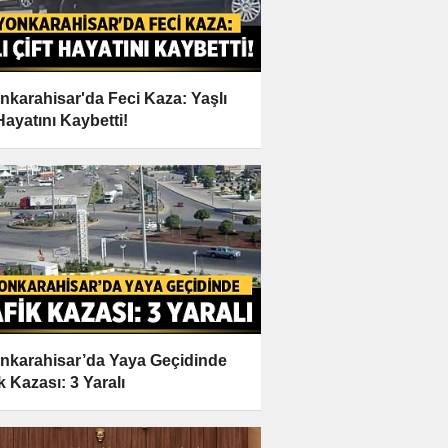
nkarahisar'da Feci Kaza: Yaşlı
Hayatını Kaybetti!
nkarahisar’da Yaya Geçidinde
k Kazası: 3 Yaralı