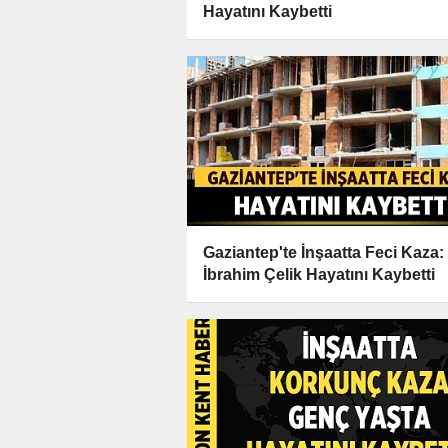
Hayatını Kaybetti
Gaziantep'te İnşaatta Feci Kaza:
İbrahim Çelik Hayatını Kaybetti