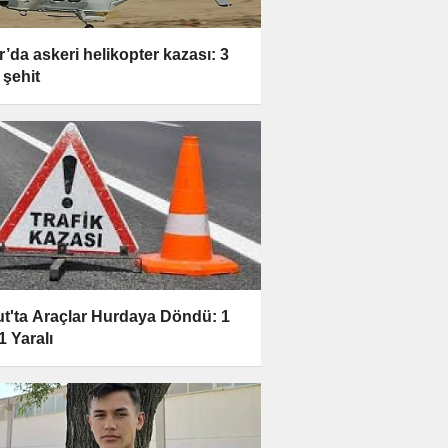
r’da askeri helikopter kazası: 3
 şehit
t'ta Araçlar Hurdaya Döndü: 1
1 Yaralı