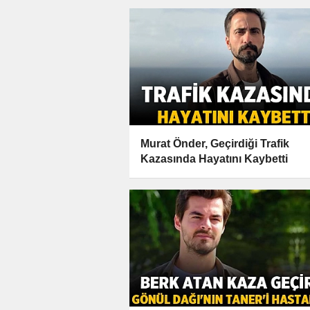
Murat Önder, Geçirdiği Trafik
Kazasında Hayatını Kaybetti