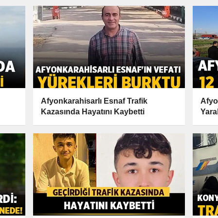
Afyonkarahisarlı Esnaf Trafik
Afyo
Kazasında Hayatını Kaybetti
Yara