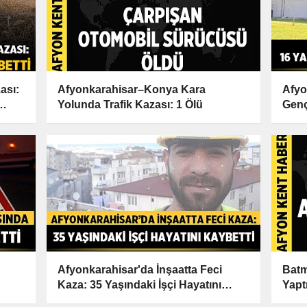
ası:
Afyonkarahisar–Konya Kara
Afyo
Yolunda Trafik Kazası: 1 Ölü
Genç
Afyonkarahisar'da İnşaatta Feci
Batm
Kaza: 35 Yaşındaki İşçi Hayatını
Yapt
Kaybetti