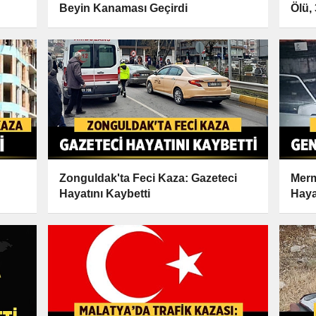
Beyin Kanaması Geçirdi
Ölü, 
Zonguldak'ta Feci Kaza: Gazeteci
Merm
Hayatını Kaybetti
Haya