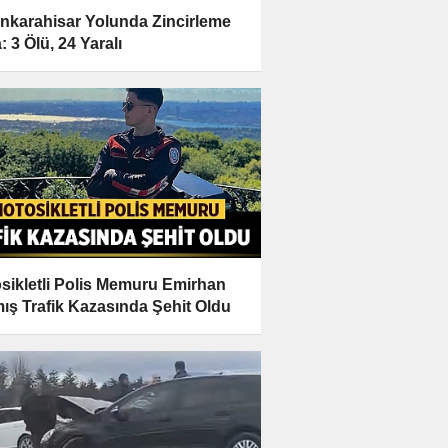
nkarahisar Yolunda Zincirleme
: 3 Ölü, 24 Yaralı
sikletli Polis Memuru Emirhan
ış Trafik Kazasında Şehit Oldu