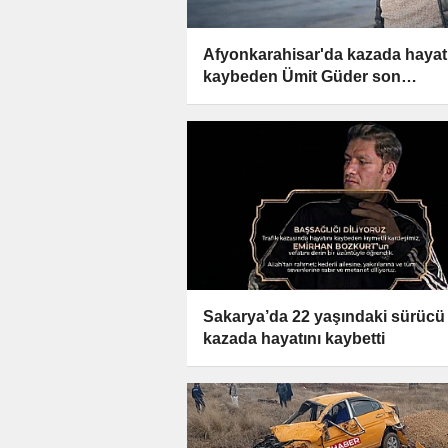
Afyonkarahisar'da kazada hayat
kaybeden Ümit Güder son
yolculuğuna uğurlanacak
Sakarya’da 22 yaşındaki sürücü
kazada hayatını kaybetti