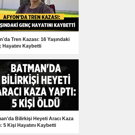
n’da Tren Kazası: 16 Yaşındaki
 Hayatını Kaybetti
an'da Bilirkişi Heyeti Aracı Kaza
ı: 5 Kişi Hayatını Kaybetti