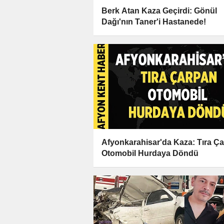
Berk Atan Kaza Geçirdi: Gönül
Dağı'nın Taner'i Hastanede!
Afyonkarahisar'da Kaza: Tıra Ç
Otomobil Hurdaya Döndü