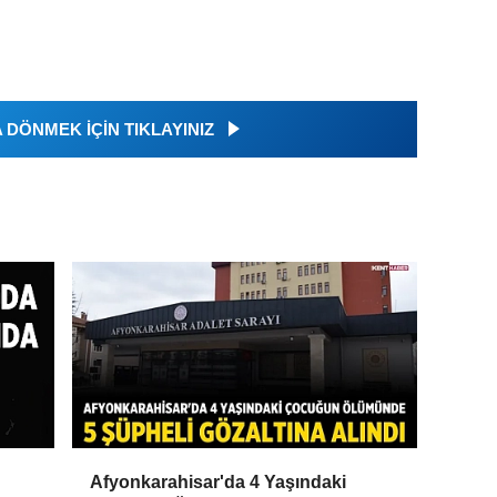
DÖNMEK İÇİN TIKLAYINIZ
Afyonkarahisar'da 4 Yaşındaki