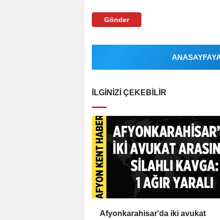
Gönder
ANASAYFAYA 
İLGINIZI ÇEKEBILIR
Afyonkarahisar'da iki avukat