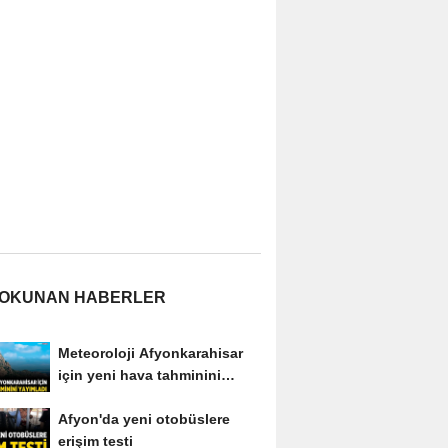
 OKUNAN HABERLER
Meteoroloji Afyonkarahisar
için yeni hava tahminini
yayımladı
Afyon'da yeni otobüslere
erişim testi