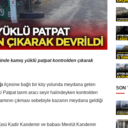
sinde kamış yüklü patpat kontrolden çıkarak
ğı
ilçesine bağlı bir köy yolunda meydana gelen
SON
 Patpat tarım aracı seyir halindeyken kontrolden
aksamının çıkması sebebiyle kazanın meydana geldiği
üsü Kadir Kandemir ve babası Mevlüt Kandemir