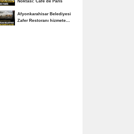
Noktası: Café de Paris
Afyonkarahisar Belediyesi
Zafer Restoranı hizmete
açıyor