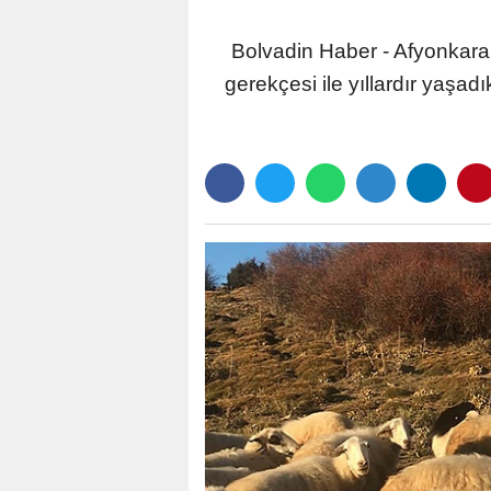
Bolvadin Haber - Afyonkarah
gerekçesi ile yıllardır yaşadı