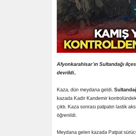
Afyonkarahisar’ın Sultandağı ilçe
devrildi..
Kaza, dün meydana geldi.
Sultanda
kazada Kadir Kandemir kontrolündeki
çıktı. Kaza sonrası patpatın lastik 
öğrenildi.
Meydana gelen kazada Patpat sürüc