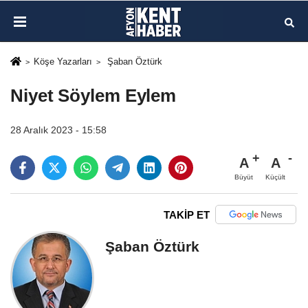
Köşe Yazarları
Şaban Öztürk
Niyet Söylem Eylem
28 Aralık 2023 - 15:58
A
A
Büyüt
Küçült
TAKİP ET
Şaban Öztürk