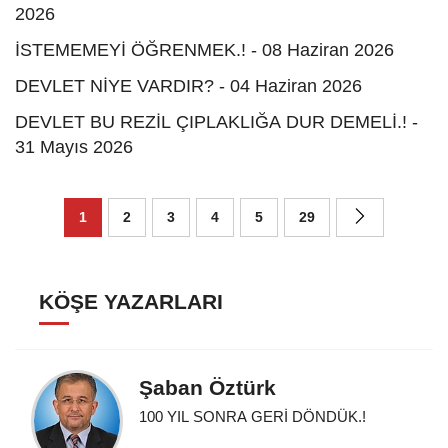
2026
İSTEMEMEYİ ÖĞRENMEK.! - 08 Haziran 2026
DEVLET NİYE VARDIR? - 04 Haziran 2026
DEVLET BU REZİL ÇIPLAKLIĞA DUR DEMELİ.! -
31 Mayıs 2026
1
2
3
4
5
29
KÖŞE YAZARLARI
Şaban Öztürk
100 YIL SONRA GERİ DÖNDÜK.!