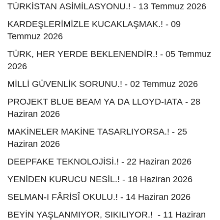
TÜRKİSTAN ASİMİLASYONU.! - 13 Temmuz 2026
KARDEŞLERİMİZLE KUCAKLAŞMAK.! - 09
Temmuz 2026
TÜRK, HER YERDE BEKLENENDİR.! - 05 Temmuz
2026
MİLLİ GÜVENLİK SORUNU.! - 02 Temmuz 2026
PROJEKT BLUE BEAM YA DA LLOYD-IATA - 28
Haziran 2026
MAKİNELER MAKİNE TASARLIYORSA.! - 25
Haziran 2026
DEEPFAKE TEKNOLOJİSİ.! - 22 Haziran 2026
YENİDEN KURUCU NESİL.! - 18 Haziran 2026
SELMAN-I FÂRİSÎ OKULU.! - 14 Haziran 2026
BEYİN YAŞLANMIYOR, SIKILIYOR.! - 11 Haziran