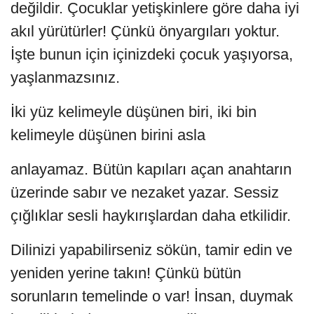
değildir. Çocuklar yetişkinlere göre daha iyi
akıl yürütürler! Çünkü önyargıları yoktur.
İşte bunun için içinizdeki çocuk yaşıyorsa,
yaşlanmazsınız.
İki yüz kelimeyle düşünen biri, iki bin
kelimeyle düşünen birini asla
anlayamaz. Bütün kapıları açan anahtarın
üzerinde sabır ve nezaket yazar. Sessiz
çığlıklar sesli haykırışlardan daha etkilidir.
Dilinizi yapabilirseniz sökün, tamir edin ve
yeniden yerine takın! Çünkü bütün
sorunların temelinde o var! İnsan, duymak