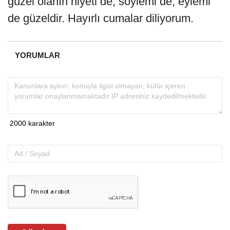
güzel olanın niyeti de, söylemi de, eylemi
de güzeldir. Hayırlı cumalar diliyorum.
YORUMLAR