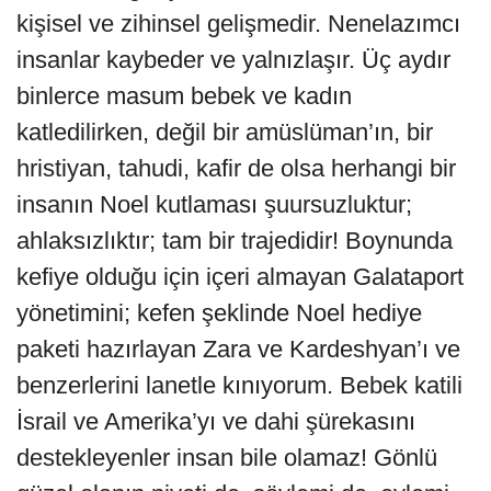
kişisel ve zihinsel gelişmedir. Nenelazımcı
insanlar kaybeder ve yalnızlaşır. Üç aydır
binlerce masum bebek ve kadın
katledilirken, değil bir amüslüman’ın, bir
hristiyan, tahudi, kafir de olsa herhangi bir
insanın Noel kutlaması şuursuzluktur;
ahlaksızlıktır; tam bir trajedidir! Boynunda
kefiye olduğu için içeri almayan Galataport
yönetimini; kefen şeklinde Noel hediye
paketi hazırlayan Zara ve Kardeshyan’ı ve
benzerlerini lanetle kınıyorum. Bebek katili
İsrail ve Amerika’yı ve dahi şürekasını
destekleyenler insan bile olamaz! Gönlü