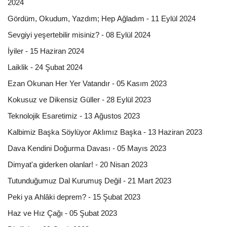
2024
Gördüm, Okudum, Yazdım; Hep Ağladım - 11 Eylül 2024
Sevgiyi yeşertebilir misiniz? - 08 Eylül 2024
İyiler - 15 Haziran 2024
Laiklik - 24 Şubat 2024
Ezan Okunan Her Yer Vatandır - 05 Kasım 2023
Kokusuz ve Dikensiz Güller - 28 Eylül 2023
Teknolojik Esaretimiz - 13 Ağustos 2023
Kalbimiz Başka Söylüyor Aklımız Başka - 13 Haziran 2023
Dava Kendini Doğurma Davası - 05 Mayıs 2023
Dimyat'a giderken olanlar! - 20 Nisan 2023
Tutunduğumuz Dal Kurumuş Değil - 21 Mart 2023
Peki ya Ahlâki deprem? - 15 Şubat 2023
Haz ve Hız Çağı - 05 Şubat 2023