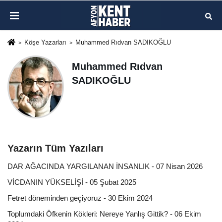
Köşe Yazarları
Muhammed Rıdvan SADIKOĞLU
Muhammed Rıdvan
SADIKOĞLU
Yazarın Tüm Yazıları
DAR AĞACINDA YARGILANAN İNSANLIK - 07 Nisan 2026
VİCDANIN YÜKSELİŞİ - 05 Şubat 2025
Fetret döneminden geçiyoruz - 30 Ekim 2024
Toplumdaki Öfkenin Kökleri: Nereye Yanlış Gittik? - 06 Ekim