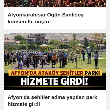
Afyonkarahisar Ogün Sanlısoy
konseri İle coştu!
Afyon'da şehitler adına yapılan park
hizmete girdi