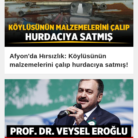
Afyon'da Hırsızlık: Köylüsünün
malzemelerini çalıp hurdacıya satmış!