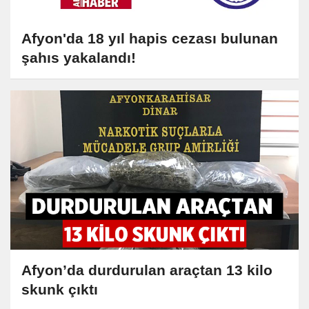
Afyon'da 18 yıl hapis cezası bulunan
şahıs yakalandı!
Afyon’da durdurulan araçtan 13 kilo
skunk çıktı