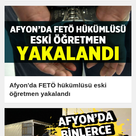
Afyon'da FETÖ hükümlüsü eski
öğretmen yakalandı