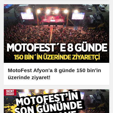
MotoFest Afyon'a 8 günde 150 bin'in
üzerinde ziyaret!