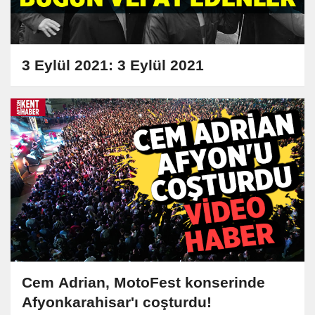
3 Eylül 2021: 3 Eylül 2021
Cem Adrian, MotoFest konserinde
Afyonkarahisar'ı coşturdu!