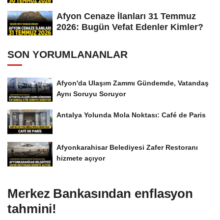
Afyon Cenaze İlanları 31 Temmuz
2026: Bugün Vefat Edenler Kimler?
SON YORUMLANANLAR
Afyon'da Ulaşım Zammı Gündemde, Vatandaş
Aynı Soruyu Soruyor
Antalya Yolunda Mola Noktası: Café de Paris
Afyonkarahisar Belediyesi Zafer Restoranı
hizmete açıyor
Merkez Bankasından enflasyon
tahmini!