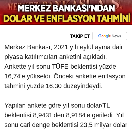
TAKİP ET
Merkez Bankası, 2021 yılı eylül ayına dair
piyasa katılımcıları anketini açıkladı.
Ankette yıl sonu TÜFE beklentisi yüzde
16,74'e yükseldi. Önceki ankette enflasyon
tahmini yüzde 16.30 düzeyindeydi.
Yapılan ankete göre yıl sonu dolar/TL
beklentisi 8,9431'den 8,9184'e geriledi. Yıl
sonu cari denge beklentisi 23,5 milyar dolar