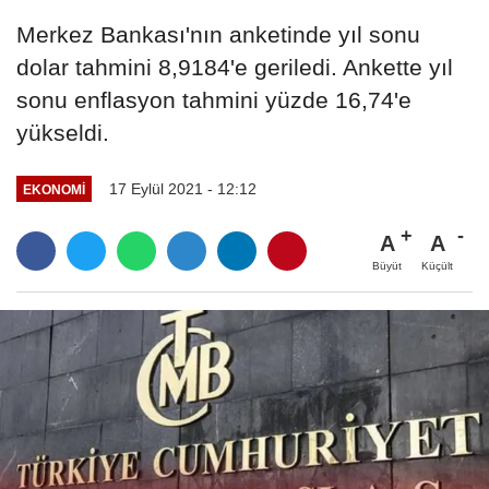
Merkez Bankası'nın anketinde yıl sonu
dolar tahmini 8,9184'e geriledi. Ankette yıl
sonu enflasyon tahmini yüzde 16,74'e
yükseldi.
17 Eylül 2021 - 12:12
EKONOMI
A
A
Büyüt
Küçült