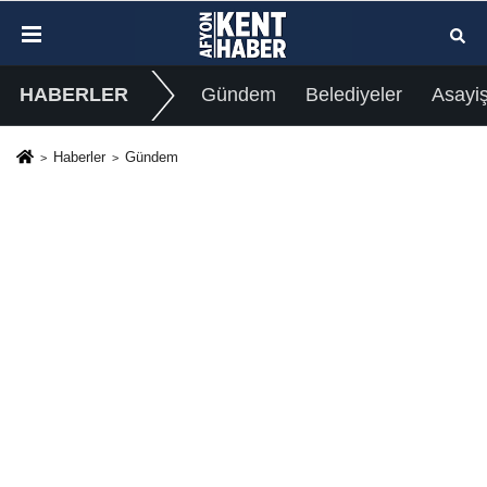
HABERLER
Gündem
Belediyeler
Asayi
Haberler
Gündem