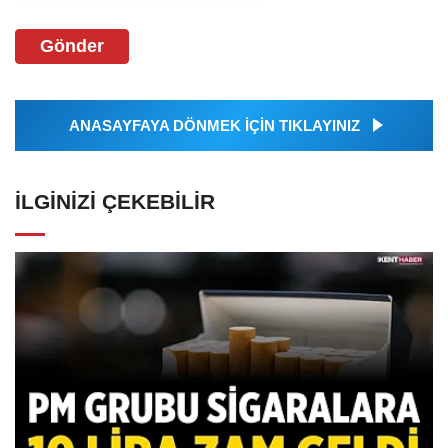
Gönder
ANASAYFAYA DÖNMEK İÇİN TIKLAYINIZ
İLGINIZI ÇEKEBILIR