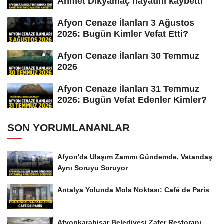
Ahmet Dikyamaç hayatını kaybetti
Afyon Cenaze İlanları 3 Ağustos
2026: Bugün Kimler Vefat Etti?
Afyon Cenaze İlanları 30 Temmuz
2026
Afyon Cenaze İlanları 31 Temmuz
2026: Bugün Vefat Edenler Kimler?
SON YORUMLANANLAR
Afyon'da Ulaşım Zammı Gündemde, Vatandaş
Aynı Soruyu Soruyor
Antalya Yolunda Mola Noktası: Café de Paris
Afyonkarahisar Belediyesi Zafer Restoranı