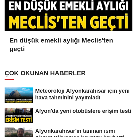
En düşük emekli aylığı Meclis'ten
geçti
ÇOK OKUNAN HABERLER
Meteoroloji Afyonkarahisar için yeni
hava tahminini yayımladı
Afyon'da yeni otobüslere erişim testi
Afyonkarahisar'ın tanınan ismi