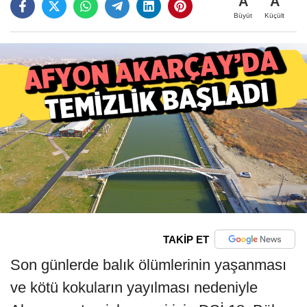
A
A
Büyüt
Küçült
TAKİP ET
Son günlerde balık ölümlerinin yaşanması
ve kötü kokuların yayılması nedeniyle