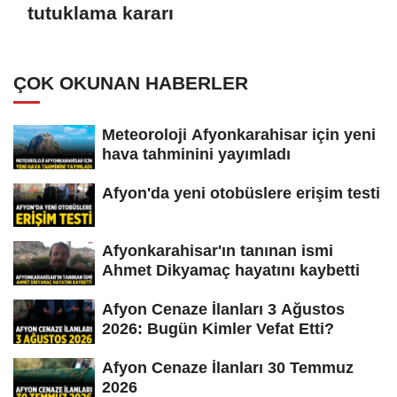
tutuklama kararı
ÇOK OKUNAN HABERLER
Meteoroloji Afyonkarahisar için yeni
hava tahminini yayımladı
Afyon'da yeni otobüslere erişim testi
Afyonkarahisar'ın tanınan ismi
Ahmet Dikyamaç hayatını kaybetti
Afyon Cenaze İlanları 3 Ağustos
2026: Bugün Kimler Vefat Etti?
Afyon Cenaze İlanları 30 Temmuz
2026