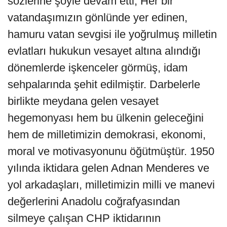
sözlerine şöyle devam etti; Her bir
vatandaşımızın gönlünde yer edinen,
hamuru vatan sevgisi ile yoğrulmuş milletin
evlatları hukukun vesayet altına alındığı
dönemlerde işkenceler görmüş, idam
sehpalarında şehit edilmiştir. Darbelerle
birlikte meydana gelen vesayet
hegemonyası hem bu ülkenin geleceğini
hem de milletimizin demokrasi, ekonomi,
moral ve motivasyonunu öğütmüştür. 1950
yılında iktidara gelen Adnan Menderes ve
yol arkadaşları, milletimizin milli ve manevi
değerlerini Anadolu coğrafyasından
silmeye çalışan CHP iktidarının