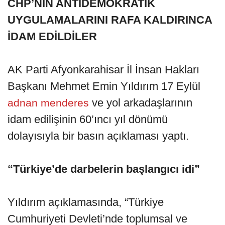
CHP’NİN ANTİDEMOKRATİK
UYGULAMALARINI RAFA KALDIRINCA
İDAM EDİLDİLER
AK Parti Afyonkarahisar İl İnsan Hakları
Başkanı Mehmet Emin Yıldırım 17 Eylül
ve yol arkadaşlarının
adnan menderes
idam edilişinin 60’ıncı yıl dönümü
dolayısıyla bir basın açıklaması yaptı.
“Türkiye’de darbelerin başlangıcı idi”
Yıldırım açıklamasında, “Türkiye
Cumhuriyeti Devleti’nde toplumsal ve