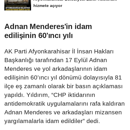
hizmete açıyor
Adnan Menderes'in idam
edilişinin 60'ıncı yılı
AK Parti Afyonkarahisar İl İnsan Hakları
Başkanlığı tarafından 17 Eylül Adnan
Menderes ve yol arkadaşlarının idam
edilişinin 60’ıncı yıl dönümü dolayısıyla 81
ilçe eş zamanlı olarak bir basın açıklaması
yapıldı. Yıldırım, “CHP iktidarının
antidemokratik uygulamalarını rafa kaldıran
Adnan Menderes ve arkadaşları mizansen
yargılamalarla idam edildiler” dedi.